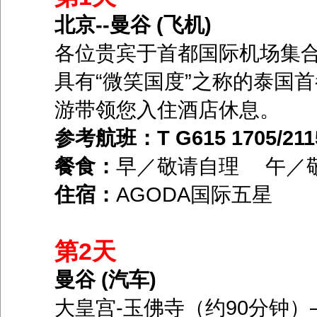
北京--曼谷 (飞机)
各位贵宾于首都国际机场集
具有“微笑国度”之称的泰国
游带领您入住酒店休息。
参考航班：T G615 1705/211
餐食：
早／敬请自理 午／
住宿：
AGODA国际五星
第2天
曼谷 (汽车)
大皇宫-玉佛寺（约90分钟）