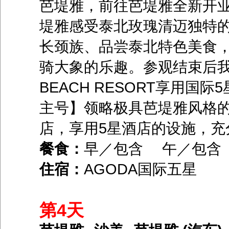
芭堤雅，前往芭堤雅全新开业
堤雅感受泰北玫瑰清迈独特
长颈族、品尝泰北特色美食
骑大象的乐趣。参观结束后我们前往
BEACH RESORT享用
主号】领略极具芭堤雅风格
店，享用5星酒店的设施，充
餐食：
早／包含 午／包
住宿：
AGODA国际五星
第4天