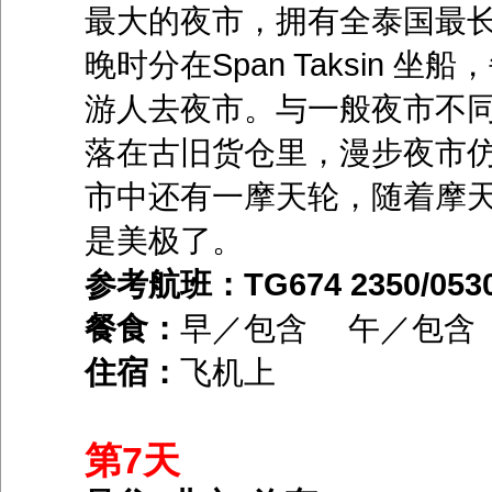
最大的夜市，拥有全泰国最
晚时分在Span Taksin
游人去夜市。与一般夜市不
落在古旧货仓里，漫步夜市
市中还有一摩天轮，随着摩
是美极了。
参考航班：TG674 2350/053
餐食：
早／包含 午／包
住宿：
飞机上
第7天