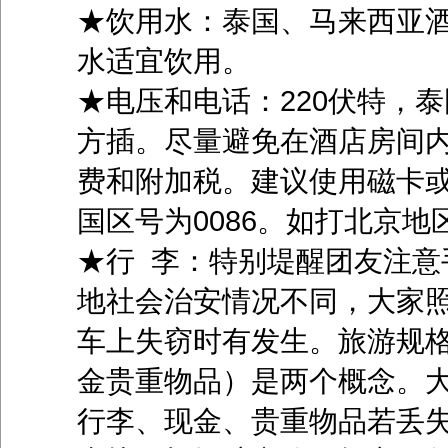
★饮用水：泰国、马来西亚
水适宜饮用。
★电压和电话：220伏特，
方插。尽量避免在酒店房间
费和附加税。建议使用磁卡
国区号为0086。如打北京地区：00
★行 李：特别堤醒团友注意
地社会治安情况不同，大家
车上失窃时有发生。旅游规
金贵重物品）是两个概念。
行李、现金、贵重物品若丢