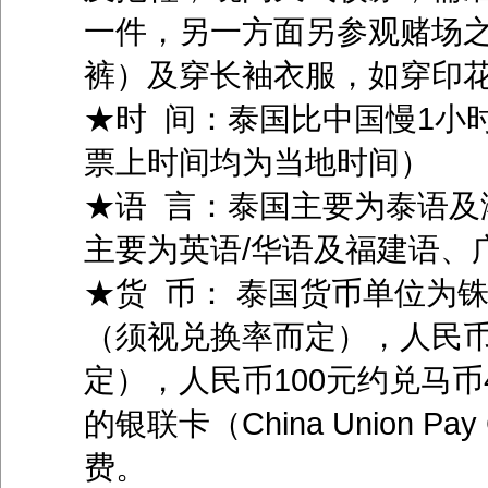
一件，另一方面另参观赌场
裤）及穿长袖衣服，如穿印
★时 间：泰国比中国慢1小
票上时间均为当地时间）
★语 言：泰国主要为泰语及
主要为英语/华语及福建语、
★货 币： 泰国货币单位为铢（
（须视兑换率而定），人民币
定），人民币100元约兑马
的银联卡（China Union 
费。