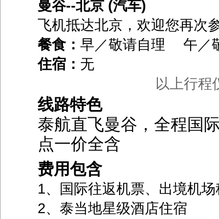
曼谷--北京 (汽车)
飞机抵达北京，欢迎您再次
餐食：
早／敬请自理 午／
住宿：
无
以上行程
线路特色
泰航直飞曼谷，全程国
点一价全含
费用包含
1、国际往返机票、出境机场
2、泰当地星级酒店住宿