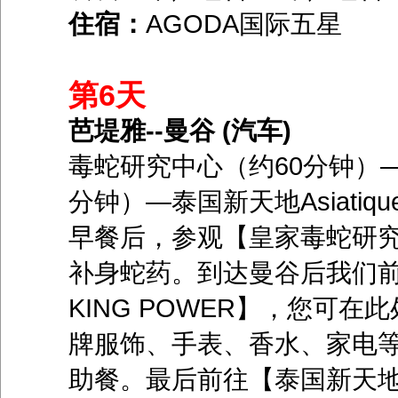
住宿：
AGODA国际五星
第6天
芭堤雅--曼谷 (汽车)
毒蛇研究中心（约60分钟）―K
分钟）―泰国新天地Asiatiqu
早餐后，参观【皇家毒蛇研
补身蛇药。到达曼谷后我们
KING POWER】，您可
牌服饰、手表、香水、家电
助餐。最后前往【泰国新天地As