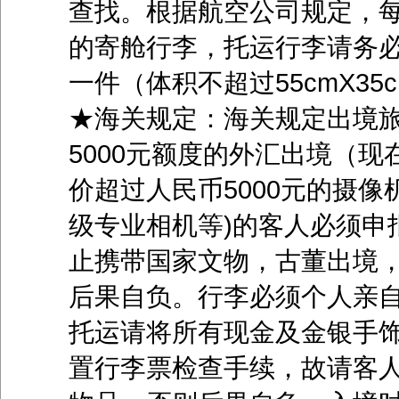
查找。根据航空公司规定，
的寄舱行李，托运行李请务
一件（体积不超过55cmX35
★海关规定：海关规定出境旅
5000元额度的外汇出境（
价超过人民币5000元的摄
级专业相机等)的客人必须申
止携带国家文物，古董出境，
后果自负。行李必须个人亲
托运请将所有现金及金银手
置行李票检查手续，故请客