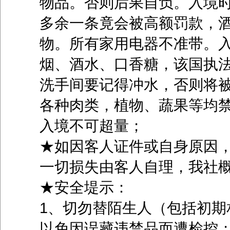
物品。否则后果自负。入境时
多余一条竟会被高额罚款，酒
物。所有家用电器不准带。
烟、酒水、口香糖，该国执
洗手间要记得冲水，否则将
各种肉类，植物、蔬果等均
入境不可超量；
★如因客人证件或自身原因
一切损失由客人自理，我社
★安全堤示：
1、切勿替陌生人（包括初期
以免因误藏违禁品而遭检控