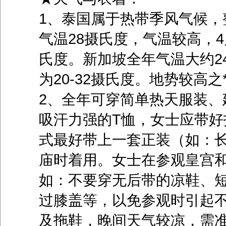
1、泰国属于热带季风气候，
气温28摄氏度，气温较高，4
氏度。新加坡全年气温大约2
为20-32摄氏度。地势较高之
2、全年可穿简单热天服装、
吸汗力强的T恤，女士应带
式最好带上一套正装（如：
庙时着用。女士在参观皇宫
如：不要穿无后带的凉鞋、
过膝盖等，以免参观时引起
及拖鞋，晚间天气较凉，需准