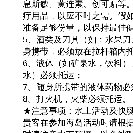
息斯敏、黄连素、创可贴等
疗用品，以应不时之需。假
准备足够份量，以保持最佳
5、酒类及刀具（如：水果刀
身携带，必须放在拉
6、液体（如矿泉水，饮料）
水）必须托运；
7、随身所携带的液体药物必
8、打火机，火柴必须托运。
★注意事项：水上活动及快
贵客在参加海岛活动时请根