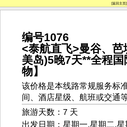
[返回主页]
编号1076
<泰航直飞>曼谷、芭
美岛)5晚7天**全程
物】
该价格是本线路常规服务标
间、酒店星级、航班或交通
旅游天数：7 天
出发日期：星期一,星期二,星