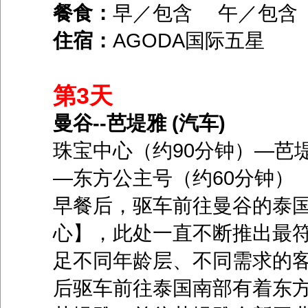
餐食：
早／包含 午／包
住宿：
AGODA国际五星
第3天
曼谷--芭堤雅 (汽车)
珠宝中心（约90分钟）―芭
―东方公主号（约60分钟）
早餐后，驱车前往曼谷的泰国
心】，此处一直不断推出最
足不同年龄层、不同需求的
后驱车前往泰国南部有着东