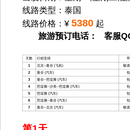
线路类型：泰国
5380
线路价格：¥
起
旅游预订电话： 客服Q
天数
行程安排
早
1
北京--曼谷 (飞机)
敬请
2
曼谷 (汽车)
包
3
曼谷--芭堤雅 (汽车)
包
4
芭堤雅--沙美--芭堤雅 (汽车)
包
5
芭堤雅 (汽车)
包
6
芭堤雅--曼谷 (汽车)
包
7
曼谷--北京 (汽车)
敬请
第1天