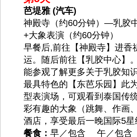
芭堤雅 (汽车)
神殿寺（约60分钟）―乳胶
+大象表演（约60分钟）
早餐后,前往【神殿寺】进香
运。随后前往【乳胶中心】
能参观了解更多关于乳胶知
最具特色的【东芭乐园】此
型表演场，可观看到泰国传
彩有趣的大象（跳舞、作画
酒店，享受最后一晚国际5星
餐食：
早／包含 午／包