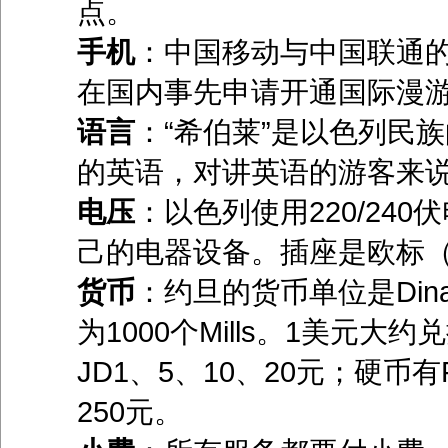
点。
手机
：中国移动与中国联通的
在国内事先申请开通国际漫
语言
：“希伯莱”是以色列民
的英语，对讲英语的游客来
电压
：以色列使用220/24
己的电器设备。插座是欧标
货币
：约旦的货币单位是Dinar
为1000个Mills。1美元大约兑
JD1、5、10、20元；硬币有Fi
250元。