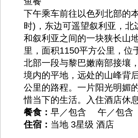
鱼餐
下午乘车前往以色列北部的本
时)，东边可遥望叙利亚，北
和叙利亚之间的一块狭长山地，
里，面积1150平方公里，
北部一段与黎巴嫩南部接壤
境内的平地，远处的山峰背后
公里的路程。一片阳光明媚
惜当下的生活。入住酒店休
餐食：
早／包含 午／包
住宿：
当地 3星级 酒店