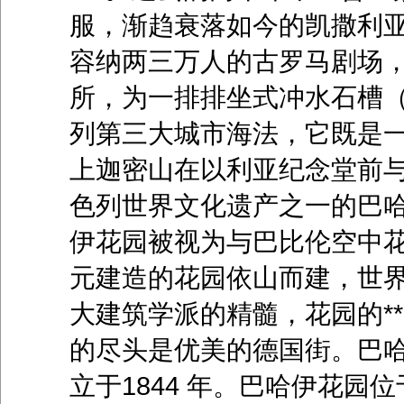
服，渐趋衰落如今的凯撒利
容纳两三万人的古罗马剧场
所，为一排排坐式冲水石槽（
列第三大城市海法，它既是
上迦密山在以利亚纪念堂前与
色列世界文化遗产之一的巴
伊花园被视为与巴比伦空中花
元建造的花园依山而建，世
大建筑学派的精髓，花园的*
的尽头是优美的德国街。巴
立于1844 年。巴哈伊花园