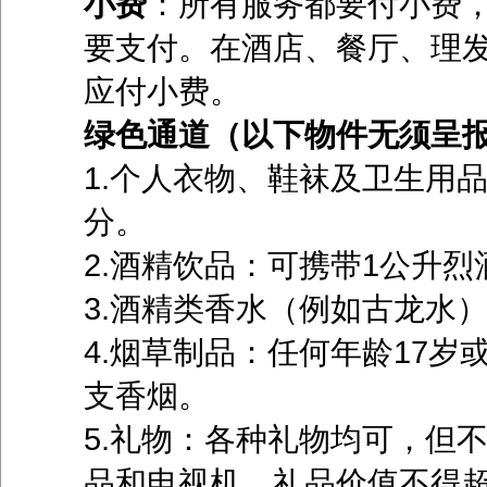
小费
：所有服务都要付小费
要支付。在酒店、餐厅、理
应付小费。
绿色通道（以下物件无须呈
1.个人衣物、鞋袜及卫生用
分。
2.酒精饮品：可携带1公升烈
3.酒精类香水（例如古龙水）
4.烟草制品：任何年龄17岁或
支香烟。
5.礼物：各种礼物均可，但
品和电视机。礼品价值不得超