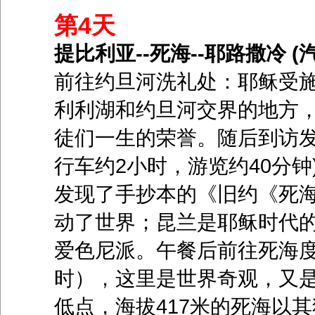
第4天
提比利亚--死海--耶路撒冷 (
前往约旦河洗礼处：耶稣受施洗
利利湖和约旦河交界的地方
徒们一生的荣誉。随后到访发现
行车约2小时，游览约40分钟
发现了手抄本的《旧约《死
动了世界；昆兰是耶稣时代
爱色尼派。午餐后前往死海度
时），这里是世界奇观，又是
低点，海拔417米的死海以