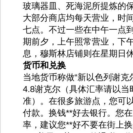
玻璃器皿、死海泥所提炼的
大部分商店均每天营业，时
七点。不过一些在中午一点
期前夕，上午照常营业，下
息，穆斯林店铺则在星期日
货币和兑换
当地货币称做“新以色列谢克尔
4.8谢克尔（具体汇率请以
准）。在很多旅游点，您可
付款。换钱**好去银行。您
率，建议您**好不要在街上