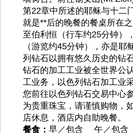
第22章中所述的耶稣与十二
就是**后的晚餐的餐桌所在
至伯利恒（行车约25分钟）
（游览约45分钟），亦是耶
列钻石以拥有悠久历史的钻
钻石的加工工业被全世界公
工业务，以色列钻石加工业
您前往以色列钻石交易中心参
为贵重珠宝，请谨慎购物，
店休息，酒店内自助晚餐。
餐食：
早／包含 午／包