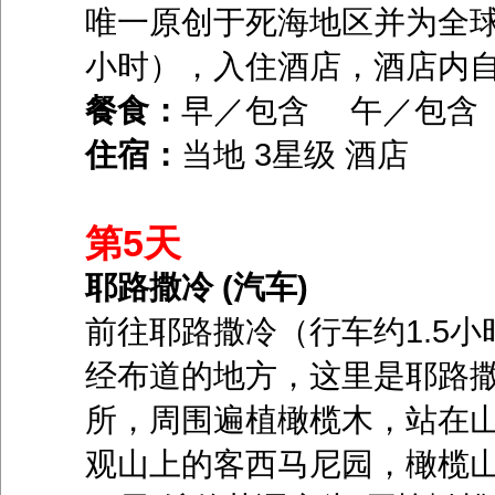
唯一原创于死海地区并为全球
小时），入住酒店，酒店内
餐食：
早／包含 午／包
住宿：
当地 3星级 酒店
第5天
耶路撒冷 (汽车)
前往耶路撒冷（行车约1.5
经布道的地方，这里是耶路
所，周围遍植橄榄木，站在
观山上的客西马尼园，橄榄山