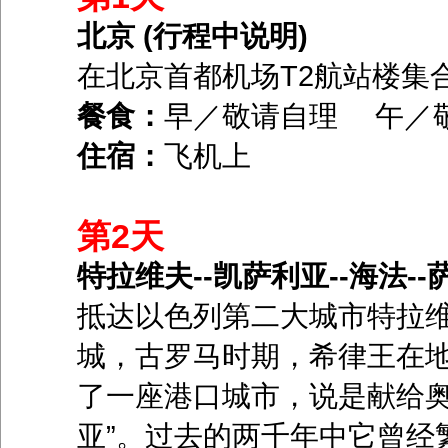
北京 (行程中说明)
在北京首都机场T2航站楼集
餐食：
早／敬请自理 午／
住宿：
飞机上
第2天
特拉维夫--凯萨利亚--海法--
抵达以色列第二大城市特拉
城，古罗马时期，希律王在地
了一座港口城市，说是献给奥
亚”。过去的两千年中它曾经