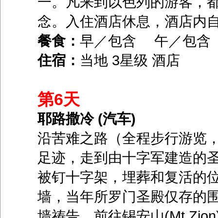
一。凡来到以色列的游客，
念。入住酒店休息，酒店内
餐食：
早／包含 午／包
住宿：
当地 3星级 酒店
第6天
耶路撒冷 (汽车)
沿苦难之路（全程步行游览，
足迹，走到由十字军建造的
被钉十字架，埋葬和复活的位
墙，当年所罗门圣殿仅存的
墙祷告。前往锡安山(Mt Zi