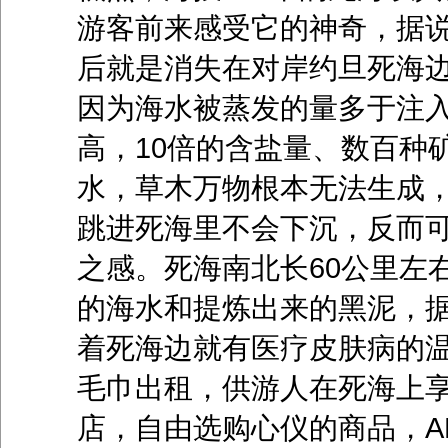
游客前来感受它的神奇，据说
后就是消失在对岸约旦死海
因为海水被蒸发的量多于注
高，10倍的含盐量、数百种
水，草木万物根本无法生成
跳进死海里不会下沉，反而
之感。死海南北长60公里左
的海水和提炼出来的黑泥，
着死海边就有医疗皮肤病的
毛巾出租，供游人在死海上享
店，自由选购心仪的商品，AH