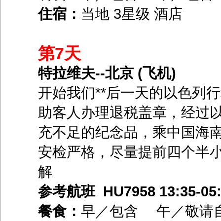
住宿：
当地 3星级 酒店
第7天
特拉维夫--北京 (飞机)
开始我们**后一天的以色列
助客人办理退税盖章，经过
充不足的纪念品，乘中国海
安检严格，尽量提前四个半
解
参考航班 HU7958 13:35-05:
餐食：
早／包含 午／敬请