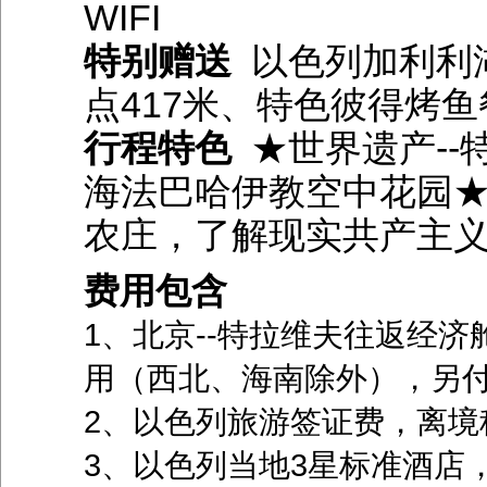
WIFI
特别赠送
以色列加利利湖
点417米、特色彼得烤
行程特色
★世界遗产--
海法巴哈伊教空中花园★
农庄，了解现实共产主
费用包含
1、北京--特拉维夫往返经
用（西北、海南除外），另付
2、以色列旅游签证费，离境
3、以色列当地3星标准酒店