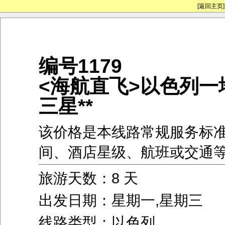
[返回主页]
编号1179
<海航直飞>以色列一地
三星**
该价格是本线路常规服务标
间、酒店星级、航班或交通
旅游天数：8 天
出发日期：星期一,星期三
线路类型：以色列