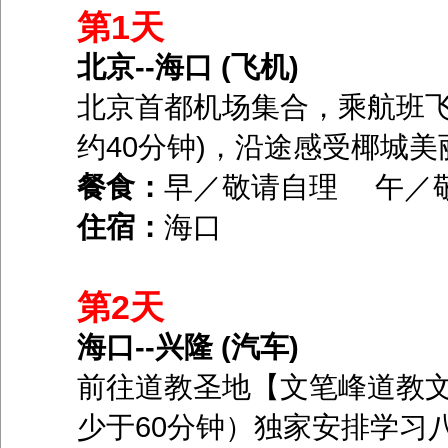
第1天
北京--海口 (飞机)
北京首都机场集合，乘航班飞
约40分钟)，沿途感受椰城
餐食：
早／敬请自理 午／
住宿：
海口
第2天
海口--兴隆 (汽车)
前往道教圣地【文笔峰道教文
少于60分钟）独家安排学习