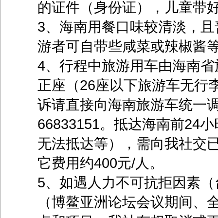
的证件（身份证），儿童带
3、海南用餐口味较清淡，且
游者可自带些咸菜或辣椒酱
4、行程中旅游用车由海南省
正座（26座以下旅游车无行
诉请直接向海南旅游车统一调
66833151。抵达海南前
无法抵达等），需向我社交
它费用约400元/人。
5、如遇人力不可抗拒因素（
（博鳌亚洲论坛会议期间、