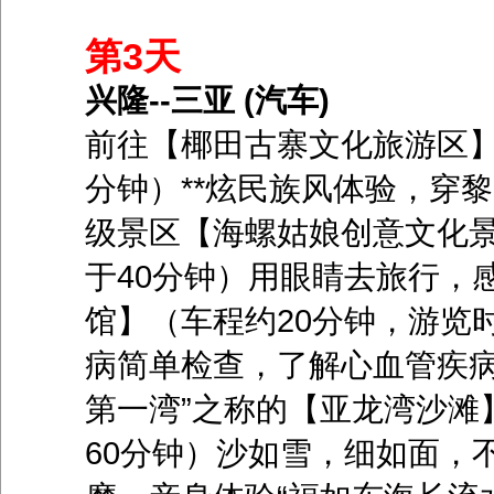
第3天
兴隆--三亚 (汽车)
前往【椰田古寨文化旅游区】
分钟）**炫民族风体验，穿
级景区【海螺姑娘创意文化景
于40分钟）用眼睛去旅行，
馆】（车程约20分钟，游览
病简单检查，了解心血管疾病
第一湾”之称的【亚龙湾沙滩
60分钟）沙如雪，细如面，