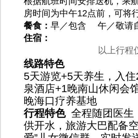
根据航班时间安排送机，乘
房时间为中午12点前，可将
餐食：
早／包含 午／敬请
住宿：
以上行程
线路特色
5天游览+5天养生，入住
泉酒店+1晚南山休闲会
晚海口疗养基地
行程特色
全程随团医生
供开水，旅游大巴配备空调
爱”儿女微信群，实时发