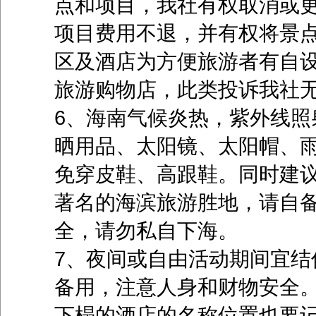
点和项目，我社有权取消或更
项目费用不退，并有权将景
区及酒店为方便旅游者有自
旅游购物店，此类投诉我社
6、海南气候炎热，紫外线照
晒用品、太阳镜、太阳帽、
免穿皮鞋、高跟鞋。同时建
著名的海滨旅游胜地，请自
全，请勿私自下海。
7、夜间或自由活动期间宜结
备用，注意人身和财物安全
下榻的酒店的名称位置也要