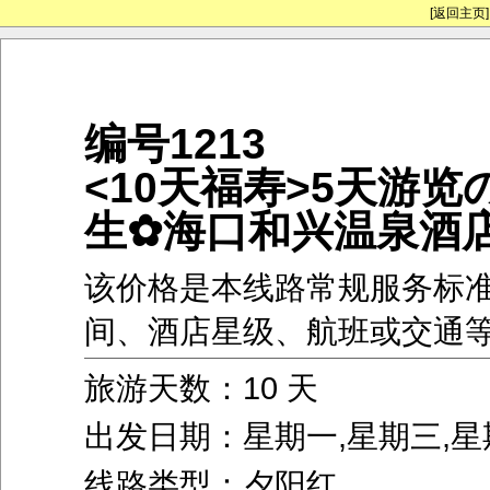
[返回主页]
编号1213
<10天福寿>5天游览
生✿海口和兴温泉酒
该价格是本线路常规服务标
间、酒店星级、航班或交通
旅游天数：10 天
出发日期：星期一,星期三,星
线路类型：夕阳红