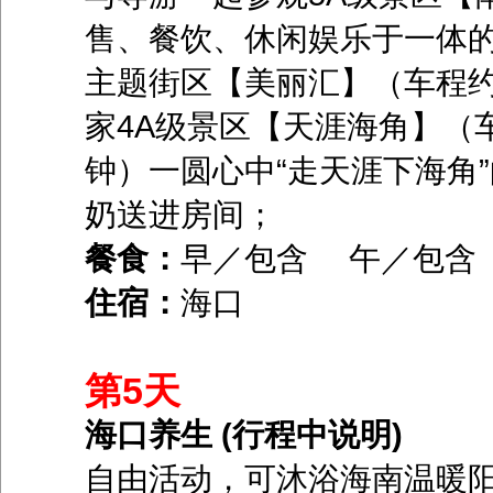
售、餐饮、休闲娱乐于一体
主题街区【美丽汇】（车程约
家4A级景区【天涯海角】（车
钟）一圆心中“走天涯下海角
奶送进房间；
餐食：
早／包含 午／包
住宿：
海口
第5天
海口养生 (行程中说明)
自由活动，可沐浴海南温暖