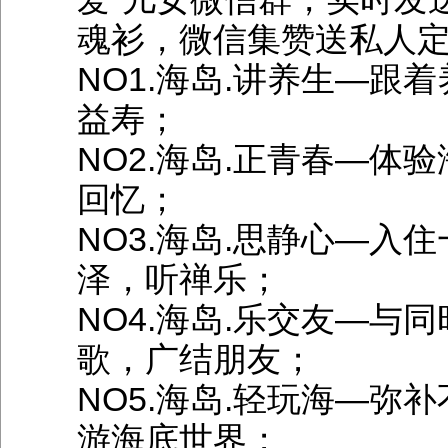
魂衫，微信集赞送私人定
NO1.海岛.讲养生—
益寿；
NO2.海岛.正青春—
回忆；
NO3.海岛.思静心—入
泽，听禅乐；
NO4.海岛.乐交友—
歌，广结朋友；
NO5.海岛.轻玩海—
游海底世界；