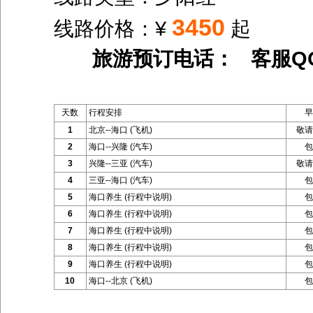
3450
线路价格：¥
起
旅游预订电话： 客服Q
天数
行程安排
早
1
北京--海口 (飞机)
敬请
2
海口--兴隆 (汽车)
包
3
兴隆--三亚 (汽车)
敬请
4
三亚--海口 (汽车)
包
5
海口养生 (行程中说明)
包
6
海口养生 (行程中说明)
包
7
海口养生 (行程中说明)
包
8
海口养生 (行程中说明)
包
9
海口养生 (行程中说明)
包
10
海口--北京 (飞机)
包