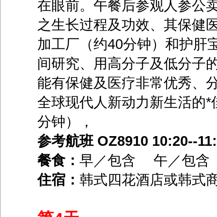
在眼前。午餐后参观人参公卖
之生长过程及功效、其保健
加工厂（约40分钟）和护肝
间研究、用高分子及低分子
能有保健及医疗非常优秀、分
全球现代人新动力新生活的*
分钟），
参考航班 OZ8910 10:20--11
餐食：
早／包含 午／包
住宿：
韩式四花酒店或韩式