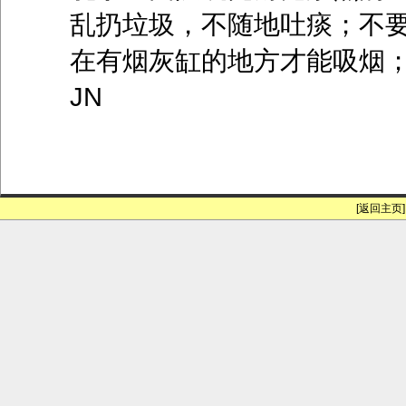
乱扔垃圾，不随地吐痰；不
在有烟灰缸的地方才能吸烟
JN
[返回主页]