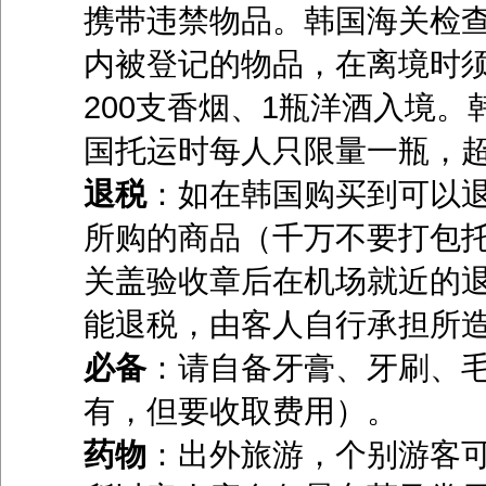
携带违禁物品。韩国海关检
内被登记的物品，在离境时
200支香烟、1瓶洋酒入境
国托运时每人只限量一瓶，
退税
：如在韩国购买到可以
所购的商品（千万不要打包
关盖验收章后在机场就近的
能退税，由客人自行承担所
必备
：请自备牙膏、牙刷、
有，但要收取费用）。
药物
：出外旅游，个别游客