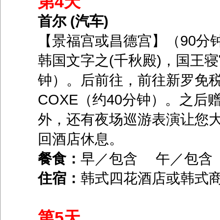
第4天
首尔 (汽车)
【景福宫或昌德宫】（90分
韩国文字之(千秋殿)，国王寝
钟）。后前往，前往新罗免税
COXE（约40分钟）。之
外，还有夜场巡游表演让您
回酒店休息。
餐食：
早／包含 午／包含
住宿：
韩式四花酒店或韩式
第5天