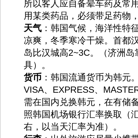
所以客人应自备晕车药及常
用某类药品，必须带足药物
天气
：韩国气候，海洋性特
凉爽，冬季寒冷干燥。首都
岛比汉城高2~3C。（济洲
具）。
货币
：韩国流通货币为韩元
VISA、EXPRESS、MA
需在国内兑换韩元，在有储
照韩国机场银行汇率换取（汇
右，以当天汇率为准）。