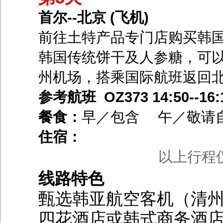
首尔--北京 (飞机)
前往土特产品专门店购买韩
韩国传统饼干及人参糖，可
州机场，搭乘国际航班返回
参考航班 OZ373 14:50--16:
餐食：
早／包含 午／敬请
住宿：
以上行程
线路特色
甄选韩亚航空客机（清
四花酒店或韩式商务酒