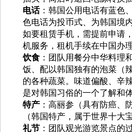
电话
：韩国公用电话有蓝色
色电话为投币式、为韩国境
如要租赁手机，需提前申请
机服务，租机手续在中国办
饮食
：团队用餐分中华料理
饭、配以韩国独有的泡菜（
的各种蔬菜。味道偏酸、辛
是对韩国习俗的一个了解和
特产
：高丽参（具有防癌、
（韩国特产，属于世界十大
礼节
：团队观光游览景点的