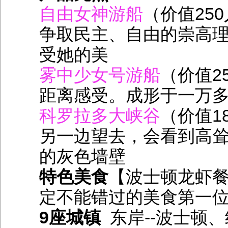
自由女神游船
（价值25
争取民主、自由的崇高
受她的美
雾中少女号游船
（价值2
距离感受。成形于一万
科罗拉多大峡谷
（价值1
另一边望去，会看到高
的灰色墙壁
特色美食
【波士顿龙虾
定不能错过的美食第一
9座城镇
东岸--波士顿