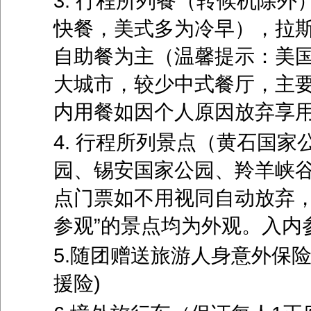
3. 行程所列餐（转候机除
快餐，美式多为冷早），拉
自助餐为主（温馨提示：美
大城市，较少中式餐厅，主要
内用餐如因个人原因放弃享
4. 行程所列景点（黄石国
园、锡安国家公园、羚羊峡
点门票如不用视同自动放弃，
参观”的景点均为外观。入内
5.随团赠送旅游人身意外保
援险)