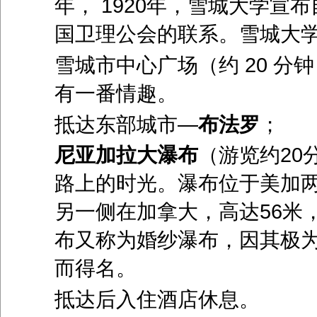
年， 1920年，雪城大学
国卫理公会的联系。雪城大学
雪城市中心广场（约 20 
有一番情趣。
抵达东部城市—
布法罗
；
尼亚加拉大瀑布
（游览约20
路上的时光。瀑布位于美加两
另一侧在加拿大，高达56米
布又称为婚纱瀑布，因其极
而得名。
抵达后入住酒店休息。