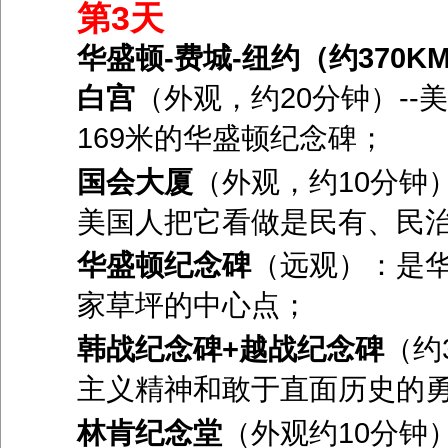
第3天
华盛顿-费城-纽约（约370K
白宫
（外观，约20分钟）-
169米的华盛顿纪念碑；
国会大厦
（外观，约10分钟
美国人把它看做是民有、民
华盛顿纪念碑
（远观）：是
家草坪的中心点；
韩战纪念碑+越战纪念碑
（约
主义精神和敢于直面历史的
林肯纪念堂
（外观约10分钟