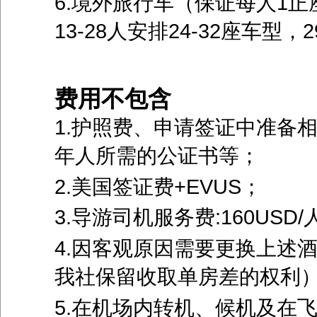
6.境外旅行车（保证每人1正座）
13-28人安排24-32座车型，
费用不包含
1.护照费、申请签证中准备
年人所需的公证书等；
2.美国签证费+EVUS；
3.导游司机服务费:160US
4.因客观原因需要更换上述
我社保留收取单房差的权利
5.在机场内转机、候机及在