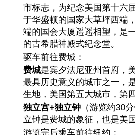
市标志，为纪念美国第十六届
于华盛顿的国家大草坪西端
端的国会大厦遥遥相望，是
的古希腊神殿式纪念堂。
驱车前往费城：
费城
是宾夕法尼亚州首府，
最具历史意义的城市之一，
生地，美国第五大城市，第
独立宫+独立钟
（游览约30
立钟是费城的象征，也是美
游览完后乘车前往纽约：