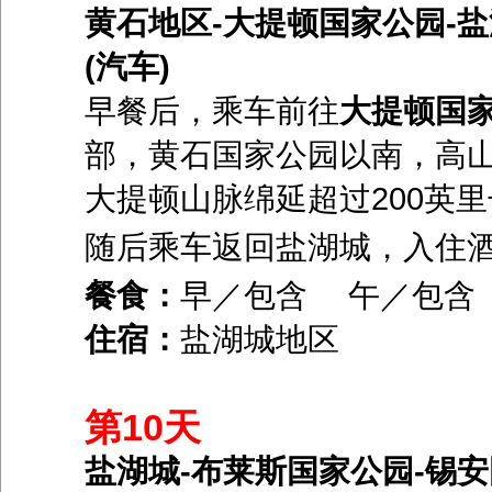
黄石地区-大提顿国家公园-盐湖
(汽车)
早餐后，乘车前往
大提顿国
部，黄石国家公园以南，高
大提顿山脉绵延超过200英
随后乘车返回盐湖城，入住
餐食：
早／包含 午／包
住宿：
盐湖城地区
第10天
盐湖城-布莱斯国家公园-锡安