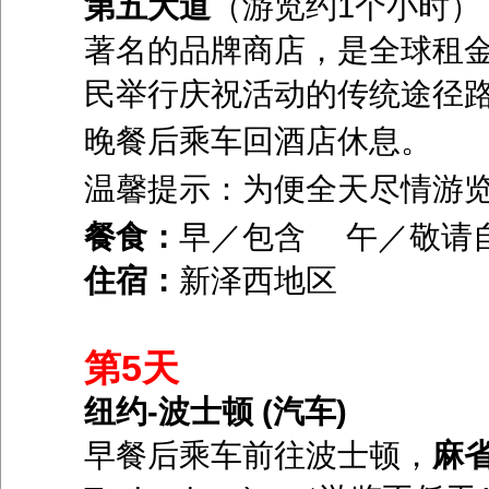
第五大道
（游览约1个小时
著名的品牌商店，是全球租
民举行庆祝活动的传统途径
晚餐后乘车回酒店休息。
温馨提示：为便全天尽情游
餐食：
早／包含 午／敬请
住宿：
新泽西地区
第5天
纽约-波士顿 (汽车)
早餐后乘车前往波士顿，
麻