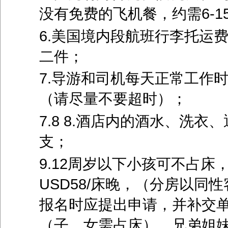
没有免费的飞机餐，约需6-15
6.美国境内段航班行李托运费自
二件；
7.导游和司机每天正常工作
（请尽量不要超时）；
7.8 8.酒店内的酒水、洗
支；
9.12周岁以下小孩可不占
USD58/床晚，（分房以
报名时应提出申请，并补交单
（子、女需占床）、兄弟姐