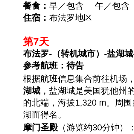
餐食：
早／包含 午／包
住宿：
布法罗地区
第7天
布法罗-（转机城市）-盐湖城
参考航班：待告
根据航班信息集合前往机场
湖城
，盐湖城是美国犹他州
的北端，海拔1,320 m。周
湖而得名。
摩门圣殿
（游览约30分钟）