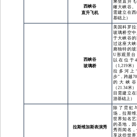
乘坐直升飞
西峡谷
瞰大峡谷。
需建立在西
直升飞机
基础上）
美国科罗拉
玻璃桥空中
于大峡谷的
过这座大峡
廊独特的玻
U形观景台
西峡谷
以在位于4
（1,219
玻璃桥
拉多河上
步”，跨越7
的大峡谷
（21.34米
目需建立在
游基础上）
除了霓虹
场，拉斯维
世界知名艺
的圣地，因
拉斯维加斯表演秀
秀而闻名，
享这些世界