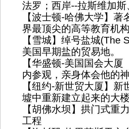
法罗；西岸--拉斯维加
【波士顿-哈佛大学】著
界最顶尖的高等教育机
【雪城】
绰号盐城(The 
美国早期盐的贸易地。
【华盛顿-美国国会大厦
内参观，亲身体会他的
【纽约-新世贸大厦】新
墟中重新建立起来的大
【胡佛水坝】拱门式重
工程