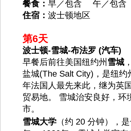
餐食：
早／包含 午／包
住宿：
波士顿地区
第6天
波士顿-雪城-布法罗 (汽车)
早餐后前往美国纽约州
雪城
，
盐城(The Salt City)
年法国人最先来此，继为英国
贸易地。 雪城治安良好，环
市。
雪城大学
（约 20 分钟），