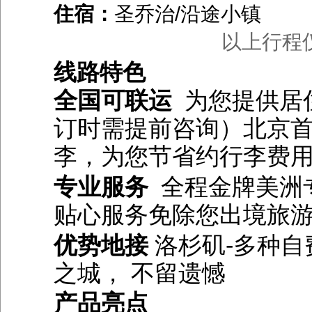
住宿：
圣乔治/沿途小镇
以上行程
线路特色
全国可联运
为您提供居
订时需提前咨询）北京首
李，为您节省约行李费
专业服务
全程金牌美洲
贴心服务
免除您出境旅
优势地接
洛杉矶-多种自
之城， 不留遗憾
产品亮点