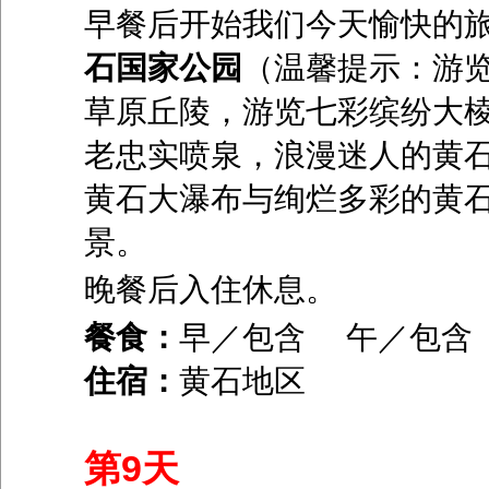
早餐后开始我们今天愉快的
石国家公园
（温馨提示：游览
草原丘陵，游览七彩缤纷大
老忠实喷泉，浪漫迷人的黄
黄石大瀑布与绚烂多彩的黄
景。
晚餐后入住休息。
餐食：
早／包含 午／包
住宿：
黄石地区
第9天