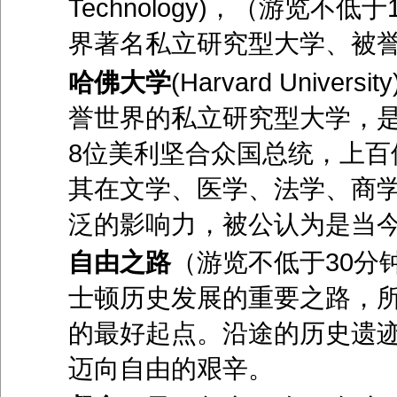
Technology)，（游览不
界著名私立研究型大学、被誉
哈佛大学
(Harvard Uni
誉世界的私立研究型大学，
8位美利坚合众国总统，上百
其在文学、医学、法学、商
泛的影响力，被公认为是当
自由之路
（游览不低于30分
士顿历史发展的重要之路，
的最好起点。沿途的历史遗
迈向自由的艰辛。