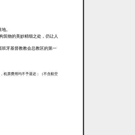
胜地。
构筑物
的美妙精细之处，仍让人
西班牙基督教教会总教区的第一
的，机票费用均不予退还；（不含航空