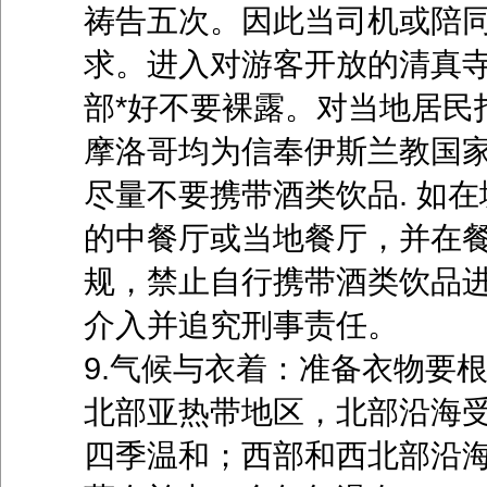
祷告五次。因此当司机或陪
求。进入对游客开放的清真
部*好不要裸露。对当地居民
摩洛哥均为信奉伊斯兰教国
尽量不要携带酒类饮品. 如
的中餐厅或当地餐厅，并在
规，禁止自行携带酒类饮品
介入并追究刑事责任。
9.气候与衣着：准备衣物要
北部亚热带地区，北部沿海
四季温和；西部和西北部沿