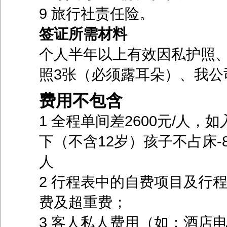
9 旅行社责任险。
签证所需材料
个人半年以上有效因私护照、
照3张（必须露耳朵）、我公
费用不包含
1 全程单间差2600元/人
下（不含12岁）孩子不占床-8
人
2 行程表中的自费项目及行
费及超重费；
3 客人私人费用（如：酒店