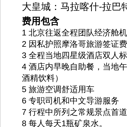
大皇城：马拉喀什-拉巴
费用包含
1 北京往返全程团队经济舱
2 因私护照摩洛哥旅游签证
3 全程当地四星级酒店双人
4 酒店内早晚自助餐，当地
酒精饮料）
5 旅游空调舒适用车
6 专职司机和中文导游服务
7 行程中所列之常规景点首
8 每人每天1瓶矿泉水。