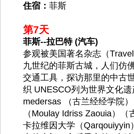
住宿：
菲斯
第7天
菲斯--拉巴特 (汽车)
参观被美国著名杂志（Trave
九世纪的菲斯古城，人们仿
交通工具，探访那里的中古世
织 UNESCO列为世界文化遗产）中的
medersas （古兰经经学院）
（Moulay Idriss Za
卡拉维因大学（Qarqouiy