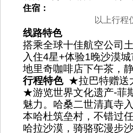
住宿：
以上行程
线路特色
搭乘全球十佳航空公司土
入住4星+体验1晚沙漠
地里奇咖啡店下午茶，
行程特色
★拉巴特赠送
★游览世界文化遗产-菲
魅力。哈桑二世清真寺入
本哈杜筑垒村，不错过
哈拉沙漠，骑骆驼漫步