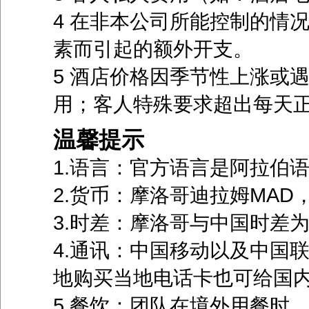
4 在非本公司所能控制的情
素而引起的额外开支。
5 酒店价格因季节性上涨或
用；客人特殊要求超出每天
温馨提示
1.语言：官方语言是阿拉伯
2.货币：摩洛哥迪拉姆MAD，
3.时差：摩洛哥与中国时差
4.通讯：中国移动以及中国
地购买当地电话卡也可给国
5.餐饮：团队在境外用餐时