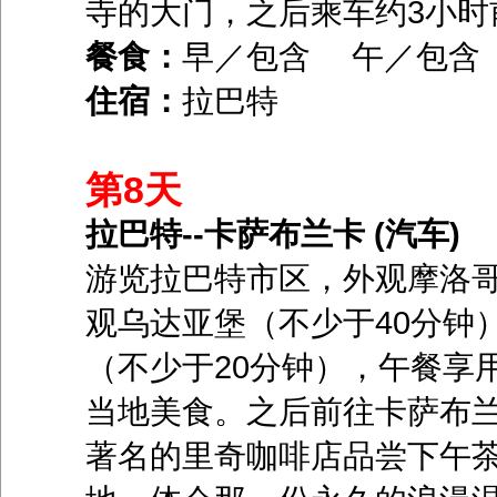
寺的大门，之后乘车约3小时
餐食：
早／包含 午／包
住宿：
拉巴特
第8天
拉巴特--卡萨布兰卡 (汽车)
游览拉巴特市区，外观摩洛哥
观乌达亚堡（不少于40分钟
（不少于20分钟），午餐享
当地美食。之后前往卡萨布
著名的里奇咖啡店品尝下午茶