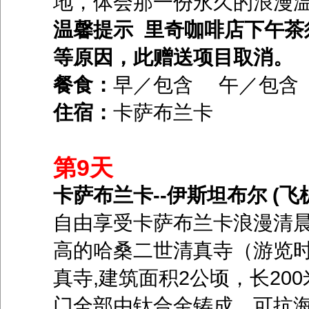
地，体会那一份永久的浪漫
温馨提示 里奇咖啡店下午茶
等原因，此赠送项目取消。
餐食：
早／包含 午／包
住宿：
卡萨布兰卡
第9天
卡萨布兰卡--伊斯坦布尔 (飞
自由享受卡萨布兰卡浪漫清晨
高的哈桑二世清真寺（游览时
真寺,建筑面积2公顷，长20
门全部由钛合金铸成，可抗