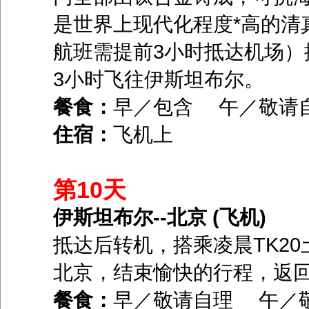
是世界上现代化程度*高的清
航班需提前3小时抵达机场）搭乘T
3小时飞往伊斯坦布尔。
餐食：
早／包含 午／敬请
住宿：
飞机上
第10天
伊斯坦布尔--北京 (飞机)
抵达后转机，搭乘凌晨TK20土耳
北京，结束愉快的行程，返
餐食：
早／敬请自理 午／