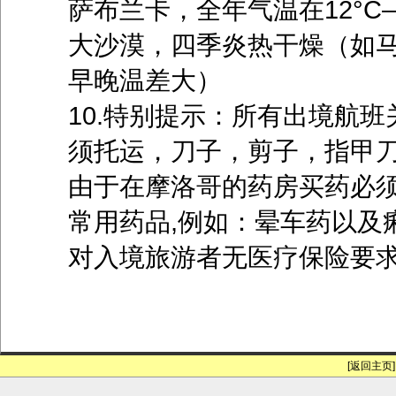
萨布兰卡，全年气温在12°C
大沙漠，四季炎热干燥（如马拉
早晚温差大）
10.特别提示：所有出境航
须托运，刀子，剪子，指甲
由于在摩洛哥的药房买药必须
常用药品,例如：晕车药以及
对入境旅游者无医疗保险要求
[返回主页]