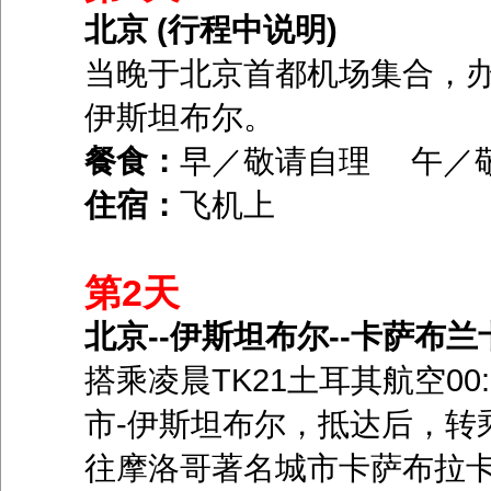
北京 (行程中说明)
当晚于北京首都机场集合，办
伊斯坦布尔。
餐食：
早／敬请自理 午／
住宿：
飞机上
第2天
北京--伊斯坦布尔--卡萨布兰卡
搭乘凌晨TK21土耳其航空00:
市-伊斯坦布尔，抵达后，转乘TK6
往摩洛哥著名城市卡萨布拉