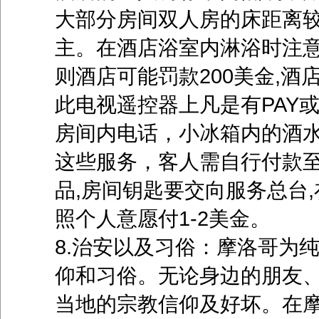
大部分房间双人房的床距离
主。在酒店浴室内淋浴时注意
则酒店可能罚款200美金,酒
此电视遥控器上凡是有PAY
房间内电话，小冰箱内的酒水
这些服务，客人需自行付款
品,房间钥匙要交向服务总台
照个人意愿付1-2美金。
8.治安以及习俗：摩洛哥为
仰和习俗。无论身边的朋友
当地的宗教信仰及好坏。在