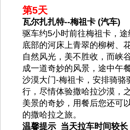
第5天
瓦尔扎扎特--梅祖卡 (汽车)
驱车约5小时前往梅祖卡，途
底部的河床上青翠的柳树、
自然风光，美不胜收，而峡
成一道奇妙的风景，途中午
沙漠大门-梅祖卡，安排骑骆
行，尽情体验撒哈拉沙漠，
美景的奇妙，用餐后您还可
的撒哈拉之旅。
温馨提示 当天拉车时间较长