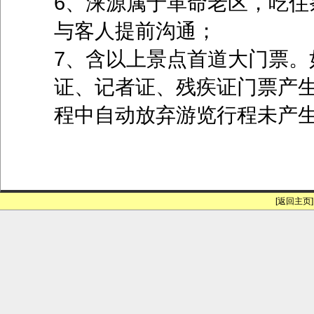
6、涞源属于革命老区，吃住
与客人提前沟通；
7、含以上景点首道大门票。
证、记者证、残疾证门票产
程中自动放弃游览行程未产
[返回主页]