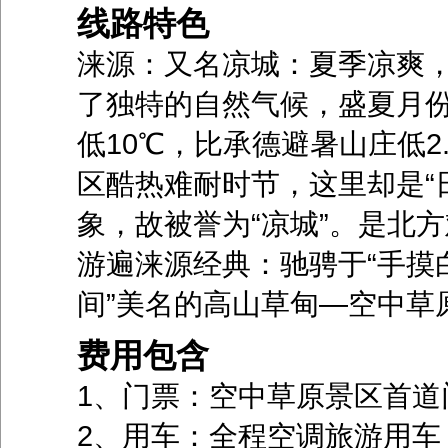
线路特色
涞源：又名凉城：夏季凉爽
了独特的自然气候，盛夏月份
低10℃，比承德避暑山庄低2
区酷热难耐时节，这里却是“
象，故被誉为“凉城”。是北
游遍涞源经典：驰骋于“手摸白
间”美名的高山草甸—空中草
费用包含
1、门票：空中草原景区首道
2、用车：全程空调旅游用车