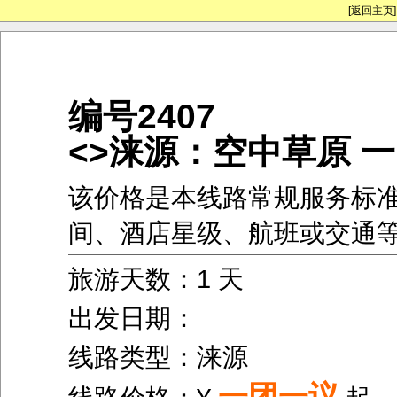
[返回主页]
编号2407
<>涞源：空中草原 
该价格是本线路常规服务标
间、酒店星级、航班或交通
旅游天数：1 天
出发日期：
线路类型：涞源
一团一议