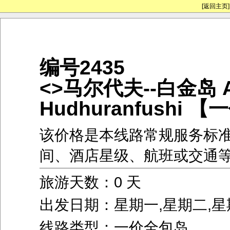
[返回主页]
编号2435
<>马尔代夫--白金岛 A
Hudhuranfushi
该价格是本线路常规服务标
间、酒店星级、航班或交通
旅游天数：0 天
出发日期：星期一,星期二,星
线路类型：一价全包岛