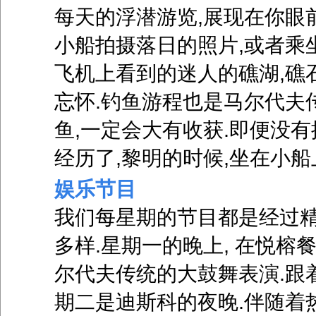
每天的浮潜游览,展现在你眼
小船拍摄落日的照片,或者乘坐
飞机上看到的迷人的礁湖,礁
忘怀.钓鱼游程也是马尔代夫
鱼,一定会大有收获.即便没
经历了,黎明的时候,坐在小
娱乐节目
我们每星期的节目都是经过精
多样.星期一的晚上, 在悦榕
尔代夫传统的大鼓舞表演.跟
期二是迪斯科的夜晚.伴随着