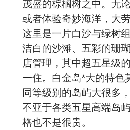
茂盛的棕榈树之中。无
或者体验奇妙海洋，大劳
这里是一片白沙与绿树
洁白的沙滩、五彩的珊
店管理，其中超五星级的
一住。白金岛*大的特色
同等级别的岛屿大很多
不亚于各类五星高端岛
格也不是很贵。