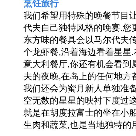
烹饪旅行
我们希望用特殊的晚餐节目让
代夫自己独特风格的晚宴.您
东方味的餐具会以马尔代夫传
个龙虾餐,沿着海边看着星星.
意大利餐厅,你还有机会看到
夫的夜晚,在岛上的任何地方
我们还会为蜜月新人单独准备
空无数的星星的映衬下度过这
就是在胡度拉富士的坐在小
生肉和蔬菜,也是当地独特的