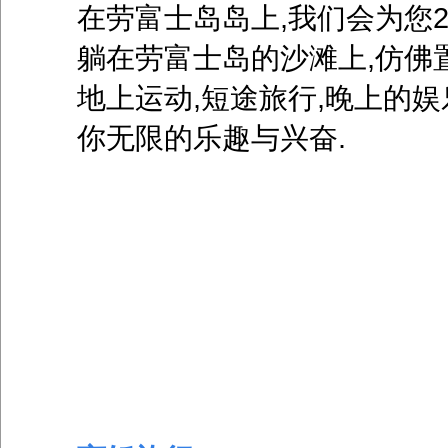
在劳富士岛岛上,我们会为您
躺在劳富士岛的沙滩上,仿佛
地上运动,短途旅行,晚上的
你无限的乐趣与兴奋.