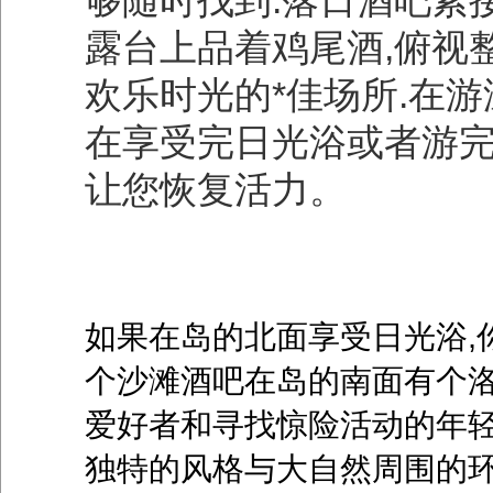
够随时找到.落日酒吧紧
露台上品着鸡尾酒,俯视
欢乐时光的*佳场所.在
在享受完日光浴或者游完
让您恢复活力。
如果在岛的北面享受日光浴,
个沙滩酒吧在岛的南面有个洛
爱好者和寻找惊险活动的年轻
独特的风格与大自然周围的