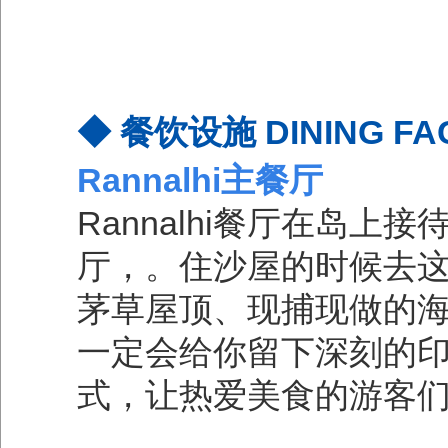
◆ 餐饮设施 DINING FACI
Rannalhi主餐厅
Rannalhi餐厅在岛
厅，。住沙屋的时候去
茅草屋顶、现捕现做的
一定会给你留下深刻的
式，让热爱美食的游客