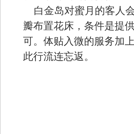
白金岛对蜜月的客人会
瓣布置花床，条件是提
可。体贴入微的服务加
此行流连忘返。