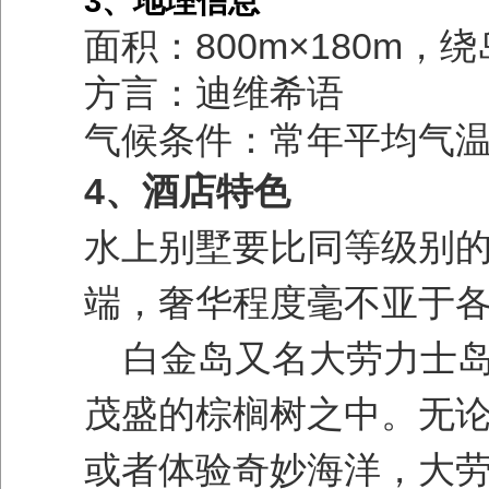
3、地理信息
面积：800m×180m，
方言：迪维希语
气候条件：常年平均气温
4、
酒店特色
水上别墅要比同等级别
端，奢华程度毫不亚于各
白金岛又名大劳力士岛
茂盛的棕榈树之中。无
或者体验奇妙海洋，大劳