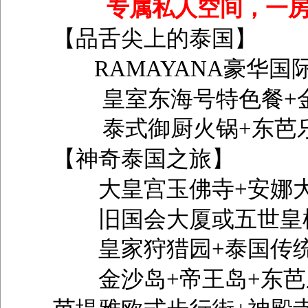
专属私人空间，一
【品舌尖上的泰国】
RAMAYANA豪华
皇室东海号特色餐+金
泰式御厨火锅+东芭乐
【神奇泰国之旅】
大皇宫玉佛寺+安娜
旧国会大厦或五世皇
皇家狩猎园+泰国传
金沙岛+帝王岛+东芭