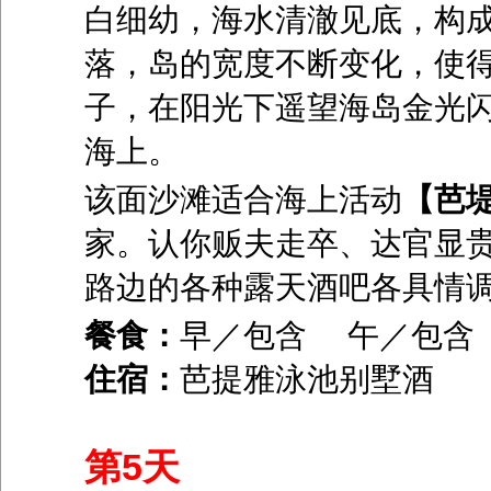
白细幼，海水清澈见底，构
落，岛的宽度不断变化，使
子，在阳光下遥望海岛金光
海上。
该面沙滩适合海上活动
【芭
家。认你贩夫走卒、达官显
路边的各种露天酒吧各具情
餐食：
早／包含 午／包
住宿：
芭提雅泳池别墅酒
第5天