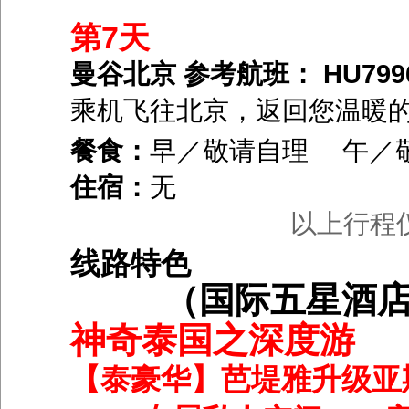
第7天
曼谷北京 参考航班： HU7996 0
乘机飞往北京，返回您温暖
餐食：
早／敬请自理 午／
住宿：
无
以上行程
线路特色
（国际五星酒
神奇泰国之深度游
【泰豪华】
芭堤雅升级亚