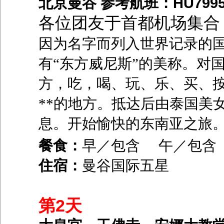
北京曼谷 参考航班：HU7995 20
各位团友于首都机场集合
因为名字而列入世界记录的
有“东方威尼斯”的美称。对
方，吃，喝、玩、乐、买、
**的地方。抵达后由泰国美
息。开始愉快的东南亚之旅
餐食：
早／包含 午／包
住宿：
曼谷国际五星
第2天