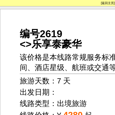
[返回主页]
编号2619
<>乐享泰豪华
该价格是本线路常规服务标
间、酒店星级、航班或交通
旅游天数：7 天
出发日期：
线路类型：出境旅游
4280