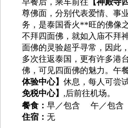
早餐后，乘车前往
【神殿寺
尊佛面，分别代表爱情、事
务，是泰国香火**旺的佛像
不拜四面佛，就如入庙不拜
面佛的灵验超乎寻常，因此
多次往返泰国，更有许多港
佛，可见四面佛的魅力。午
体验中心】
休息，每人可尝
免税中心】
,
后前往机场。
餐食：
早／包含 午／包
住宿：
无