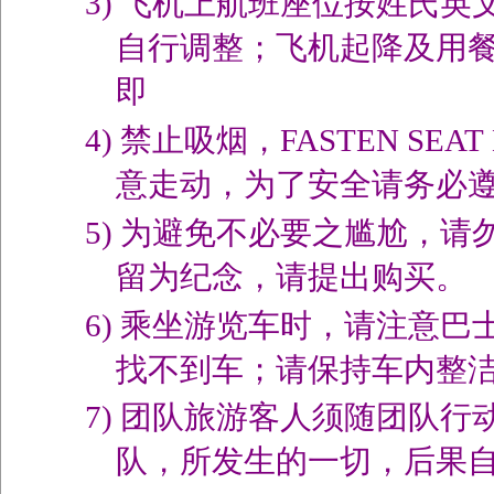
3)
飞机上航班座位按姓氏英
自行调整；飞机起降及用
即
4)
禁止吸烟，
FASTEN SEAT
意走动，为了安全请务必
5)
为避免不必要之尴尬，请
留为纪念，请提出购买。
6)
乘坐游览车时，请注意巴
找不到车；请保持车内整
7)
团队旅游客人须随团队行
队，所发生的一切，后果