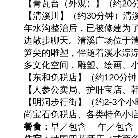
【青瓦台（外观）】（约20
【清溪川】（约30分钟）清
年水沟整治后，已被修建为
边散步聊天。清溪广场位于
笋尖的雕塑，伴随着溪水淙
多文化空间，雕塑、绘画、
【东和免税店】（约120分钟
【人参公卖局、护肝宝店、韩
【明洞步行街】（约2-3个小
尚宝石免税店、各类特色小
餐食：
早／包含 午／包含