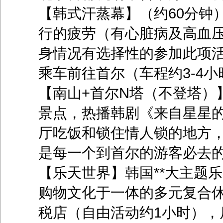
【韩式汗蒸幕】（约60分钟
行的疲劳（有心脏病及高血
身情况有选择性的参加此项
乘车前往首尔（车程约3-4小
【南山+首尔N塔（不登塔）
景点，热播韩剧《来自星星
厅吃饭和锁住情人锁的地方
是每一个到首尔的游客必去
【乐天世界】韩国**大主题
购物文化于一体的多元复合
税店（自由活动约1小时），后