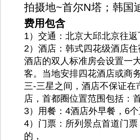
拍摄地~首尔N塔；韩国
费用包含
1）交通：北京大邱北京往返
2）酒店：韩式四花级酒店住
酒店的双人标准房会设置一
客。当地安排四花酒店或商
三-三星之间，酒店不保证在
店，首都圈位置范围包括：首
3）用餐：4酒店外早餐，6个
4）门票：所列景点首道门票
的，