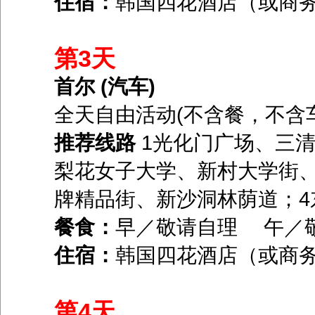
住宿：
韩国四花酒店（或商
第3天
首尔 (汽车)
全天自由活动(不含餐，不含
推荐线路
1光化门广场、三清
梨花女子大学、新村大学街、
牌精品街、新沙洞林荫道；4
餐食：
早／敬请自理 午／
住宿：
韩国四花酒店（或商
第4天