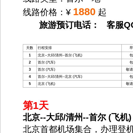
1880
线路价格：¥
起
旅游预订电话： 客服Q
天数
行程安排
早
1
北京--大邱/清州--首尔 (飞机)
包
2
首尔 (汽车)
包
3
首尔 (汽车)
敬请
4
首尔--大邱/清州--北京 (汽车)
包
5
北京 (飞机)
敬请
第1天
北京--大邱/清州--首尔 (飞机)
北京首都机场集合，办理登