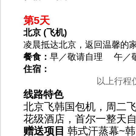
第5天
北京 (飞机)
凌晨抵达北京，返回温馨的
餐食：
早／敬请自理 午／
住宿：
以上行程
线路特色
北京飞韩国包机，周二
花级酒店，首尔一整天
赠送项目
韩式汗蒸幕~