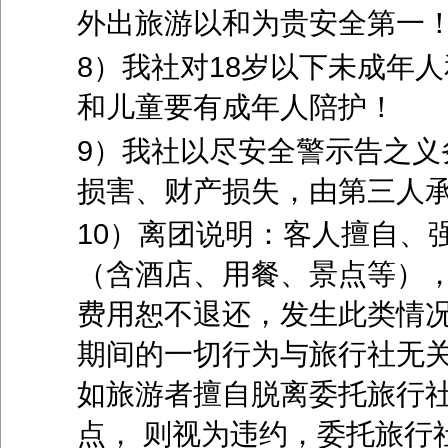
外出旅游以和为贵安全第一
8）我社对
18
岁以下未成年人
和儿童要有成年人陪护！
9）我社以尽安全警示告之义
损害、财产损失，由第三人
10）离团说明：客人擅自、
（含酒店、用餐、景点等）
费用恕不退还，发生此类情
期间的一切行为与旅行社无
如旅游者擅自脱离委托旅行
点， 则视为违约，委托旅行