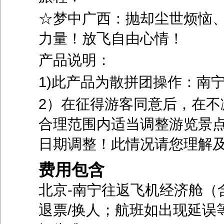
☆梦中广西：抛却尘世烦恼
力量！放飞自由心情！
产品说明：
1)此产品为散拼团操作：南
2）在征得游客同意后，在不
合理范围内适当调整游览景
日期调整！此情况请您理解
费用包含
北京
-
南宁往返飞机经济舱（
退票
/
换人；航班如出现延误