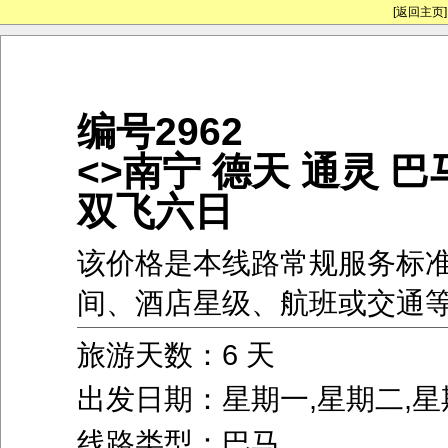
[返回主页]
编号2962
<>南宁 德天 通灵 巴
双飞六日
该价格是本线路常规服务标
间、酒店星级、航班或交通
旅游天数：6 天
出发日期：星期一,星期二,星
线路类型：巴马