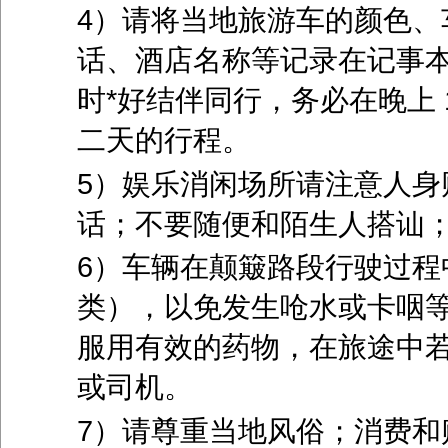
4）请将当地旅游车的颜色、
话、酒店名称等记录在记事
时*好结伴同行，务必在晚上
二天的行程。
5）娱乐消闲场所请注意人身
话；不要随便和陌生人搭讪
6）车辆在颠簸路段行驶过程
类），以免发生呛水或卡咽
服用有效的药物，在旅途中
或司机。
7）请尊重当地风俗；消费和