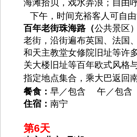
海滩拾贝，戏水弄浪；自由
下午，时间充裕客人可自由
百年老街珠海路（
公共景区
老街，沿街遍布英国、法国
和天主教堂女修院旧址等许
关大楼旧址等百年欧式风格
指定地点集合，乘大巴返回
餐食：
早／包含 午／包含
住宿：
南宁
第6天