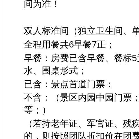
间为准！
双人标准间（独立卫生间、
全程用餐共
6
早餐
7
正；
早餐：房费已含早餐、餐标
5
水、围桌形式；
已含：景点首道门票：
不含：（景区内园中园门票
等；）
（若持老年证、军官证、残
的，则按照团队折扣价在团