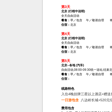
第3天
北京 (行程中说明)
全天自由活动
餐食：
早／包含 午／敬请自理 
住宿：
北京
第4天
北京 (行程中说明)
全天自由活动
餐食：
早／包含 午／敬请自理 
住宿：
北京
第5天
北京--各地 (汽车)
自由活动,08:00-09:30统一送站,
餐食：
早／包含 午／敬请自理 
住宿：
线路特色
入住4晚挂牌三星以上酒店+赠送
一日游包含
八达岭长城+520
费用包含