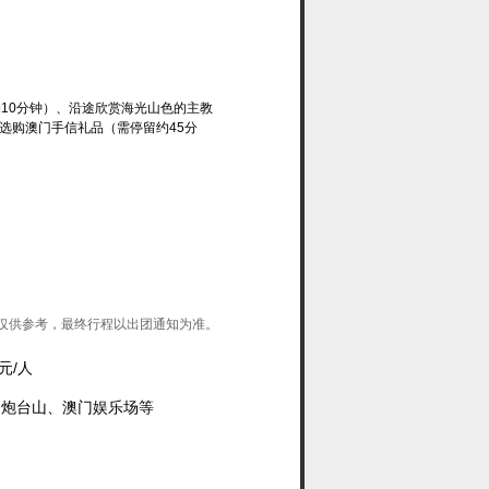
10分钟）、沿途欣赏海光山色的主教
选购澳门手信礼品（需停留约45分
仅供参考，最终行程以出团通知为准。
元/人
炮台山、澳门娱乐场等