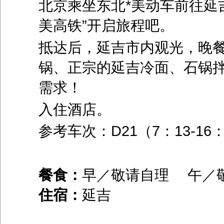
北京乘坐东北*美动车前往延
美高铁”开启旅程吧。
抵达后，延吉市内观光，晚
锅、正宗的延吉冷面、石锅拌
需求！
入住酒店。
参考车次：D21（7：13-16：
餐食：
早／敬请自理 午／
住宿：
延吉