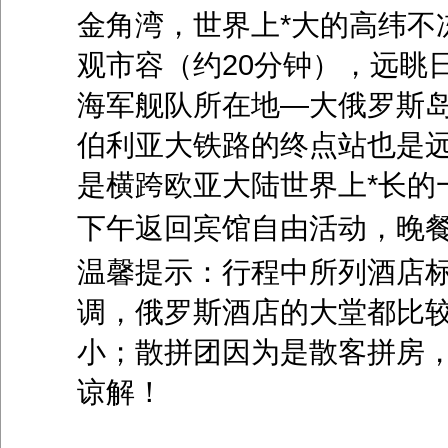
金角湾，世界上*大的高纬不
观市容（约20分钟），远眺
海军舰队所在地—大俄罗斯
伯利亚大铁路的终点站也是
是横跨欧亚大陆世界上*长的
下午返回宾馆自由活动，晚
温馨提示：行程中所列酒店
调，俄罗斯酒店的大堂都比
小；散拼团因为是散客拼房
谅解！