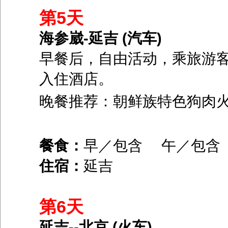
第5天
海参崴-延吉 (汽车)
早餐后，自由活动，乘旅游客
入住酒店。
晚餐推荐：朝鲜族特色狗肉火
餐食：
早／包含 午／包含
住宿：
延吉
第6天
延吉--北京 (火车)