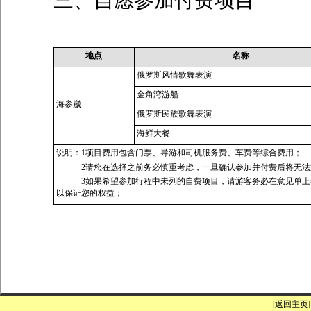
地点
名称
俄罗斯风情歌舞表演
金角湾游船
海参崴
俄罗斯民族歌舞表演
海鲜大餐
说明：1项目费用包含门票、导游和司机服务费、车费等综合费用；
2请您在选择之前务必慎重考虑，一旦确认参加并付费后将无法
3如果希望参加行程中未列的自费项目，请游客务必在意见单
以保证您的权益；
[返回主页]