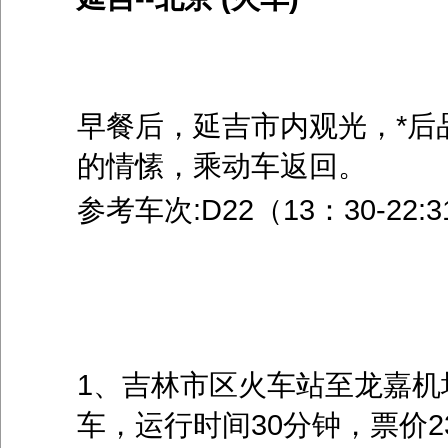
早餐后，延吉市内观光，*后
的情愫，乘动车返回。
参考车次:D22（13：30-22:3
1、吉林市区火车站至龙嘉机
车，运行时间
30
分钟，票价
2