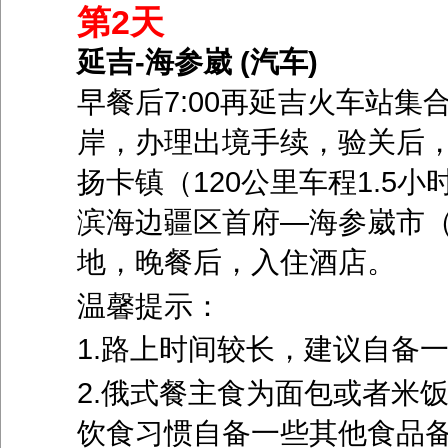
第2天
延吉-海参崴 (汽车)
早餐后7:00再延吉火车站集
岸，办理出境手续，验关后
扬卡镇（120公里车程1.5
滨海边疆区首府—海参崴市（车
地，晚餐后，入住酒店。
温馨提示：
1.路上时间较长，建议自备
2.俄式餐主食为面包或者米
饮食习惯自备一些其他食品