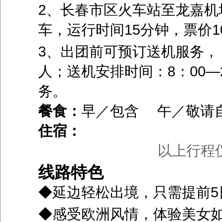
2、长春市区火车站至龙嘉机
车，运行时间
15
分钟，票价
1
3、出团前可预订送机服务，
人；送机安排时间：
8
：
00
—
务。
餐食：
早／包含 午／敬请
住宿：
以上行程
线路特色
◆延边轻松出境，只需提前5
◆感受欧洲风情，体验美女