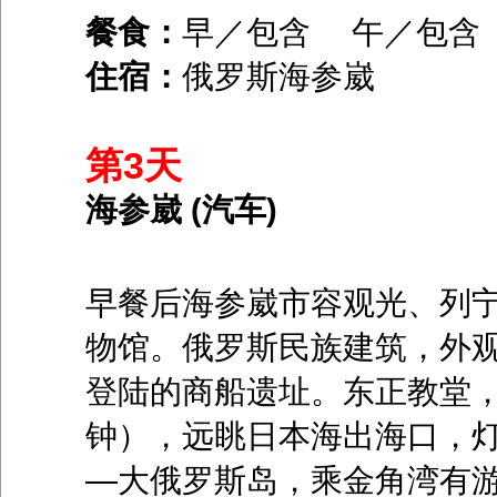
餐食：
早／包含 午／包
住宿：
俄罗斯海参崴
第3天
海参崴 (汽车)
早餐后海参崴市容观光、列宁
物馆。俄罗斯民族建筑，外
登陆的商船遗址。东正教堂，
钟），远眺日本海出海口，
—大俄罗斯岛，乘金角湾有