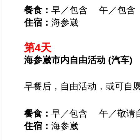
餐食：
早／包含 午／包
住宿：
海参崴
第4天
海参崴市内自由活动 (汽车)
早餐后，自由活动，或可自
餐食：
早／包含 午／敬请
住宿：
海参崴