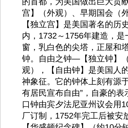
的首都，为美国做出巨大贡
宫】（外观）、早期国会（外
【独立宫】是美国著名的历
内，1732～1756年建造
窗，乳白色的尖塔，正屋和
钟。自由之钟—【独立钟】（
观），【自由钟】是美国人
神象征。它的钟体上刻有源于
有居民宣布自由”，自豪的表
口钟由宾夕法尼亚州议会用100英
厂订制，1752年完工后被
【华盛顿纪念碑】（约10分