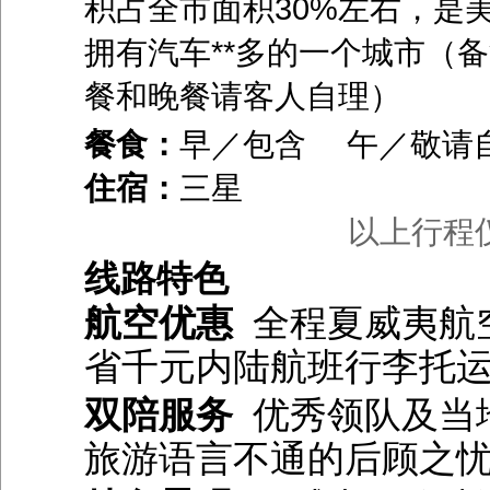
积占全市面积30%左右，是
拥有汽车**多的一个城市（
餐和晚餐请客人自理）
餐食：
早／包含 午／敬请
住宿：
三星
以上行程
线路特色
航空优惠
全程夏威夷航
省千元内陆航班行李托
双陪
服务
优秀领队及当
旅游语言不通的后顾之