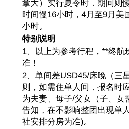
拿大）实行夏令时，期间则慢
时间慢16小时，4月至9月
小时。
特别说明
1、以上为参考行程，**终航
准！
2、单间差USD45/床晚（
则，如需住单人间，报名时
为夫妻、母子/父女（子、女
告知，在不影响整团出现单
社安排分房为准)。