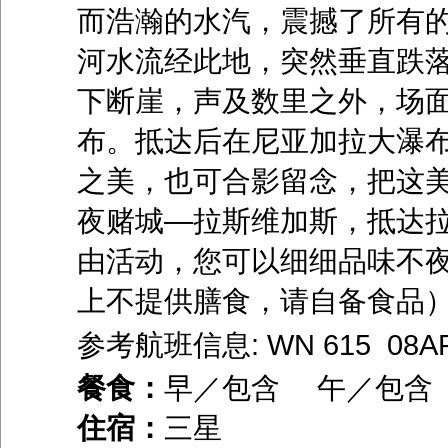
而浩瀚的水汽，震撼了所有
河水流经此地，突然垂直跌落
下断崖，声及数里之外，场
布。抵达后在尼亚加拉大瀑
之美，也可合影留念，把这
夜赌城—拉斯维加斯，抵达
由活动，您可以细细品味不
上不提供膳食，请自备食品
参考航班信息: WN 615 08AP
餐食：
早／包含 午／包含
住宿：
三星