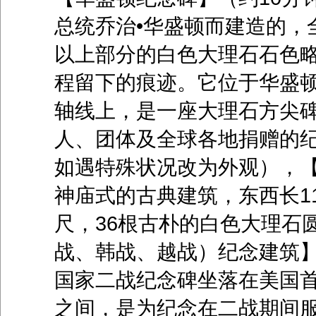
总统乔治•华盛顿而建造的，全
以上部分的白色大理石石色略
程留下的痕迹。它位于华盛
轴线上，是一座大理石方尖碑
人、团体及全球各地捐赠的纪
如遇特殊状况改为外观），
神庙式的古典建筑，东西长11
尺，36根古朴的白色大理石
战、韩战、越战）纪念建筑】
国家二战纪念碑坐落在美国
之间，是为纪念在二战期间服