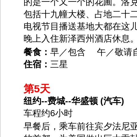
的是一个又一个的花圃。洛克菲勒中心
包括十九幢大楼、占地二十二英
电视节目播送基地大都在这
晚上入住新泽西州酒店休息
餐食：
早／包含 午／敬请
住宿：
三星
第5天
纽约--费城--华盛顿 (汽车)
车程约6小时
早餐后，乘车前往宾夕法尼