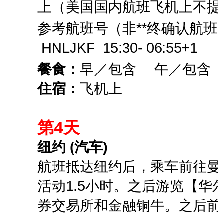
上（美国国内航班飞机上不
参考航班号（非**终确认航班，
HNLJKF 15:30- 06:55+1
餐食：
早／包含 午／包含
住宿：
飞机上
第4天
纽约 (汽车)
航班抵达纽约后，乘车前往
活动1.5小时。之后游览【
券交易所和金融铜牛。之后