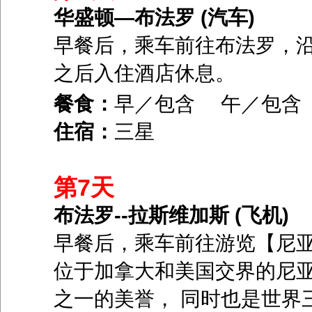
华盛顿—布法罗 (汽车)
早餐后，乘车前往布法罗，
之后入住酒店休息。
餐食：
早／包含 午／包
住宿：
三星
第7天
布法罗--拉斯维加斯 (飞机)
早餐后，乘车前往游览【尼亚
位于加拿大和美国交界的尼
之一的美誉， 同时也是世界