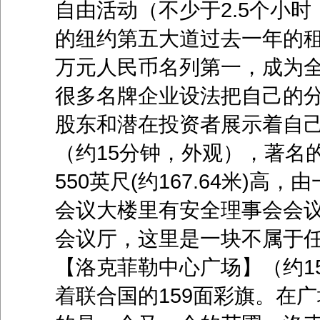
自由活动（不少于2.5个小
的纽约第五大道过去一年的租
万元人民币名列第一，成为全
很多名牌企业设法把自己的分
股东和潜在投资者展示着自
（约15分钟，外观），著名的联合国
550英尺(约167.64米)
会议大楼里有安全理事会会
会议厅，这里是一块不属于任
【洛克菲勒中心广场】（约1
着联合国的159面彩旗。在