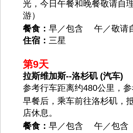
光，今日午餐和晚餐敬请自
游）
餐食：
早／包含 午／敬请
住宿：
三星
第9天
拉斯维加斯--洛杉矶 (汽车)
参考行车距离约480公里，
早餐后，乘车前往洛杉矶，
店休息。
餐食：
早／包含 午／包