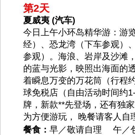
第2天
夏威夷 (汽车)
今日上午小环岛精华游：游
经）、恐龙湾（下车参观）
参观）。海浪、岩岸及沙滩
的蓝与光影，映照出海面的
着瞬息万变的万花筒（行程约2
球免税店（自由活动时间约1-
牌，新款**先登场，还有独
为方便游玩， 晚餐请客人自
餐食：
早／敬请自理 午／