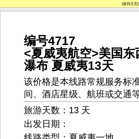
[返回主页]
编号4717
<夏威夷航空>美国东
瀑布 夏威夷13天
该价格是本线路常规服务标
间、酒店星级、航班或交通
旅游天数：13 天
出发日期：
线路类型：夏威夷一地