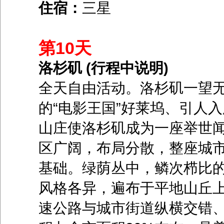
住宿：
三星
第10天
洛杉矶 (行程中说明)
全天自由活动。洛杉矶一望
的“电影王国”好莱坞、引人
山庄使洛杉矶成为一座举世闻
区广阔，布局分散，整座城
基础。绿荫丛中，鳞次栉比
风格各异，遍布于平地山丘
速公路与城市街道纵横交错