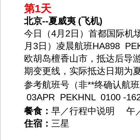
第1天
北京--夏威夷 (飞机)
今日（4月2日）首都国际机
月3日）凌晨航班HA898 P
欧胡岛檀香山市，抵达后导
期变更线，实际抵达日期为夏
参考航班号（非**终确认航班
03APR PEKHNL 0100 -162
餐食：
早／行程中说明 午
住宿：
三星