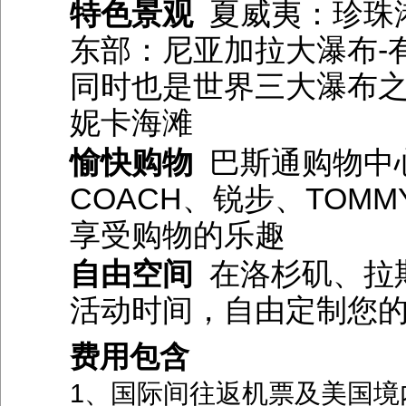
特色景观
夏威夷：珍珠
东部：尼亚加拉大瀑布-
同时也是世界三大瀑布
妮卡海滩
愉快购物
巴斯通购物中
COACH、锐步、TOMM
享受购物的乐趣
自由空间
在洛杉矶、拉
活动时间，自由定制您
费用包含
1、国际间往返机票及美国境