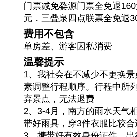
门票减免婺源门票全免退160
元，三叠泉四点联票全免退30
费用不包含
单房差、游客因私消费
温馨提示
1、我社会在不减少不更换景
素调整行程顺序。行程中所
弃景点，无法退费
2、3-4月，南方的雨水天
带好雨具，穿3件衣服比较合
3、携带好有效身份证件，出