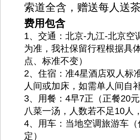
索道全含，赠送每人送茶
费用包含
1、交通：北京-九江-北京
为准，我社保留行程根据具
点、标准不变）
2、住宿：准4星酒店双人标
人间或加床，如需单人间自
3、用餐：4早7正（正餐20元
八菜一汤，人数若不足10人
4、用车：当地空调旅游车（
定）