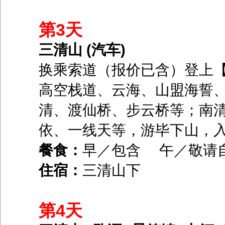
第3天
三清山 (汽车)
换乘索道（报价已含）登上【
高空栈道、云海、山盟海誓
清、渡仙桥、步云桥等；南
依、一线天等，游毕下山，
餐食：
早／包含 午／敬请
住宿：
三清山下
第4天