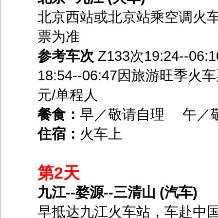
北京西站或北京站乘空调火
票为准
参考车次
Z133次19:24--06
18:54--06:47因旅游旺
元/单程人
餐食：
早／敬请自理 午／
住宿：
火车上
第2天
九江--婺源--三清山 (汽车)
早抵达九江火车站，车赴中国