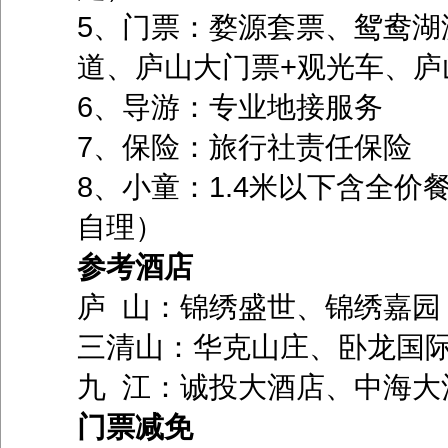
5、门票：婺源套票、鸳鸯湖
道、庐山大门票+观光车、庐
6、导游：专业地接服务
7、保险：旅行社责任保险
8、小童：1.4米以下含全
自理）
参考酒店
庐 山：锦绣盛世、锦绣
三清山：华克山庄、卧龙国
九 江：诚投大酒店、中海大
门票减免