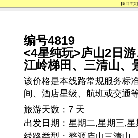
[返回主页]
编号4819
<4星纯玩>庐山2日
江岭梯田、三清山、
该价格是本线路常规服务标
间、酒店星级、航班或交通
旅游天数：7 天
出发日期：星期二,星期三,星
线路类型：婺源庐山三清山