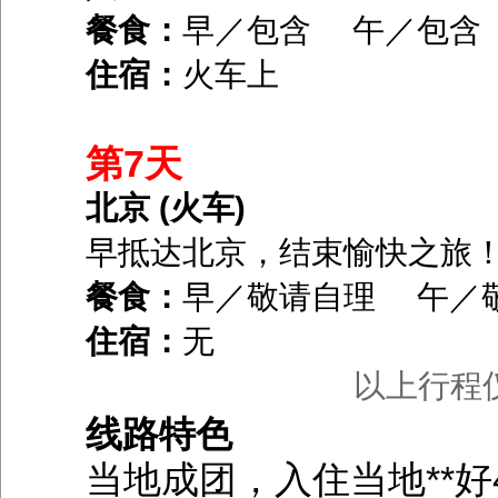
餐食：
早／包含 午／包含
住宿：
火车上
第7天
北京 (火车)
早抵达北京，结束愉快之旅
餐食：
早／敬请自理 午／
住宿：
无
以上行程
线路特色
当地成团，入住当地**好