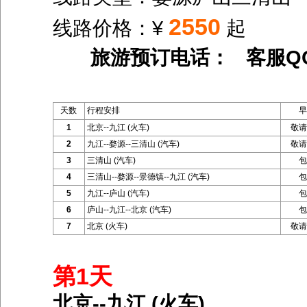
2550
线路价格：¥
起
旅游预订电话： 客服Q
天数
行程安排
早
1
北京--九江 (火车)
敬请
2
九江--婺源--三清山 (汽车)
敬请
3
三清山 (汽车)
包
4
三清山--婺源--景德镇--九江 (汽车)
包
5
九江--庐山 (汽车)
包
6
庐山--九江--北京 (汽车)
包
7
北京 (火车)
敬请
第1天
北京--九江 (火车)