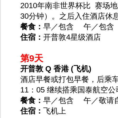
2010年南非世界杯比 赛场地
30分钟）。之后入住酒店休
餐食：
早／包含 午／包
住宿：
开普敦4星级酒店
第9天
开普敦 Q 香港 (飞机)
酒店早餐或打包早餐，后乘
11：05 继续搭乘国泰航空
餐食：
早／包含 午／敬请
住宿：
飞机上