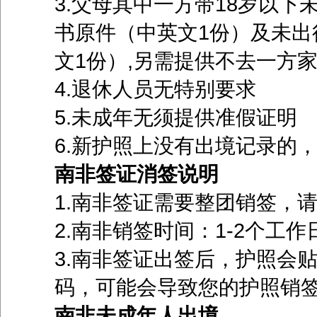
3.父母其中一方带18岁以
书原件（中英文1份）及未出
文1份）,另需提供不去一方
4.退休人员无特别要求
5.未成年无须提供准假证明
6.新护照上没有出境记录的
南非签证消签说明
1.南非签证需要整团销签，
2.南非销签时间：1-2个
3.南非签证出签后，护照会
码，可能会导致您的护照销签
南非未成年人出境