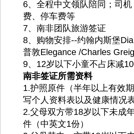
6、全程中文领队陪同；司机
费、停车费等
7、南非团队旅游签证
8、购物安排--约翰内斯堡Diam
普敦Elegance /Charles
9、12岁以下小童不占床减1
南非签证所需资料
1.护照原件（半年以上有效
写个人资料表以及健康情况
2.父母双方带18岁以下未
件（中英文1份）