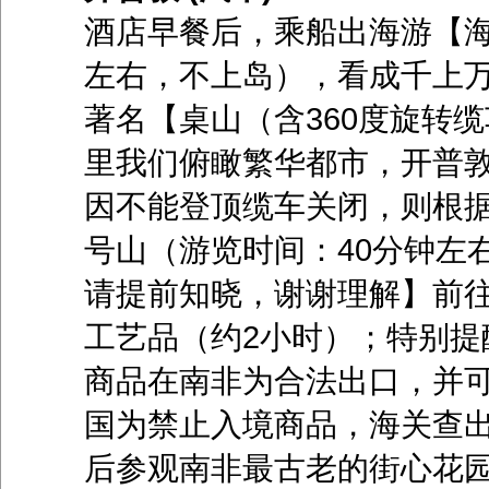
酒店早餐后，乘船出海游【海
左右，不上岛），看成千上
著名【桌山（含360度旋转
里我们俯瞰繁华都市，开普
因不能登顶缆车关闭，则根
号山（游览时间：40分钟左
请提前知晓，谢谢理解】前
工艺品（约2小时）；特别提
商品在南非为合法出口，并
国为禁止入境商品，海关查
后参观南非最古老的街心花