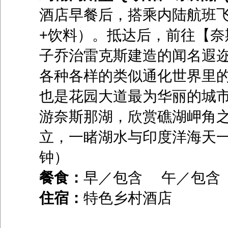
酒店早餐后，搭乘内陆航班
+饮料）。抵达后，前往【
子乔治雷克斯建造的闻名遐
各种各样的类似通化世界里
也是花园大道最为华丽的城
游奈斯那湖，欣赏礁湖岬角
立，一睹湖水与印度洋海天一
钟）
餐食：
早／包含 午／包
住宿：
特色乡村酒店