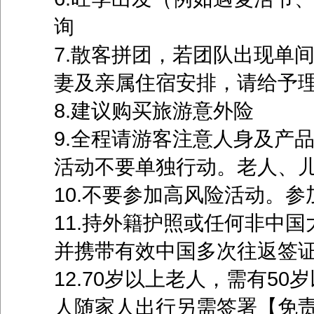
询
7.散客拼团，若团队出现单
妻及亲属住宿安排，请给予
8.建议购买旅游意外险
9.全程请游客注意人身及产
活动不要单独行动。老人、
10.不要参加高风险活动。
11.持外籍护照或任何非中
并携带有效中国多次往返签
12.70岁以上老人，需有50
人随家人出行另需签署【免责