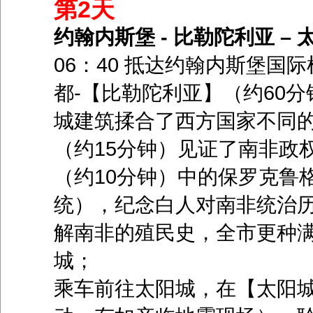
第2天
约翰内斯堡 - 比勒陀利亚 – 太
06：40 抵达约翰内斯堡
都-【比勒陀利亚】（约60
城建筑揉合了西方国家不同
（约15分钟）见证了南非政
（约10分钟）中的保罗克鲁
统），纪念白人对南非统治历
解南非的殖民史，全市更种
城；
乘车前往太阳城，在【太阳