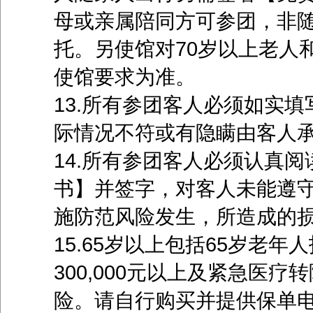
母或亲属陪同方可参团，非
托。另使馆对70岁以上老人
使馆要求为准。
13.所有参团客人必须如实
际情况不符或有隐瞒由客人
14.所有参团客人必须认真
书】并签字，对客人未能遵
施防范风险发生，所造成的
15.65岁以上包括65岁老
300,000元以上及紧急医疗转
险。请自行购买并提供保单