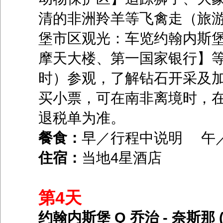
清的非洲羚羊等飞禽走（旅游
堡市区观光：车览约翰内斯
摩天大楼、第一国家银行】等
时）参观，了解钻石开采及
买小票，可在南非离境时，
退税单为准。
餐食：
早／行程中说明 午
住宿：
当地4星酒店
第4天
约翰内斯堡 Q 乔治 - 奈斯那 