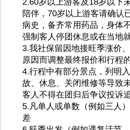
2.60岁以上游客及18岁以
陪伴，70岁以上游客请确认
病史，备齐常用药品，身体
强制客人停团休息或在当地
3.我社保留因地接旺季涨价
原因而调整最终报价和行程
4.行程中有部分景点，列明
故、休息、关闭维修等导致
客人不得在团归后争议投诉
5.凡单人或单数（例如三人
差
6.旺季出发（例如遇复活节