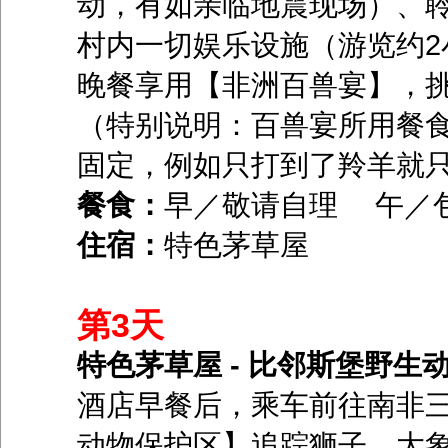
动，有如亲临地震现场）、
村内一切娱乐设施（游览约2
晚餐享用【非洲百兽宴】，
（特别说明：百兽宴所用餐
固定，例如只打到了羚羊就
餐食：
早／敬请自理 午／
住宿：
特色茅草屋
第3天
特色茅草屋 - 比邻斯堡野生动物
酒店早餐后，乘车前往南非
动物保护区】追踪狮子、大