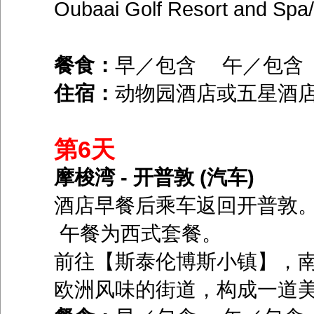
Oubaai Golf Resort and Spa
餐食：
早／包含 午／包
住宿：
动物园酒店或五星酒
第6天
摩梭湾 - 开普敦 (汽车)
酒店早餐后乘车返回开普敦
午餐为西式套餐。
前往【斯泰伦博斯小镇】，
欧洲风味的街道，构成一道美