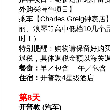
外购买特色项目】
乘车【Charles Grei
丽、浪琴等高中低档10几个
时！）
特别提醒：购物请保留好购
退税，具体退税金额以海关
餐食：
早／包含 午／包
住宿：
开普敦4星级酒店
第8天
开普敦 (汽车)