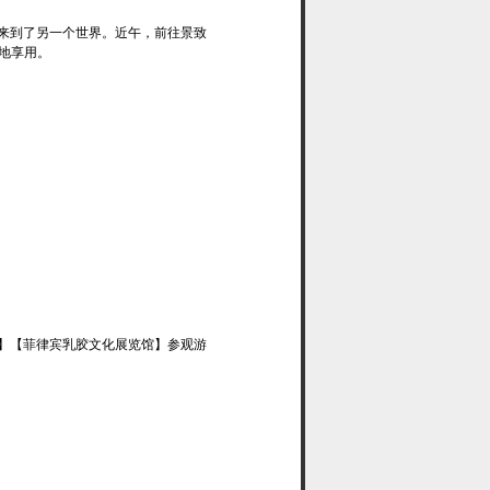
来到了另一个世界。近午，前往景致
地享用。
】【菲律宾乳胶文化展览馆】参观游