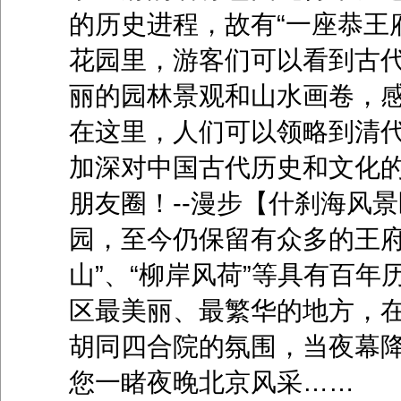
的历史进程，故有“一座恭王
花园里，游客们可以看到古
丽的园林景观和山水画卷，
在这里，人们可以领略到清
加深对中国古代历史和文化
朋友圈！--漫步【什刹海风
园，至今仍保留有众多的王府
山”、“柳岸风荷”等具有百
区最美丽、最繁华的地方，
胡同四合院的氛围，当夜幕
您一睹夜晚北京风采……