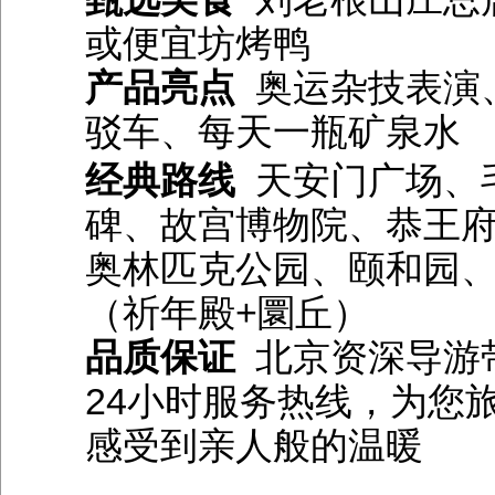
或便宜坊烤鸭
产品亮点
奥运杂技表演
驳车、每天一瓶矿泉水
经典路线
天安门广场、
碑、故宫博物院、恭王
奥林匹克公园、颐和园
（祈年殿+圜丘）
品质保证
北京资深导游
24小时服务热线，为您
感受到亲人般的温暖