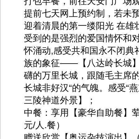
打包早餐，前往天安门广场
提前七天网上预约制，若未
迎着清晨的第一缕阳光 在雄
受到的是强烈的爱国情怀和对
怀涌动,感受共和国永不闭典
族的象征——【八达岭长城】
礴的万里长城，跟随毛主席的
长城非好汉“的气魄。感受“
三陵神道外景】；
中餐：享用【豪华自助餐】荤
元/人.餐）
赠送欣赏【奥运杂技演出】（