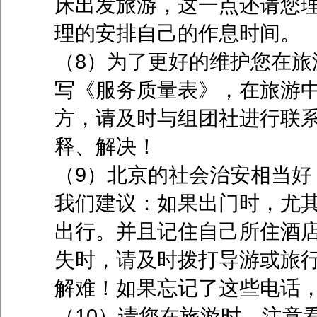
床出发旅游，这一点还请您
理的安排自己的作息时间。
（8）为了更好的维护您在旅
写《服务质量表》，在旅游
方，请及时与组团社进行联
释、解决！
（9）北京的社会治安相当好
我们建议：如果出门时，尤
出行。并且记住自己所住酒
失时，请及时拨打导游或旅
解难！如果忘记了这些电话，
（10）请您在旅游时，注意