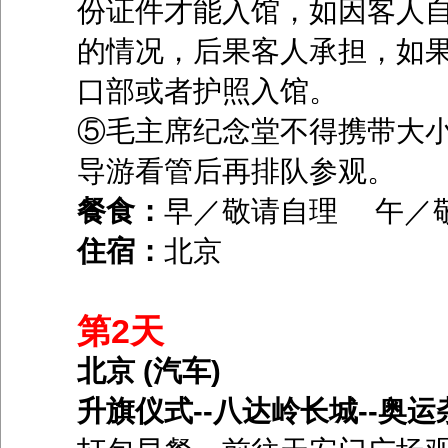
份证件才能入馆，如因客人
的情况，后果客人承担，如
口部或者护照入馆。
⑤毛主席纪念堂不得携带大
导游看管后再排队参观。
餐食：
早／敬请自理 午／
住宿：
北京
第2天
北京 (汽车)
升旗仪式--八达岭长城--奥运