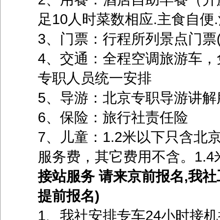
足10人时菜数相应.主食自便.
3、门票：行程所列景点门票
4、交通：全程空调旅游车，
专职人员统一安排
5、导游：北京专职导游讲解
6、保险：旅行社责任险
7、儿童：1.2米以下只含北
服务费，其它费用不含。1.4米
接站服务 请来京前报名,我
提前报名)
1、我社安排专车24小时接