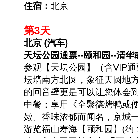
住宿：
北京
第3天
北京 (汽车)
天坛公园通票--颐和园--清
参观【天坛公园】（含VIP
坛墙南方北圆，象征天圆地
的回音壁更是可以让您体会到
中餐：享用《全聚德烤鸭或
嫩、香味浓郁而闻名，京城一
游览福山寿海【颐和园】(约 1