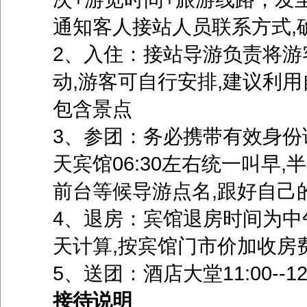
通知客人接站人员联系方式,
2、入住：接站导游负责将游
动,游客可自行安排,建议利
包含景点
3、参团：务必携带有效身份证
天宾馆06:30左右统一叫早
前台等候导游点名,跟好自己
4、退房：宾馆退房时间为中午
天计算,按宾馆门市价加收房
5、送团：酒店大堂11:00--
接待说明