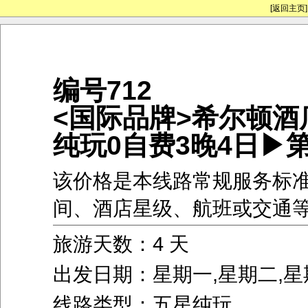
[返回主页]
编号712
<国际品牌>希尔顿酒
纯玩0自费3晚4日▶第
该价格是本线路常规服务标
间、酒店星级、航班或交通
旅游天数：4 天
出发日期：星期一,星期二,星
线路类型：五星纯玩