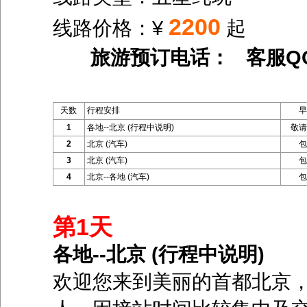
2200
线路价格：¥
起
旅游预订电话： 客服Q
天数
行程安排
早
1
各地--北京 (行程中说明)
敬请
2
北京 (汽车)
包
3
北京 (汽车)
包
4
北京--各地 (汽车)
包
第1天
各地--北京 (行程中说明)
欢迎您来到美丽的首都北京，