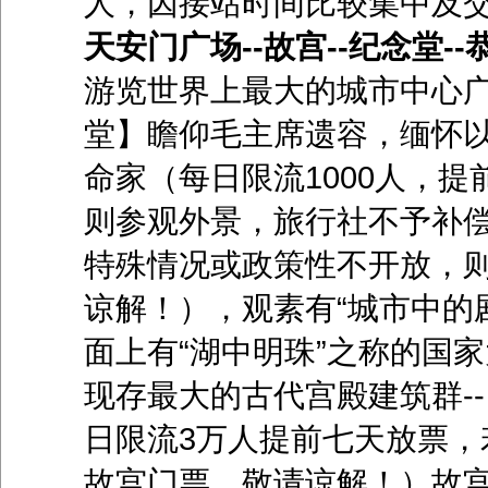
人，因接站时间比较集中及交
天安门广场--故宫--纪念堂-
游览世界上最大的城市中心广
堂】瞻仰毛主席遗容，缅怀
命家（每日限流1000人，
则参观外景，旅行社不予补
特殊情况或政策性不开放，
谅解！），观素有“城市中的
面上有“湖中明珠”之称的国
现存最大的古代宫殿建筑群-
日限流3万人提前七天放票，
故宫门票，敬请谅解！）故