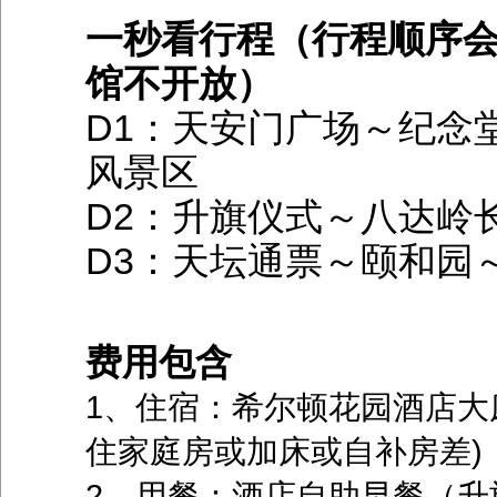
一秒看行程（行程顺序会
馆不开放）
D1：天安门广场～纪念
风景区
D2：升旗仪式～八达岭
D3：天坛通票～颐和园
费用包含
1、住宿：希尔顿花园酒店大
住家庭房或加床或自补房差)，
2、用餐：酒店自助早餐（升旗