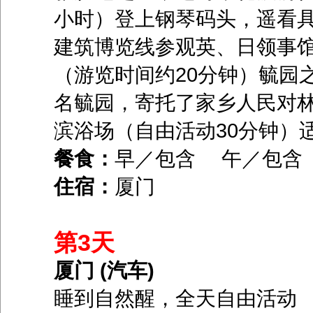
小时）登上钢琴码头，遥看具
建筑博览线参观英、日领事
（游览时间约20分钟）毓园
名毓园，寄托了家乡人民对
滨浴场（自由活动30分钟）
餐食：
早／包含 午／包含
住宿：
厦门
第3天
厦门 (汽车)
睡到自然醒，全天自由活动