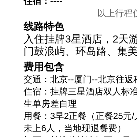
住宿：
----
以上行程
线路特色
入住挂牌3星酒店，2天
门鼓浪屿、环岛路、集
费用包含
交通：北京--厦门--北京往
住宿：挂牌三星酒店双人标
生单房差自理
用餐：3早2正餐（正餐25元
未上6人，当地现退餐费）