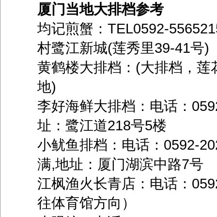
厦门当地大排档参考
均记煎蟹：TEL0592-556
村鹭江新城(莲秀里39-41号)
黄鹤楼大排档：(大排档，莲
地)
李好海鲜大排档：电话：0592
址：鹭江道218号5楼
小鱿鱼排档：电话：0592-2
满,地址：厦门湖滨中路7号
江枫渔火长青店：电话：0592
往体育馆方向）