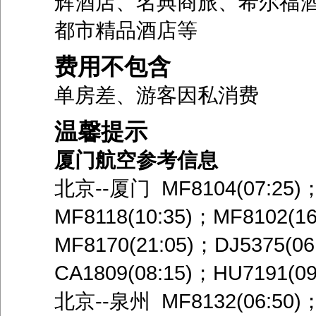
辉酒店、名典商旅、希尔福
都市精品酒店等
费用不包含
单房差、游客因私消费
温馨提示
厦门航空参考信息
北京--厦门 MF8104(07:25)
MF8118(10:35)；MF8102(1
MF8170(21:05)；DJ5375(06
CA1809(08:15)；HU7191(09
北京--泉州 MF8132(06:50)；M