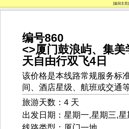
[返回主页]
编号860
<>厦门鼓浪屿、集美
天自由行双飞4日
该价格是本线路常规服务标
间、酒店星级、航班或交通
旅游天数：4 天
出发日期：星期一,星期三,星
线路类型：厦门一地