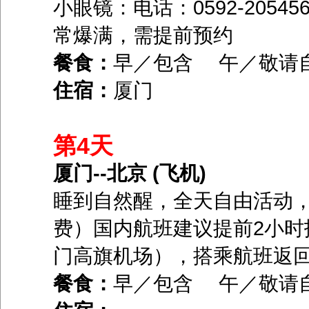
小眼镜：电话：0592-2054
常爆满，需提前预约
餐食：
早／包含 午／敬请
住宿：
厦门
第4天
厦门--北京 (飞机)
睡到自然醒，全天自由活动，
费）国内航班建议提前2小时
门高旗机场），搭乘航班返
餐食：
早／包含 午／敬请