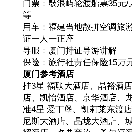
门票：鼓浪屿轮渡船票35元/
等
用车：福建当地散拼空调旅
证一人一正座
导服：厦门持证导游讲解
保险：旅行社责任保险15万元
厦门参考酒店
挂3星 福联大酒店、晶裕酒
店、凯怡酒店、京华酒店、
准4星 爱丁堡、凯莉莱东渡
尼斯大酒店、晶垅大酒店、