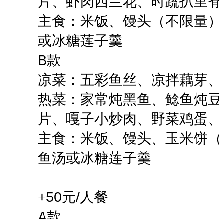
片、虾肉西兰花、时蔬扒里
主食：米饭、馒头（不限量
或冰糖莲子羹
B款
凉菜：五彩鱼丝、凉拌藕芽
热菜：家常炖黑鱼、鲶鱼炖
片、嘎子小炒肉、野菜鸡蛋
主食：米饭、馒头、玉米饼
鱼汤或冰糖莲子羹
+50元/人餐
A款