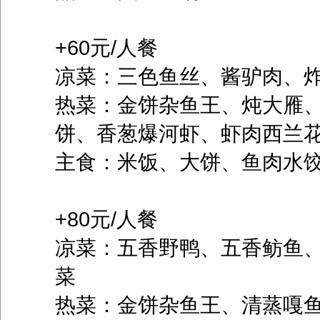
+60元/人餐
凉菜：三色鱼丝、酱驴肉、
热菜：金饼杂鱼王、炖大雁
饼、香葱爆河虾、虾肉西兰
主食：米饭、大饼、鱼肉水
+80元/人餐
凉菜：五香野鸭、五香鲂鱼
菜
热菜：金饼杂鱼王、清蒸嘎