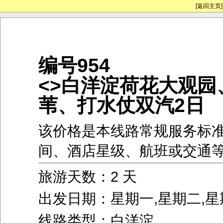
[返回主页]
编号954
<>白洋淀荷花大观园
苇、打水仗双汽2日
该价格是本线路常规服务标
间、酒店星级、航班或交通
旅游天数：2 天
出发日期：星期一,星期二,星
线路类型：白洋淀