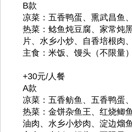
B款
凉菜：五香鸭蛋、熏武昌鱼
热菜：鲶鱼炖豆腐、家常炖
片、水乡小炒、自香培根肉
主食：米饭、馒头（不限量
+30元/人餐
A款
凉菜：五香鲂鱼、五香鸭蛋
热菜：金饼杂鱼王、红烧鲫
油肉、水乡小炒肉、淀边熘