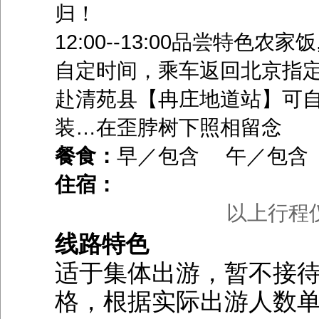
归！
12:00--13:00品尝特色
自定时间，乘车返回北京指
赴清苑县【冉庄地道站】可自费
装…在歪脖树下照相留念
餐食：
早／包含 午／包含
住宿：
以上行程
线路特色
适于集体出游，暂不接待
格，根据实际出游人数单