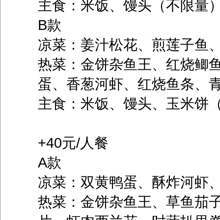
主食：米饭、馒头（不限量
B款
凉菜：姜汁松花、煎莲子鱼
热菜：金饼杂鱼王、红烧鲫
蛋、香葱河虾、红烧鱼条、
主食：米饭、馒头、玉米饼
+40元/人餐
A款
凉菜：双黄鸭蛋、酥炸河虾
热菜：金饼杂鱼王、草鱼茄