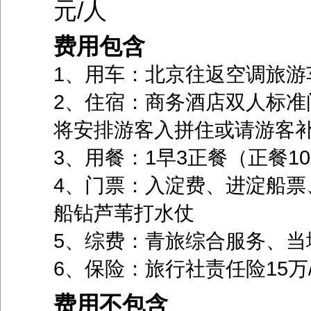
元/人
费用包含
1、用车：北京往返空调旅游
2、住宿：商务酒店双人标准
将安排游客入拼住或请游客
3、用餐：1早3正餐（正餐10
4、门票：入淀费、进淀船票
船钻芦苇打水仗
5、综费：青旅综合服务、当
6、保险：旅行社责任险15万
费用不包含