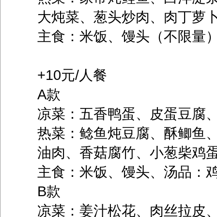
大炖菜、葱头炒肉、肉丁萝
主食：米饭、馒头（不限量
+10元/人餐
A款
凉菜：五香鸭蛋、皮蛋豆腐
热菜：鲶鱼炖豆腐、酥鲫鱼
油肉、香菇腐竹、小葱柴鸡
主食：米饭、馒头、汤品：
B款
凉菜：姜汁松花、肉丝拉皮