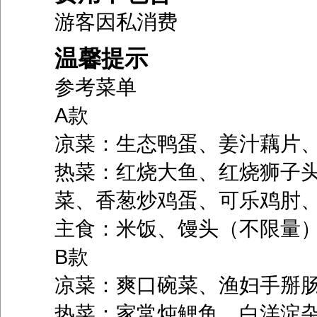
游客因私消费
温馨提示
参考菜单
A款
凉菜：生态鸭蛋、姜汁藕片
热菜：红烧大鱼、红烧狮子
菜、香葱炒鸡蛋、可乐鸡肘
主食：米饭、馒头（不限量
B款
凉菜：爽口碗菜、渔妇手掰
热菜：家常炖鲤鱼、白洋淀