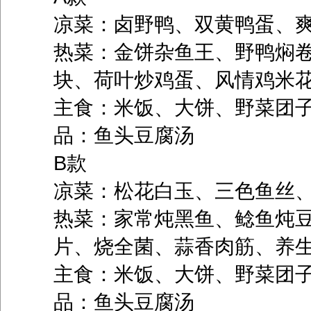
凉菜：卤野鸭、双黄鸭蛋、
热菜：金饼杂鱼王、野鸭焖
块、荷叶炒鸡蛋、风情鸡米
主食：米饭、大饼、野菜团
品：鱼头豆腐汤
B款
凉菜：松花白玉、三色鱼丝
热菜：家常炖黑鱼、鲶鱼炖
片、烧全菌、蒜香肉筋、养
主食：米饭、大饼、野菜团
品：鱼头豆腐汤