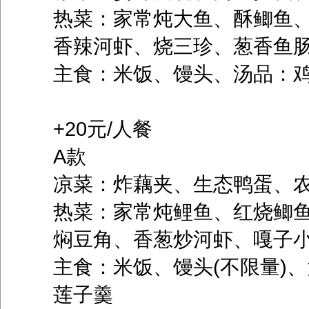
热菜：家常炖大鱼、酥鲫鱼
香辣河虾、烧三珍、葱香鱼
主食：米饭、馒头、汤品：
+20元/人餐
A款
凉菜：炸藕夹、生态鸭蛋、
热菜：家常炖鲤鱼、红烧鲫
焖豆角、香葱炒河虾、嘎子
主食：米饭、馒头(不限量)
莲子羹