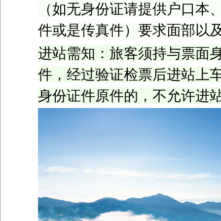
（如无身份证请提供户口本
件或是传真件）要求面部以
进站需知：旅客须持与票面
件，经过验证检票后进站上
身份证件原件的，不允许进