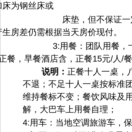
加床为钢丝床或
床垫，但不保证一定能安排
产生房差仍需根据当天房价现
3 3:用餐：团队用餐，十人
正餐，早餐酒店含，正餐15元/人
/
说明：
正餐十人一桌，
不退；不足十人一桌按标准
维持餐标不变；餐饮风味及
解，大巴车上用餐自理；
4:用车：当地空调旅游车，