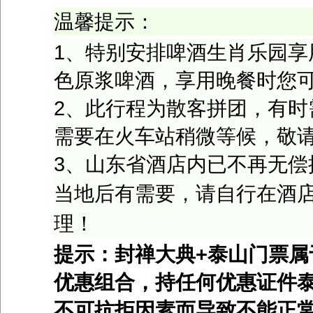
温馨提示：
1、特别安排啤酒生肖乐园享
色原浆啤酒，享用晚餐时您
2、此行程为散客拼团，有时
需要在火车站稍微等候，敬
3
、山东省酒店内已不再无偿
当地后有需要，请自行在酒
理！
提示：封禅大典
+
泰山门票属
优惠组合，持任何优惠证
件
不可抗拒因素而导致不能正