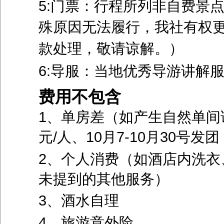
5:门票：行程所列非自费景
殊原因无法履行，我社有权
款处理，敬请谅解
6:导服：当地优秀导游讲解
费用不包含
1、单房差（如产生自然单间请补
元/人、
10月7-10月30号发团
2、个人消费（如酒店内洗衣
未提到的其他服务）
3、酒水自理
4、旅游意外险