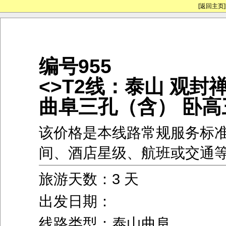
[返回主页]
编号955
<>T2线：泰山 观封
曲阜三孔（含） 卧高
该价格是本线路常规服务标
间、酒店星级、航班或交通
旅游天数：3 天
出发日期：
线路类型：泰山曲阜