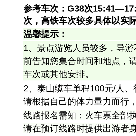
参考车次：
G38
次
15:41—17
次，高铁车次较多具体以实
温馨提示：
1、景点游览人员较多，导游
前告知您集合时间和地点，
车次或其他安排。
2、泰山缆车单程
100
元
/
人、
请根据自己的体力量力而行
线路报名需知：火车票全部
请在预订线路时提供出游者