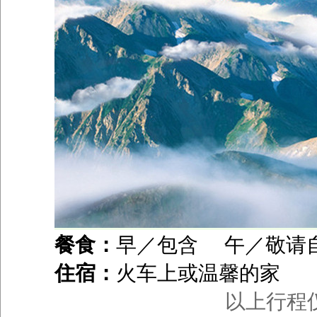
餐食：
早／包含 午／敬请
住宿：
火车上或温馨的家
以上行程