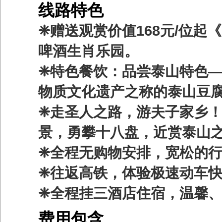
线路特色
❈赠送观赏价值168元/位起
啤酒生肖乐园。
❈特色餐饮：品尝泰山特色
物质文化遗产之称的泰山豆
❈走圣人之路，游夫子家乡
景，勇攀十八盘，近赏泰山
❈全程无购物安排，宽松的
❈往返高铁，体验极速动车
❈全程挂三酒店住宿，温馨
费用包含