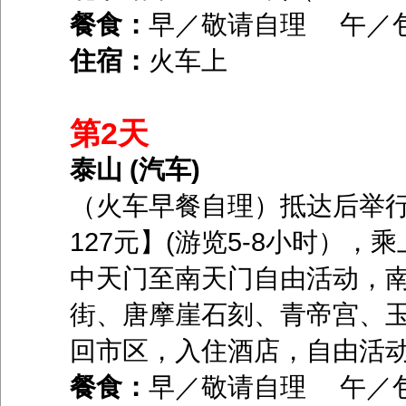
餐食：
早／敬请自理 午／
住宿：
火车上
第2天
泰山 (汽车)
（火车早餐自理）抵达后举
127元】(游览5-8小时）
中天门至南天门自由活动，
街、唐摩崖石刻、青帝宫、玉
回市区，入住酒店，自由活
餐食：
早／敬请自理 午／