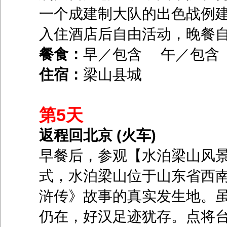
一个成建制大队的出色战例建
入住酒店后自由活动，晚餐
餐食：
早／包含 午／包含
住宿：
梁山县城
第5天
返程回北京 (火车)
早餐后，参观【水泊梁山风景
式，水泊梁山位于山东省西
浒传》故事的真实发生地。
仍在，好汉足迹犹存。点将