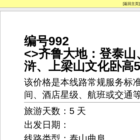
[返回主页]
编号992
<>齐鲁大地：登泰山
浒、上梁山文化卧高
该价格是本线路常规服务标
间、酒店星级、航班或交通
旅游天数：5 天
出发日期：
线路类型：泰山曲阜