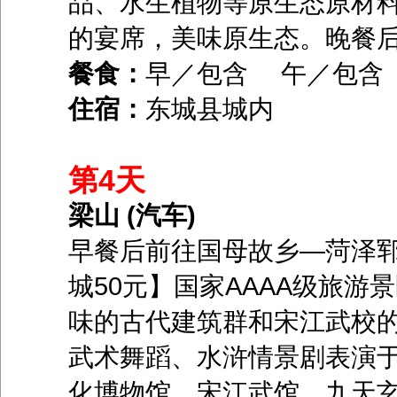
品、水生植物等原生态原材
的宴席，美味原生态。晚餐
餐食：
早／包含 午／包
住宿：
东城县城内
第4天
梁山 (汽车)
早餐后前往国母故乡—菏泽郓
城50元】国家AAAA级旅
味的古代建筑群和宋江武校
武术舞蹈、水浒情景剧表演
化博物馆、宋江武馆、九天