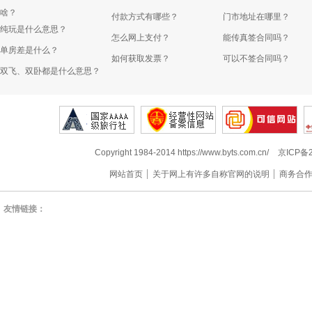
啥？
付款方式有哪些？
门市地址在哪里？
纯玩是什么意思？
怎么网上支付？
能传真签合同吗？
单房差是什么？
如何获取发票？
可以不签合同吗？
双飞、双卧都是什么意思？
Copyright 1984-2014 https://www.byts.com.cn/
京ICP备2
网站首页
关于网上有许多自称官网的说明
商务合
友情链接：