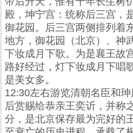
帝后升天，惟有千年长生树
殿，坤宁宫：统称后三宫，
御花园。后三宫两侧排列着
地方，御花园（北京）、神
下妆成月下歌。为是襄王故宫
路好经过，灯下妆成月下唱
是美女多。
12:30左右游览清朝名臣
后赏赐给恭亲王奕䜣，并称
分，是北京保存最为完好的
至衰亡的历史进程，承载了