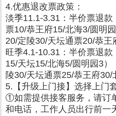
4.优惠退改票政策：
淡季11.1-3.31：半价票退
票10/恭王府15/北海3/圆
20/定陵30/天坛通票20/恭王
旺季4.1-10.31：半价票退
15/天坛15/北海5/圆明园3
陵30/天坛通票25/恭王府30
5.【升级上门接】选择上门
①如需提供接客服务，请订
和电话，工作人员出行前一