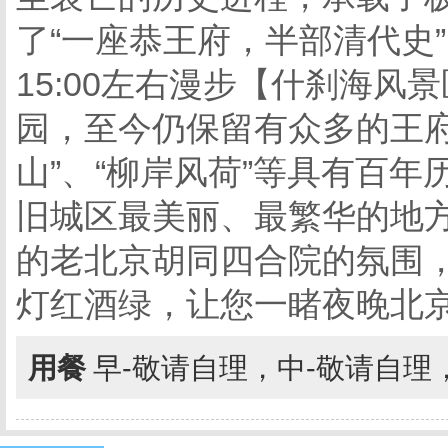
了“一座恭王府，半部清代史
15:00左右漫步【什刹海
园，至今仍保留有众多的王府
山”、“柳岸风荷”等具有百
旧城区最美丽、最繁华的地
的老北京胡同四合院的氛围
灯红酒绿，让您一睹夜晚北
用餐
早-敬请自理，中-敬请自理