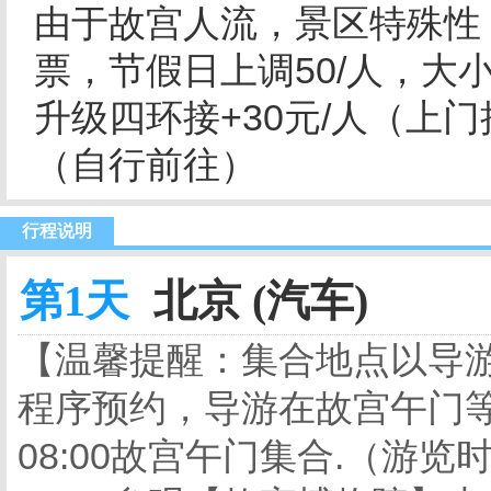
由于故宫人流，景区特殊性
票，节假日上调50/人，大
升级四环接+30元/人（上门
（自行前往）
行程说明
第1天
北京 (汽车)
【温馨提醒：集合地点以导
程序预约，导游在故宫午门
08:00故宫午门集合.（游览