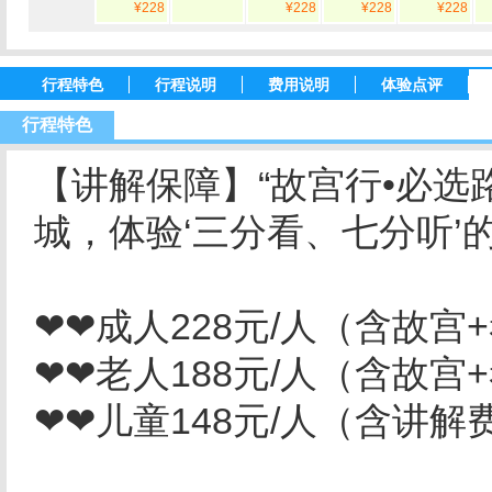
¥228
¥228
¥228
¥228
行程特色
行程说明
费用说明
体验点评
行程特色
【讲解保障】“故宫行•必选
城，体验‘三分看、七分听’
❤❤成人228元/人（含故宫
❤❤老人188元/人（含故宫
❤❤儿童148元/人（含讲解