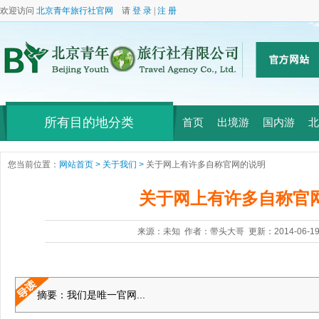
欢迎访问
北京青年旅行社官网
请
登 录
|
注 册
所有目的地分类
首页
出境游
国内游
北
您当前位置：
网站首页 >
关于我们 >
关于网上有许多自称官网的说明
关于网上有许多自称官
来源：未知 作者：带头大哥 更新：2014-06-19 
摘要：我们是唯一官网...