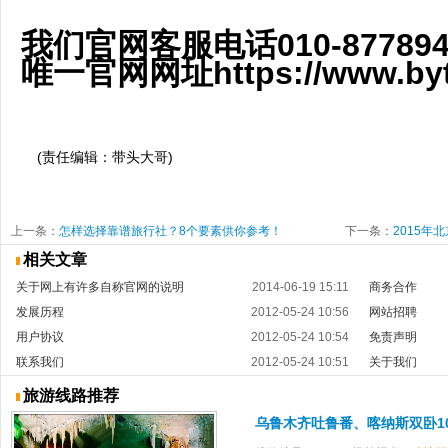
我们官网客服电话010-877894
唯一官网网址https://www.byts
(责任编辑：带头大哥)
上一条：
怎样选择靠谱旅行社？8个要素供你参考！
下一条：
2015年
相关文章
关于网上有许多自称官网的说明
2014-06-19 15:11
商务合作
发展历程
2012-05-24 10:56
网站招聘
用户协议
2012-05-24 10:54
免责声明
联系我们
2012-05-24 10:51
关于我们
旅游线路推荐
乌鲁木齐吐鲁番、喀纳斯双卧10