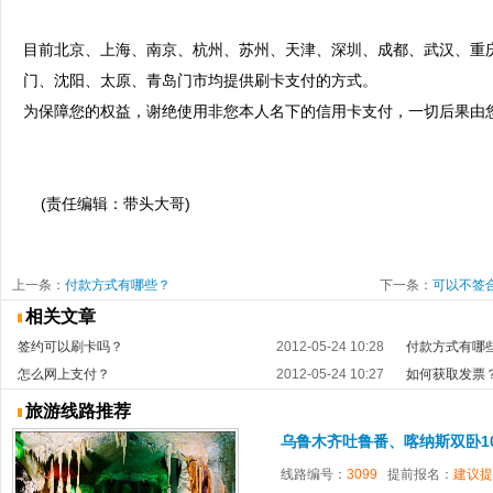
目前北京、上海、南京、杭州、苏州、天津、深圳、成都、武汉、重
门、沈阳、太原、青岛门市均提供刷卡支付的方式。
为保障您的权益，谢绝使用非您本人名下的信用卡支付，一切后果由
(责任编辑：带头大哥)
上一条：
付款方式有哪些？
下一条：
可以不签
相关文章
签约可以刷卡吗？
2012-05-24 10:28
付款方式有哪
怎么网上支付？
2012-05-24 10:27
如何获取发票
旅游线路推荐
乌鲁木齐吐鲁番、喀纳斯双卧10
线路编号：
3099
提前报名：
建议提