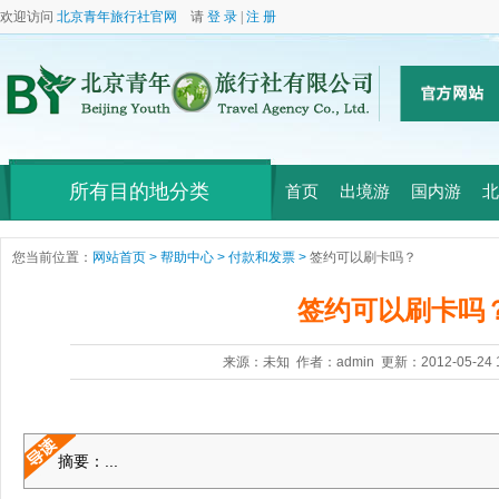
欢迎访问
北京青年旅行社官网
请
登 录
|
注 册
所有目的地分类
首页
出境游
国内游
北
您当前位置：
网站首页 >
帮助中心 >
付款和发票 >
签约可以刷卡吗？
签约可以刷卡吗
来源：未知 作者：admin 更新：2012-05-24 
摘要：...