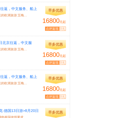
北京往返，中文服务、船上
早多优惠
特色： 产品推荐 星途游轮•艺术号,全新体验游轮上的欧洲，轻松的欧洲旅游:五晚不...
16800
元起
点评返现
0元
4日北京往返，中文服
早多优惠
新天鹅堡
特色： 产品推荐 星途游轮•艺术号,全新体验游轮上的欧洲，轻松的欧洲旅游:五晚不...
16800
元起
点评返现
0元
北京往返，中文服务、船上
早多优惠
特色： 产品推荐 星途游轮•艺术号,全新体验游轮上的欧洲，轻松的欧洲旅游:五晚不...
16800
元起
点评返现
0元
-德国13日游>8月20日
早多优惠
特色： 录指纹 ★申根签证录指纹：2015年10月12日开始，欧洲申根国使馆要求游客前往...