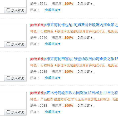
编号：
5541
满意度：
100%
0 单点评▼
团期：
查看团期▼
加入对比
<维京河轮维也纳-阿姆斯特丹欧洲内河全景之
[欧洲航线]
WiFi，全程中文服务
编号：
5540
满意度：
100%
0 单点评▼
团期：
查看团期▼
加入对比
<维京河轮巴塞尔-维也纳欧洲内河全景之旅1
[欧洲航线]
WiFi，全程中文服务
编号：
5539
满意度：
100%
0 单点评▼
团期：
查看团期▼
加入对比
<艺术号河轮东欧六国巡游12日>9月11日
[欧洲航线]
免费Wifi、地道的饕餮美食
编号：
5538
满意度：
100%
0 单点评▼
团期：
查看团期▼
加入对比