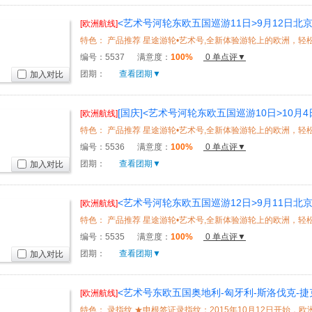
<艺术号河轮东欧五国巡游11日>9月12日
[欧洲航线]
免费Wifi、CK小镇
编号：
5537
满意度：
100%
0 单点评▼
团期：
查看团期▼
加入对比
[国庆]<艺术号河轮东欧五国巡游10日>10月
[欧洲航线]
务、船上免费Wifi、CK小镇、布拉格城堡、美泉宫、
编号：
5536
满意度：
100%
0 单点评▼
团期：
查看团期▼
加入对比
<艺术号河轮东欧五国巡游12日>9月11日
[欧洲航线]
免费Wifi、CK小镇
编号：
5535
满意度：
100%
0 单点评▼
团期：
查看团期▼
加入对比
<艺术号东欧五国奥地利-匈牙利-斯洛伐克-捷克
[欧洲航线]
北京出发，帕绍登船，河轮全程免费无线WIFI