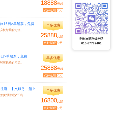
18888
元起
点评返现
0元
旅16日>单船票，免费
早多优惠
特色： 行程特色 ★多瑙河流域是欧洲最富诗意的河流，最受音乐家宠爱的河流。宁静...
25888
元起
定制旅游路线电话
点评返现
0元
010-87789401
6日>单船票，免费
早多优惠
特色： 行程特色 ★多瑙河流域是欧洲最富诗意的河流，最受音乐家宠爱的河流。宁静...
25888
元起
点评返现
0元
北京往返，中文服务、船上
早多优惠
特色： 产品推荐 星途游轮•艺术号,全新体验游轮上的欧洲，轻松的欧洲旅游:五晚不...
16800
元起
点评返现
0元