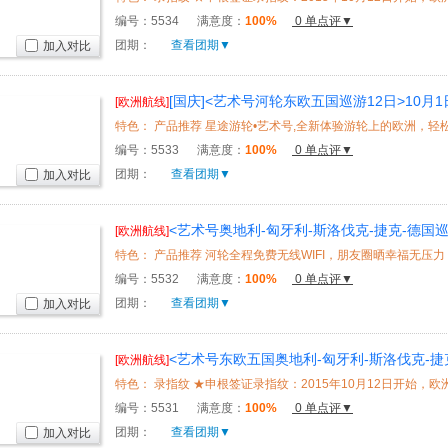
编号：
5534
满意度：
100%
0 单点评▼
团期：
查看团期▼
加入对比
[国庆]<艺术号河轮东欧五国巡游12日>10月
[欧洲航线]
务、船上免费Wifi、CK小镇、布拉格城堡、美泉宫、
编号：
5533
满意度：
100%
0 单点评▼
团期：
查看团期▼
加入对比
<艺术号奥地利-匈牙利-斯洛伐克-捷克-德国巡
[欧洲航线]
往返，玩转东欧
编号：
5532
满意度：
100%
0 单点评▼
团期：
查看团期▼
加入对比
<艺术号东欧五国奥地利-匈牙利-斯洛伐克-捷克
[欧洲航线]
北京出发，帕绍登船，河轮全程免费无线WIFI
编号：
5531
满意度：
100%
0 单点评▼
团期：
查看团期▼
加入对比