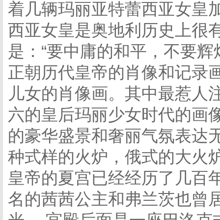
着几辆玛丽亚特蕾西亚女皇
西亚女皇是奥地利历史上很
是：“要中庸的和平，不要辉
正朝历代皇帝的肖像和记录画
儿女的肖像画。其中最惹人
六的皇后玛丽少女时代的画
的豪华盛景和奢丽气氛表达
种式样的火炉，俄式的大火炉
皇帝的夏宫已经经历了几百
名的茜茜公主和弗兰茨也曾