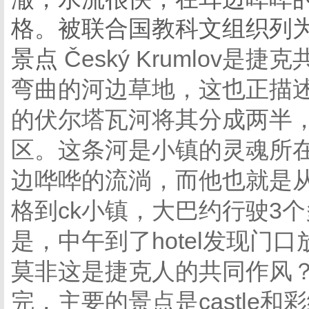
格。被联合国教科文组织列
景点
Český Krumlov
弯曲的河边草地，这也正描述
的伏尔塔瓦河将其分成两半
区。这条河是小镇的灵魂所
边哗哗的流淌，而他也就是
格到ck小镇，大巴约行驶3
是，中午到了hotel发现门
莫非这是捷克人的共同作风
完，主要的景点是castle