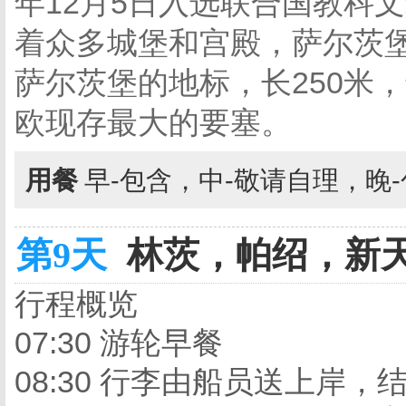
年12月5日入选联合国教科
着众多城堡和宫殿，萨尔茨
萨尔茨堡的地标，长250米，
欧现存最大的要塞。
用餐
早-包含，中-敬请自理，晚
第9天
林茨，帕绍，新天
行程概览
07:30 游轮早餐
08:30 行李由船员送上岸