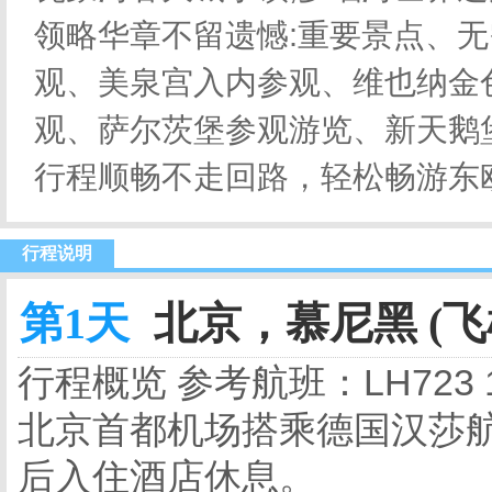
领略华章不留遗憾:重要景点、
观、美泉宫入内参观、维也纳金
观、萨尔茨堡参观游览、新天鹅
行程顺畅不走回路，轻松畅游东
行程说明
第1天
北京，慕尼黑 (飞
行程概览
参考航班：LH723 12
北京首都机场搭乘德国汉莎
后入住酒店休息。