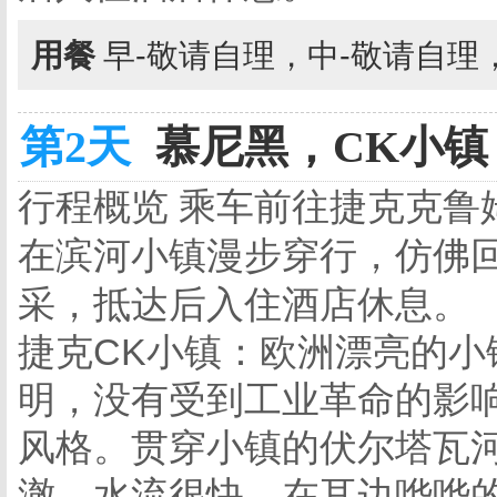
用餐
早-敬请自理，中-敬请自理
第2天
慕尼黑，CK小镇，
行程概览 乘车前往捷克
克鲁
在滨河小镇漫步穿行，仿佛
采，抵达后入住酒店休息。
捷克CK小镇：
欧洲漂亮的小
明，没有受到工业革命的影
风格。贯穿小镇的伏尔塔瓦
澈，水流很快，在耳边哗哗