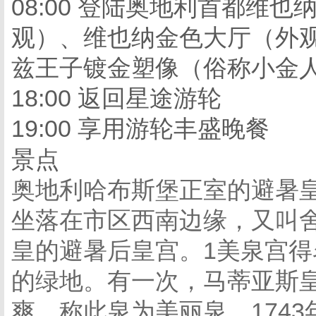
08:00 登陆奥地利首都维
观）、维也纳金色大厅（外
兹王子镀金塑像（俗称小金
18:00 返回星途游轮
19:00 享用游轮丰盛晚餐
景点
奥地利哈布斯堡正室的避暑皇
坐落在市区西南边缘，又叫舍
皇的避暑后皇宫。1美泉宫
的绿地。有一次，马蒂亚斯
爽，称此泉为美丽泉。174