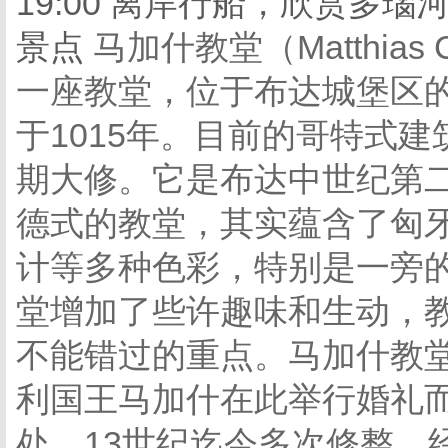
19:00 离岸行船，欣赏多
景点
马加什教堂（Matthia
一座教堂，位于布达城堡区
于1015年。目前的哥特式建
期大修。它是布达中世纪第
德式的教堂，其实蕴含了匈
计等多种色彩，特别是一旁
堂增加了些许趣味和生动，
不能错过的重点。马加什教
利国王马加什在此举行婚礼
处。13世纪迄今多次修整，