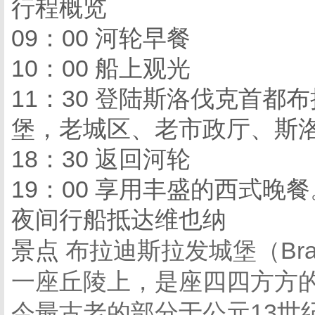
行程概览
09：00 河轮早餐
10：00 船上观光
11：30 登陆斯洛伐克首都
堡，老城区、老市政厅、斯
18：30 返回河轮
19：00 享用丰盛的西式晚餐
夜间行船抵达维也纳
景点
布拉迪斯拉发城堡（Brati
一座丘陵上，是座四四方方
今最古老的部分于公元13世