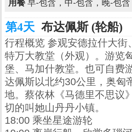
用餐
早-包含，中-包含，晚-包
第4天
布达佩斯 (轮船)
行程概览 参观
安德拉什大街
特万大教堂
（外观）。游览
堡、马加什教堂
。也可自费
达佩斯以北约30公里，奥匈
地。蔡依林《马德里不思议
切的叫她山丹丹小镇。
18:00 乘坐星途游轮