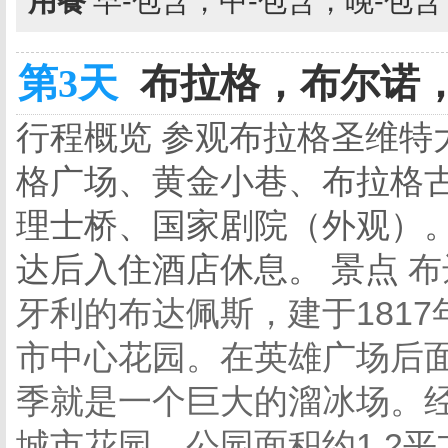
用餐
早-包含，中-包含，晚-包
第3天
布拉格，布尔诺，
行程概览 参观布拉格
圣维特
格广场、黄金小巷、布拉格
理士桥、国家剧院
（外观）
达后入住酒店休息。 景点
布
牙利的布达佩斯，建于181
市中心花园。在英雄广场后
季就是一个巨大的溜冰场。
城市花园。公园面积约1.2