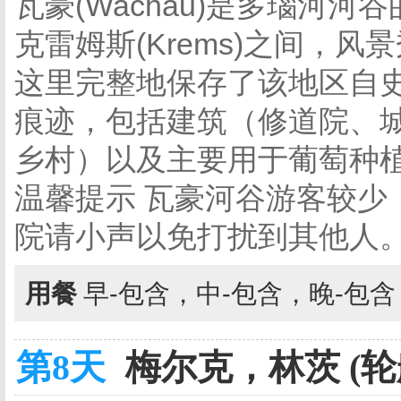
瓦豪(Wachau)是多瑙河河
克雷姆斯(Krems)之间，
这里完整地保存了该地区自
痕迹，包括建筑（修道院、
乡村）以及主要用于葡萄种
温馨提示
瓦豪河谷游客较少
院请小声以免打扰到其他人
用餐
早-包含，中-包含，晚-包
第8天
梅尔克，林茨 (轮