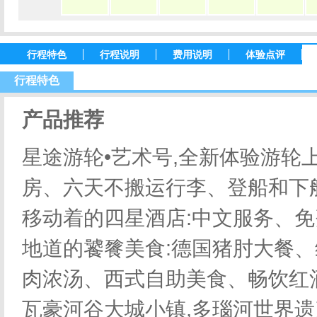
行程特色
行程说明
费用说明
体验点评
行程特色
产品推荐
星途游轮•艺术号,全新体验游轮
房、六天不搬运行李、登船和下
移动着的四星酒店:中文服务、免费
地道的饕餮美食:德国猪肘大餐
肉浓汤、西式自助美食、畅饮红
瓦豪河谷大城小镇,多瑙河世界