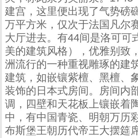
建宫，这里便出现了气势磅礴
万平方米，仅次于法国凡尔赛
大厅进去。有44间是洛可可
美的建筑风格），优雅别致，
洲流行的一种重视雕琢的建
建筑，如嵌镶紫檀、黑檀、
装饰的日本式房间。房间内
调，四壁和天花板上镶嵌着
中，有中国青瓷、明朝万历彩
布斯堡王朝历代帝王大摆筵