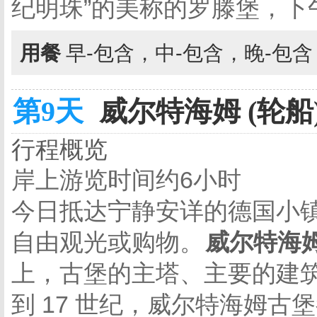
纪明珠”的美称的罗滕堡，下
用餐
早-包含，中-包含，晚-包
第9天
威尔特海姆 (轮船
行程概览
岸上游览时间约6小时
今日抵达宁静安详的德国小
自由观光或购物。
威尔特海
上，古堡的主塔、主要的建筑
到 17 世纪，威尔特海姆