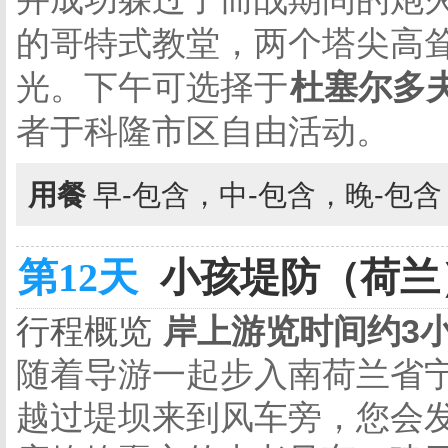
的哥特式教堂，两个塔尖高
光。下午可选择于
杜塞尔多
者于科隆市区自由活动。
用餐
早-包含，中-包含，晚-包
第12天
小孩堤防（荷兰）
行程概览
岸上游览时间约3
随着导游一起步入南荷兰省
越过堤坝来到风车旁，您会发