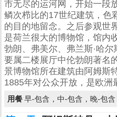
市无尽的运河网，开始一段
鳞次栉比的17世纪建筑，色
的目的地留念。之后参观世
是荷兰很大的博物馆，馆内
勃朗、弗美尔、弗兰斯·哈尔
要属二楼展厅中伦勃朗著名
景博物馆所在建筑由阿姆斯
1885年对公众开放，是欧
用餐
早-包含，中-包含，晚-包