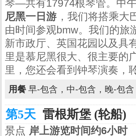
琴—共有17974根琴管。
尼黑一日游
，我们将搭乘大
由时间参观bmw。我们的旅
新市政厅、英国花园以及具有
里是慕尼黑很大、很主要的
里，您还会看到钟琴演奏，
用餐
早-包含，中-包含，晚-包
第5天
雷根斯堡 (轮船)
景点
岸上游览时间约6小时