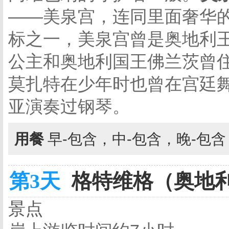
——美泉宫，连同里面奢华
标之一，美泉宫曾是奥地利
公主和奥地利国王佛兰茨曾
莫扎特在少年时也曾在宫廷舞
亚演奏过钢琴。
用餐
早-包含，中-包含，晚-包
第3天
格特维格（奥地利）
景点