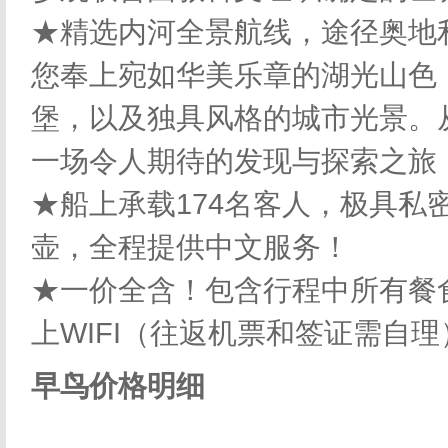
★精选内河全景航线，途径奥地
您奉上宛如华美乐章的湖光山色
堡，以及独具风格的城市光景。
一场令人期待的发现与探索之旅
★船上承载174名客人，极具私
壶，全程提供中文服务！
★一价全含！包含行程中所有餐
上WIFI（往返机票和签证需自理
早鸟价格明细