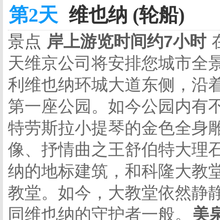
第2天
维也纳 (轮船)
景点
岸上游览时间约7小时
天维京公司将安排您城市全
利维也纳环城大道东侧，沿
第一座公园。如今公园内有
特劳斯拉小提琴的金色全身
像、抒情曲之王舒伯特大理
纳的地标建筑，和科隆大教
教堂。如今，大教堂依然静
同维也纳的守护者一般。
美