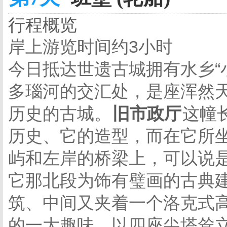
行程概览
岸上游览时间约3小时
今日抵达世遗古城拥有水乡“
多瑙河的交汇处，是座浑然
历史的古城。
旧市政厅
这幢
历史、它的造型，而在它所
屿和左岸的桥梁上，可以说
它那北段为饰有璧画的古典
筑、中间又夹着一个洛克式
的一大趣味。以四座尖塔耸