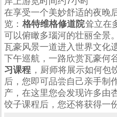
岸上游览时间约7小时
在享受一个美妙舒适的夜晚
览：
格特维格修道院
耸立在
可以俯瞰多瑙河的壮丽全景。
瓦豪风景一道进入世界文化
下午巡航，一路欣赏瓦豪何
习课程
，厨师将展示如何包
后，您即可品尝自己亲手制
产，在这里您会发现许多由
饺子课程后，您还将获得一