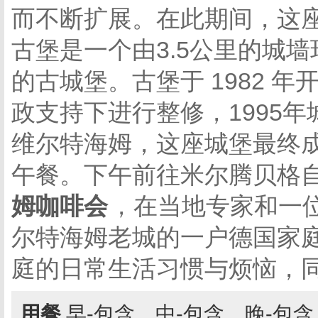
而不断扩展。在此期间，这
古堡是一个由3.5公里的城
的古城堡。古堡于 1982 
政支持下进行整修，1995
维尔特海姆，这座城堡最终
午餐。下午前往米尔腾贝格
姆咖啡会
，在当地专家和一
尔特海姆老城的一户德国家
庭的日常生活习惯与烦恼，
用餐
早-包含，中-包含，晚-包