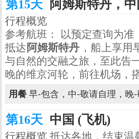
第15天
阿姆斯特丹，中国
行程概览
参考航班： 以预定查询为准
抵达
阿姆斯特丹
，船上享用
与自然的交融之旅，至此告一
晚的维京河轮，前往机场，
用餐
早-包含，中-敬请自理，晚
第16天
中国 (飞机)
行程概览
抵达各地，结束温