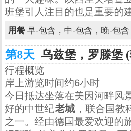
班堡引人注目的也是重要的
用餐
早-包含，中-包含，晚-包
第8天
乌兹堡，罗滕堡 (
行程概览
岸上游览时间约6小时
今日抵达坐落在美因河畔风
好的中世纪
老城
，联合国教
之一。经由德国最爱欢迎的旅