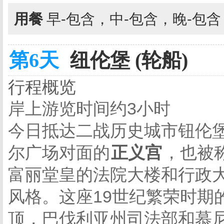
用餐
早-包含，中-包含，晚-包
第6天
纽伦堡 (轮船)
行程概览
岸上游览时间约3小时
今日抵达二战历史城市钮伦
尔广场对面的
正义宫
，也被
富丽堂皇的法院大楼和行政大楼
风格。这座19世纪繁荣时期
顶，巴伐利亚州司法部和慕