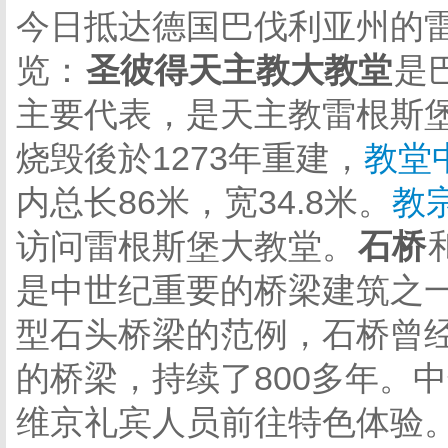
今日抵达德国巴伐利亚州的
览：
圣彼得天主教大教堂
是
主要代表，是天主教雷根斯
烧毁後於1273年重建，
教堂
内总长86米，宽34.8米。
教
访问雷根斯堡大教堂。
石桥
是中世纪重要的桥梁建筑之一
型石头桥梁的范例，石桥曾
的桥梁，持续了800多年。
维京礼宾人员前往特色体验