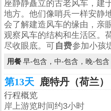
座静静矗立的古老风车，建于
地方。他们像哨兵一样安静
会了解建造风车的缘由，亲
观察风车的结构和生活区。
尽收眼底。可
自费
参加小孩
用餐
早-包含，中-包含，晚-包
第13天
鹿特丹（荷兰） 
行程概览
岸上游览时间约3小时