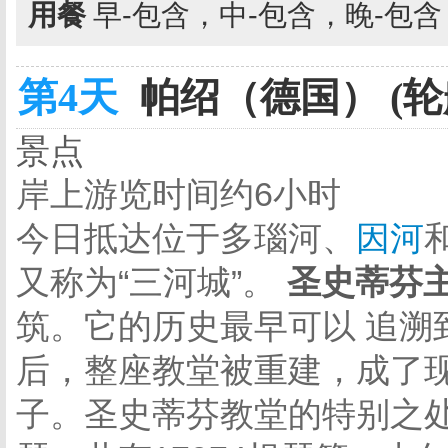
用餐
早-包含，中-包含，晚-包
第4天
帕绍（德国） (轮
景点
岸上游览时间约6小时
今日抵达位于多瑙河、
因河
又称为“三河城”。
圣史蒂芬
筑。它的历史最早可以 追溯到
后，整座教堂被重建，成了现
子。圣史蒂芬教堂的特别之处