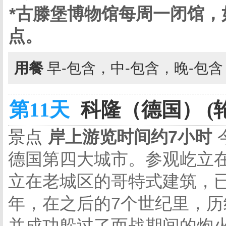
*古滕堡博物馆每周一闭馆
点。
用餐
早-包含，中-包含，晚-包
第11天
科隆（德国） (
景点
岸上游览时间约7小时
德国第四大城市。参观屹立
立在老城区的哥特式建筑，已
年，在之后的7个世纪里，历
并成功躲过了而战期间的炮