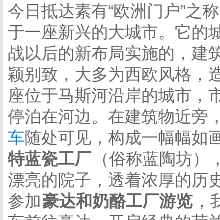
今日抵达素有“欧洲门户”之
于一座新兴的大城市。它的
战以后的新布局实施的，建
颖别致，大多为西欧风格，
座位于马斯河沿岸的城市，
停泊在河边。在建筑物近旁
车
随处可见，构成一幅幅如
特蓝瓷工厂
（俗称蓝陶坊）
漂亮的院子，透着浓厚的历
参加
豪达和奶酪工厂游览
，