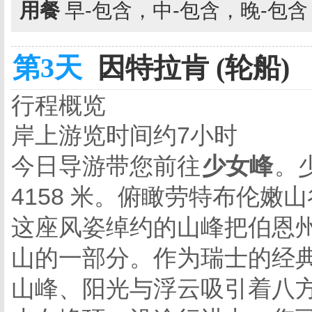
用餐
早-包含，中-包含，晚-包
第3天
因特拉肯 (轮船)
行程概览
岸上游览时间约7小时
今日导游带您前往
少女峰
。
4158 米。俯瞰劳特布伦嫩
这座风姿绰约的山峰把伯恩
山的一部分。作为瑞士的经
山峰、阳光与浮云吸引着八