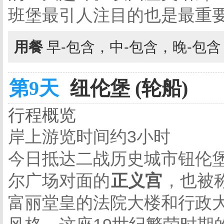
班堡最引人注目的也是最重
用餐
早-包含，中-包含，晚-包
第9天
纽伦堡 (轮船)
行程概览
岸上游览时间约3小时
今日抵达二战历史城市钮伦
尔广场对面的
正义宫
，也被
富丽堂皇的法院大楼和行政大楼