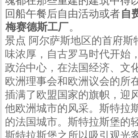
魂都在那些重建的建筑中得
回船午餐后自由活动或者
自
梅赛德斯工厂
。
景点
阿尔萨斯地区的首府斯
味浓厚，自古罗马时代开始
政治中心，在法国经济、文
欧洲理事会和欧洲议会的所
插满了欧盟国家的旗帜，迎
他欧洲城市的风采。斯特拉
的法国城市。斯特拉斯堡的轻
斯特拉斯堡之所以吸引观光