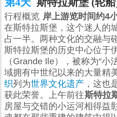
第4天
斯特拉斯堡 (轮船
行程概览
岸上游览时间约4
在斯特拉斯堡，这个迷人的
占一半。两种文化的交融与
斯特拉斯堡的历史中心位于
（Grande Ile），被称为“小法
域拥有中世纪以来的大量精美
织
列为
世界文化遗产
，这也
获此荣誉。上午前往
斯特拉
房屋与交错的小运河相得益