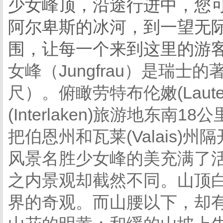
少女峰顶，沿途行进中，您
阿尔卑斯的冰河，到一望无
围，让每一个来到这里的游
女峰（Jungfrau）是瑞士的著
尺）。俯瞰劳特布伦嫩(Laute
(Interlaken)旅游地东南
把伯恩州和瓦莱(Valais
风景名胜少女峰的美充满了
之内景观却截然不同。山顶
界的奇观。而山腰以下，却