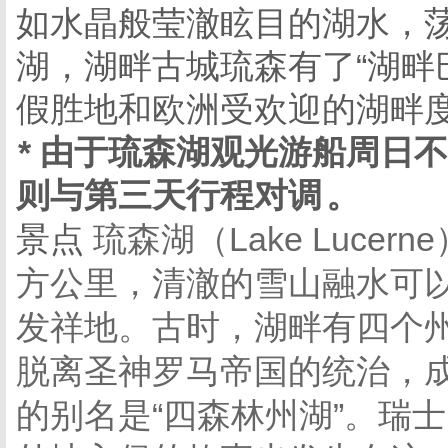
如水晶般莹澈眩目的湖水，
湖，湖畔古城琉森有了“湖畔
假胜地和欧洲受欢迎的湖畔
* 由于琉森湖观光游船周日
则与第三天行程对调
。
景点
琉森湖（Lake Luce
方公里，清澈的雪山融水可
发祥地。古时，湖畔有四个州
脱离圣神罗马帝国的统治，
的别名是“四森林州湖”。瑞