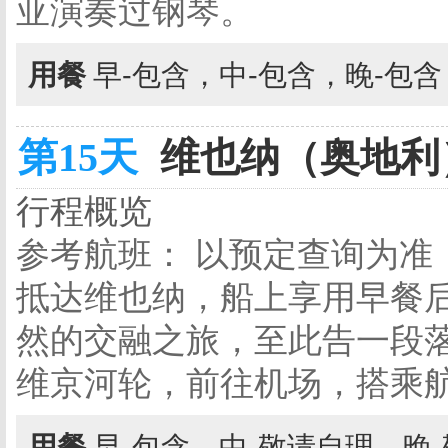
亚演奏过钢琴。
用餐
早-包含，中-包含，晚-包
第15天
维也纳（奥地利）
行程概览
参考航班： 以预定查询为准
抵达维也纳，船上享用早餐
然的交融之旅，至此告一段落
维京河轮，前往机场，搭乘
用餐
早-包含，中-敬请自理，晚