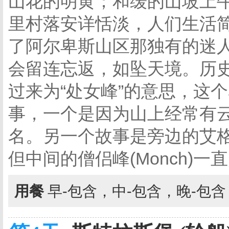
山花的明黄；和缓的山坡上
里村落安详恬淡，人们生活
了阿尔卑斯山区那独有的迷
会留连忘返，如坠天境。历史文
过来为“处女峰”的意思，这
事，一个是因为山上经常有云
名。另一个故事是旁边的艾格峰
但中间的僧侣峰(Monch)
用餐
早-包含，中-包含，晚-包