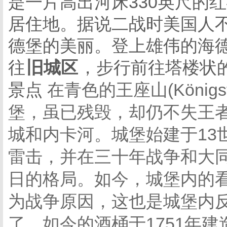
是一片高出河床330英尺的
居住地。据说二战时美国人
德堡的美丽。登上雄伟的海
往
旧城区
，步行前往塔楼状
景点
在青色的王座山(König
堡，虽已残毁，却仍不失王
城和内卡河。城堡始建于13世
雷击，并在三十年战争和大
日的格局。如今，城堡内的看点是葡
为战争原因，这也是城堡内
了。如今的酒桶于1751年建