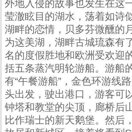
外地入侵的故事也发生在这
莹澈眩目的湖水，荡着如诗
湖畔的恋情，贝多芬微醺的
为这美湖，湖畔古城琉森有了
名的度假胜地和欧洲受欢迎
括五条蒸汽明轮游船。游船
有“午餐游船”，金色环游线
头出发，驶出港口，游客可
钟塔和教堂的尖顶，廊桥后山坡
比作瑞士的新天鹅堡。然后