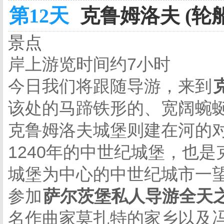
第12天
克鲁姆洛夫 (轮船
景点
岸上游览时间约7小时
今日我们将跟随导游，来到
该处的马蹄铁形的、宽阔蜿
克鲁姆洛夫城堡则建在河的
1240年的中世纪城堡，也
城堡为中心的中世纪城市一
参加
萨尔茨堡私人导游全天
名作曲家莫扎特的家乡以及