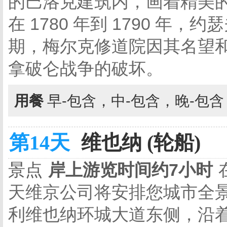
的巴洛克建筑内，画着精美
在 1780 年到 1790 
期，梅尔克修道院因其名望
拿破仑战争的破坏。
用餐
早-包含，中-包含，晚-包
第14天
维也纳 (轮船)
景点
岸上游览时间约7小时
天维京公司将安排您城市全
利维也纳环城大道东侧，沿