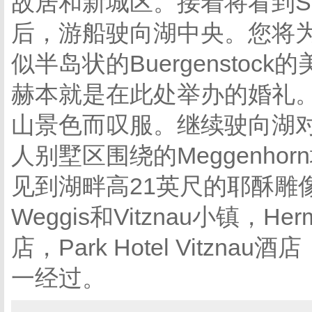
故居和新城区。接着将看到S
后，游船驶向湖中央。您将
似半岛状的Buergensto
赫本就是在此处举办的婚礼
山景色而叹服。继续驶向湖
人别墅区围绕的Meggenhor
见到湖畔高21英尺的耶酥雕
Weggis和Vitznau小镇，Herm
店，Park Hotel Vitzn
一经过。