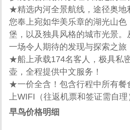
★精选内河全景航线，途径奥地
您奉上宛如华美乐章的湖光山色
堡，以及独具风格的城市光景。
一场令人期待的发现与探索之旅
★船上承载174名客人，极具私
壶，全程提供中文服务！
★一价全含！包含行程中所有餐
上WIFI（往返机票和签证需自理
早鸟价格明细