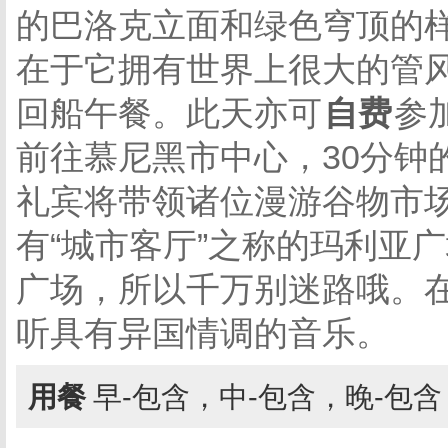
的巴洛克立面和绿色穹顶的
在于它拥有世界上很大的管风
回船午餐。此天亦可
自费
参
前往慕尼黑市中心，30分钟
礼宾将带领诸位漫游谷物市
有“城市客厅”之称的玛利亚
广场，所以千万别迷路哦。
听具有异国情调的音乐。
用餐
早-包含，中-包含，晚-包