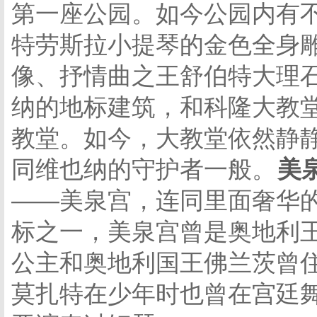
第一座公园。如今公园内有
特劳斯拉小提琴的金色全身
像、抒情曲之王舒伯特大理
纳的地标建筑，和科隆大教
教堂。如今，大教堂依然静
同维也纳的守护者一般。
美
——美泉宫，连同里面奢华
标之一，美泉宫曾是奥地利
公主和奥地利国王佛兰茨曾
莫扎特在少年时也曾在宫廷舞