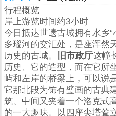
行程概览
岸上游览时间约3小时
今日抵达世遗古城拥有水乡“
多瑙河的交汇处，是座浑然
历史的古城。
旧市政厅
这幢
历史、它的造型，而在它所
屿和左岸的桥梁上，可以说
它那北段为饰有璧画的古典
筑、中间又夹着一个洛克式
的一大趣味。以四座尖塔耸