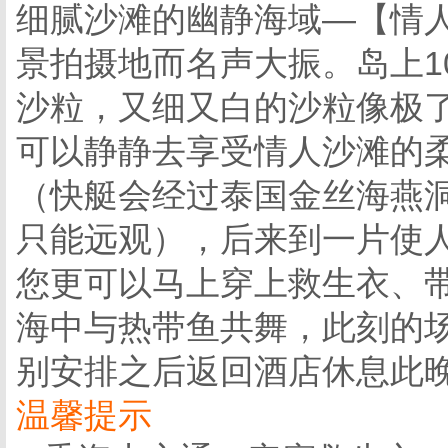
细腻沙滩的幽静海域—【情
景拍摄地而名声大振。岛上1
沙粒，又细又白的沙粒像极了
可以静静去享受情人沙滩的
（快艇会经过泰国金丝海燕
只能远观），后来到一片使人
您更可以马上穿上救生衣、
海中与热带鱼共舞，此刻的场
别安排之后返回酒店休息此晚
温馨提示