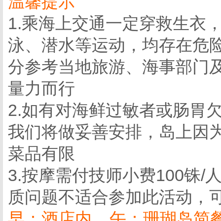
温馨提示
1.乘海上交通一定穿救生衣
泳、潜水等运动，均存在危
分参考当地旅游、海事部门
量力而行
2.如有对海鲜过敏者或肠胃
我们将做妥善安排，岛上因
菜品有限
3.按摩需付技师小费100铢/
质问题不适合参加此活动，
早：酒店内 午：珊瑚岛简