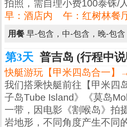
拍照，需自理小费100泰铢/
早：酒店内 午：红树林餐
用餐
早-包含，中-包含，晚-包
第3天
普吉岛 (行程中说
快艇游玩【甲米四岛合一】→
我们搭乘快艇前往【甲米四岛】《鸡
子岛Tube Island》《莫岛Moh
一带，因电影《割喉岛》拍
岩地形，不同角度产生不同