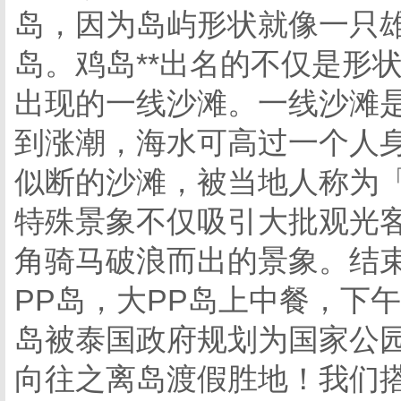
岛，因为岛屿形状就像一只
岛。鸡岛**出名的不仅是形
出现的一线沙滩。一线沙滩
到涨潮，海水可高过一个人
似断的沙滩，被当地人称为「T
特殊景象不仅吸引大批观光
角骑马破浪而出的景象。结
PP岛，大PP岛上中餐，下
岛被泰国政府规划为国家公园
向往之离岛渡假胜地！我们