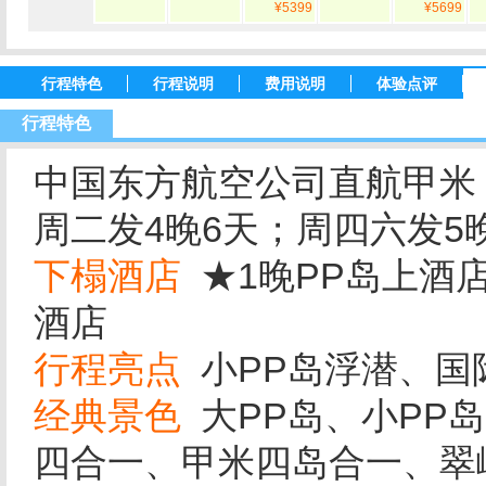
¥5399
¥5699
行程特色
行程说明
费用说明
体验点评
行程特色
中国东方航空公司直航甲米
周二发4晚6天；周四六发5
下榻酒店
★1晚PP岛上酒店
酒店
行程亮点
小PP岛浮潜、国
经典景色
大PP岛、小PP
四合一、甲米四岛合一、翠