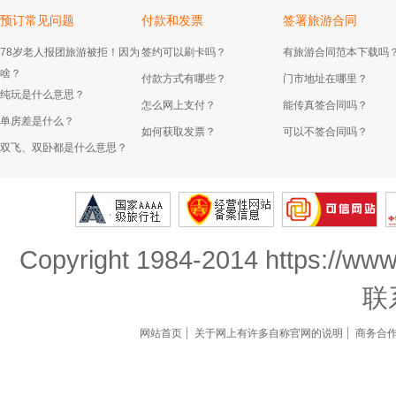
预订常见问题
付款和发票
签署旅游合同
78岁老人报团旅游被拒！因为
签约可以刷卡吗？
有旅游合同范本下载吗
啥？
付款方式有哪些？
门市地址在哪里？
纯玩是什么意思？
怎么网上支付？
能传真签合同吗？
单房差是什么？
如何获取发票？
可以不签合同吗？
双飞、双卧都是什么意思？
Copyright 1984-2014 https://www
联
网站首页
关于网上有许多自称官网的说明
商务合