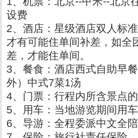
1、机票：北京--甲米--北
设费
2、酒店：星级酒店双人标
才有可能住单间补差，如全
差，才能住单间。
3、餐食：酒店西式自助早餐
外）中式7菜1汤
4、门票：行程内所含景点
5、用车：当地游览期间用
6、导游：全程委派中文全
7、保险：旅行社责任保险