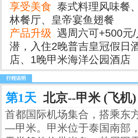
享受美食
泰式料理风味餐、
林餐厅、皇帝宴鱼翅餐
产品升级
遇周六可+500
潜，入住2晚普吉皇冠假日
店、1晚甲米海洋公园酒店
行程说明
第1天
北京--甲米 (飞机)
首都国际机场集合，搭乘东
—甲米。甲米位于泰国南部