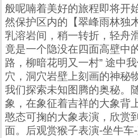
般呢喃着美好的旅程即将开
然保护区内的【翠峰雨林独木
乳溶岩间，稍一转折，轻舟
竟是一个隐没在四面高壁中的
路，柳暗花明又一村” 途中
穴，洞穴岩壁上刻画的神秘
我们探索未知图腾的奥秘。随
象，在象征着吉祥的大象背上
憨态可掬的大象表演，欣赏
面。后观赏猴子表演-坐牛车