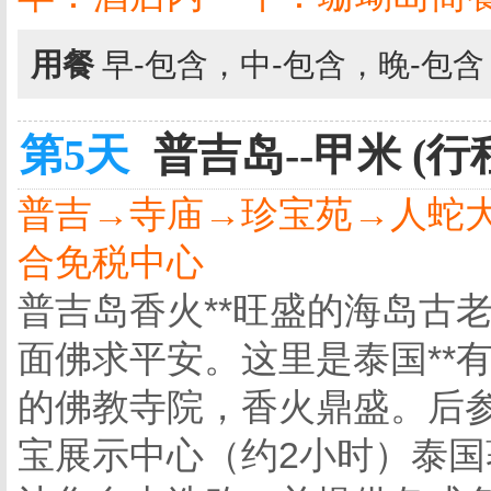
用餐
早-包含，中-包含，晚-包
第5天
普吉岛--甲米 (行
普吉→寺庙→珍宝苑→人蛇
合免税中心
普吉岛香火**旺盛的海岛古
面佛求平安。这里是泰国**
的佛教寺院，香火鼎盛。后参
宝展示中心（约2小时）泰