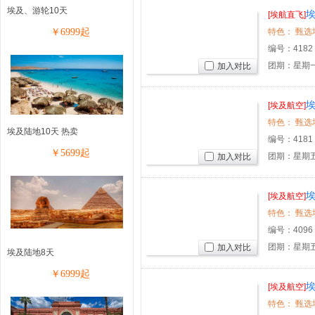
埃及、游轮10天
埃
[埃航直飞]
￥
6999
起
编号：
4182
团期：星期
加入对比
埃
[埃及航空]
埃及陆地10天 热卖
编号：
4181
￥
5699
起
团期：星期
加入对比
埃
[埃及航空]
编号：
4096
团期：星期
加入对比
埃及陆地8天
￥
6999
起
埃
[埃及航空]