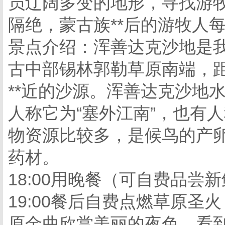
员辽阔多变的地形，寻找游
隔绝，蒙古族**后的游牧人
景点介绍：浑善达克沙地是
古中部锡林郭勒草原南端，距
**近的沙源。浑善达克沙地
人称它为“塞外江南”，也有
物资源比较多，是候鸟的产
药材。
18:00用晚餐（可自费品尝
19:00餐后自费点燃草原
原金曲欣赏美丽的夜色，看