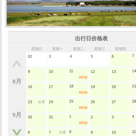
出行日价格表
星期日
星期一
星期二
星期三
星期四
7
02
3
4
5
6
11
1
9
10
12
13
¥658
8月
18
2
16
17
19
20
¥658
25
2
23
处暑
24
26
27
¥658
9月
1
4
30
31
2
3
¥658
8
11
6
7
白露
9
10