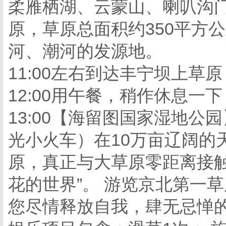
柔雁栖湖、云蒙山、喇叭沟门
原，草原总面积约350平方
河、潮河的发源地。
11:00左右到达丰宁坝上草
12:00用午餐，稍作休息一下
13:00【海留图国家湿地
光小火车）在10万亩辽阔的
原，真正与大草原零距离接触
花的世界”。 游览京北第一
您尽情释放自我，肆无忌惮