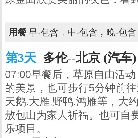
用餐
早-包含，中-包含，晚-包
第3天
多伦--北京 (汽车)
07:00早餐后，草原自由
的美景，也可步行5分钟前往
天鹅.大雁.野鸭.鸿雁等，
敖包山为家人祈福。也可自
乐项目。