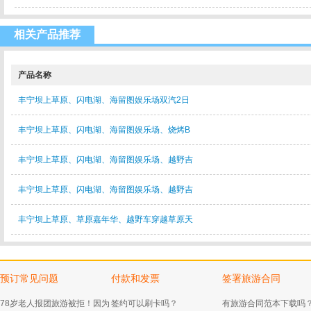
相关产品推荐
产品名称
丰宁坝上草原、闪电湖、海留图娱乐场双汽2日
丰宁坝上草原、闪电湖、海留图娱乐场、烧烤B
丰宁坝上草原、闪电湖、海留图娱乐场、越野吉
丰宁坝上草原、闪电湖、海留图娱乐场、越野吉
丰宁坝上草原、草原嘉年华、越野车穿越草原天
预订常见问题
付款和发票
签署旅游合同
78岁老人报团旅游被拒！因为
签约可以刷卡吗？
有旅游合同范本下载吗