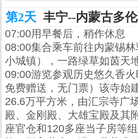
第2天
丰宁--内蒙古多伦
07:00用早餐后，稍作休息
08:00集合乘车前往内蒙锡林
小城镇），一路绿草如茵天地
09:00游览参观历史悠久
免费赠送，无门票）该寺始建
26.6万平方米，由汇宗寺
殿、金刚殿、大雄宝殿及其
座官仓和120多座当子房等