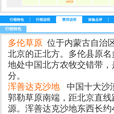
¥658
行程特色
行程说明
费用说明
体验点评
行程特色
多伦草原
位于内蒙古自治
北京的正北方。多伦县原名
地处中国北方农牧交错带，
分。
浑善达克沙地
中国十大沙
郭勒草原南端，距北京直线距
源。浑善达克沙地东西长约4