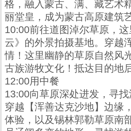
格，融入蒙古、满、藏艺术
丽堂皇，成为蒙古高原建筑
10:00前往道图淖尔草原
云》的外景拍摄基地。穿越
情！这里幽静的草原自然风
古族游牧文化！抵达目的地
12:00用中餐
13:00向草原深处进发，
穿越【浑善达克沙地】边缘
体验，以及锡林郭勒草原南