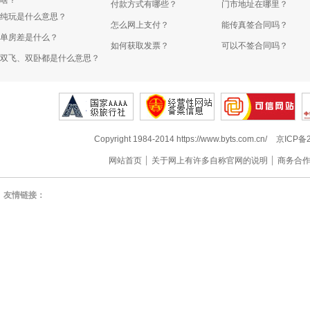
啥？
付款方式有哪些？
门市地址在哪里？
纯玩是什么意思？
怎么网上支付？
能传真签合同吗？
单房差是什么？
如何获取发票？
可以不签合同吗？
双飞、双卧都是什么意思？
Copyright 1984-2014 https://www.byts.com.cn/
京ICP备2
网站首页
关于网上有许多自称官网的说明
商务合
友情链接：