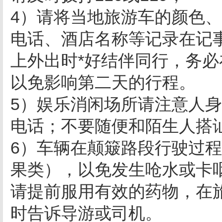
4）请将当地旅游车的颜色
电话、酒店名称等记录在记
上外出时*好结伴同行，务必
以免影响第二天的行程。
5）娱乐消闲场所请注意人
电话；不要随便和陌生人搭
6）车辆在颠簸路段行驶过
果类），以免发生呛水或卡
请提前服用有效的药物，在
时告诉导游或司机。