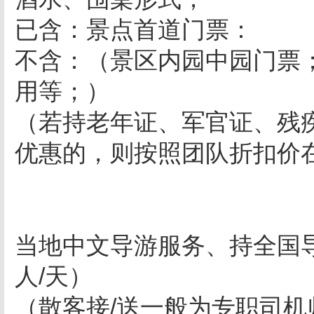
已含：景点首道门票：
不含：（景区内园中园门票
用等；）
（若持老年证、军官证、残
优惠的，则按照团队折扣价
当地中文导游服务、持全国
人
/
天）
（散客接
/
送一般为专职司机