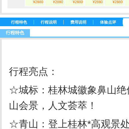
¥2880
¥2880
¥2880
¥2880
¥2880
行程特色
行程说明
费用说明
体验点评
行程特色
行程亮点：
☆城标：桂林城徽象鼻山绝
山会景，人文荟萃！
☆青山：登上桂林*高观景