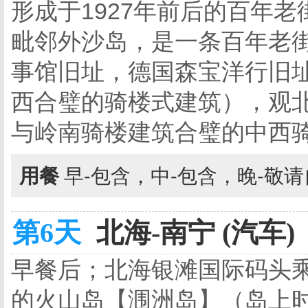
形成于1927年前后的百年
毗邻外沙岛，是一条百年老
事馆旧址，德国森宝洋行旧
西合璧的骑楼式建筑），观
与岭南骑楼建筑合璧的中西
用餐
早-包含，中-包含，晚-敬
第6天
北海-南宁 (汽车)
早餐后；北海银滩国际码头乘
的火山岛【涠洲岛】（岛上时