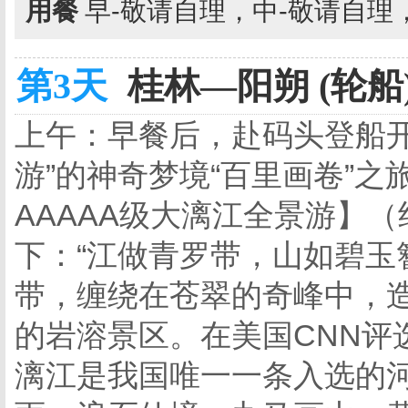
用餐
早-敬请自理，中-敬请自理
第3天
桂林—阳朔 (轮船
上午：早餐后，赴码头登船开
游”的神奇梦境“百里画卷”之
AAAAA级大漓江全景游】
下：“江做青罗带，山如碧玉
带，缠绕在苍翠的奇峰中，造
的岩溶景区。在美国CNN评
漓江是我国唯一一条入选的