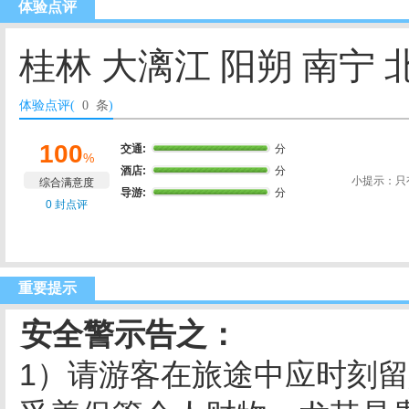
体验点评
桂林 大漓江 阳朔 南宁 
体验点评(
0 条
)
100
交通:
分
%
酒店:
分
小提示：只
综合满意度
导游:
分
0 封点评
重要提示
安全警示告之：
1）请游客在旅途中应时刻