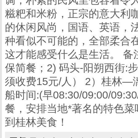
调，朴素的民风里包容着令
糍粑和米粉，正宗的意大利
的休闲风尚，国语、英语，法语，
种看似不可能的，全部柔合在
这才能感受什么是生活。 备
保简餐；2) 码头-阳朔西街
须收费15元/人） 2）桂林
船时间:(早08:30/09:00/0
餐，安排当地*著名的特色
到桂林美食！