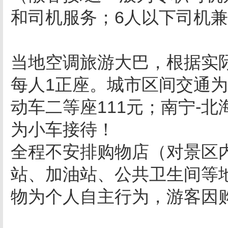
和司机服务；
6
人以下司机兼
当地空调旅游大巴，根据实
每人
1
正座。城市区间交通为
动车二等座
111
元；南宁
-
北
为小车接待！
全程不安排购物店（对景区
站、加油站、公共卫生间等
物为个人自主行为，游客因