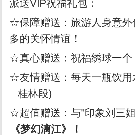
派送
VIP
祝福礼包：
☆保障赠送：旅游人身意外
多的关怀情谊！
☆真心赠送：祝福绣球一个
☆友情赠送：每天一瓶饮用
桂林段
)
☆超值赠送：与
"
印象刘三
《梦幻漓江》！