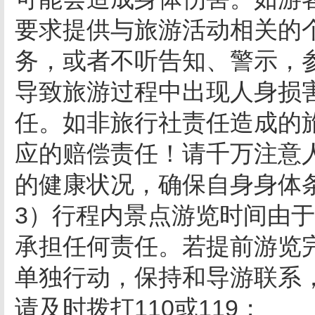
要求提供与旅游活动相关的
务，或者不听告知、警示，
导致旅游过程中出现人身损
任。如非旅行社责任造成的
应的赔偿责任！请千万注意
的健康状况，确保自身身体
3）行程内景点游览时间由
承担任何责任。若提前游览
单独行动，保持和导游联系
请及时拨打
110
或
119
；