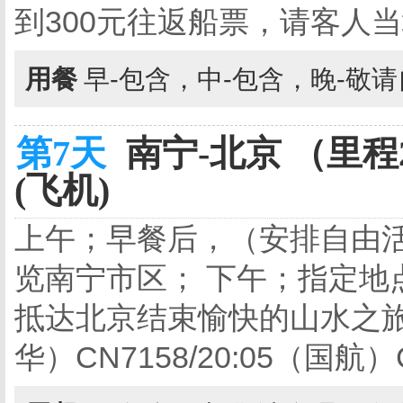
到300元往返船票，请客人当
用餐
早-包含，中-包含，晚-敬
第7天
南宁-北京 （里程2
(飞机)
上午；早餐后，（安排自由活
览南宁市区； 下午；指定地
抵达北京结束愉快的山水之旅
华）CN7158/20:05（国航）CA