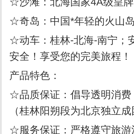
☆沙滩：北海国家
4A
级皇牌
☆奇岛：中国*年轻的火山
☆动车：桂林
-
北海
-
南宁；
安全！享受您的完美旅程！
产品特色：
☆品质保证：倡导透明消费
（桂林阳朔段为北京独立成
☆服务保证：严格遵守旅游