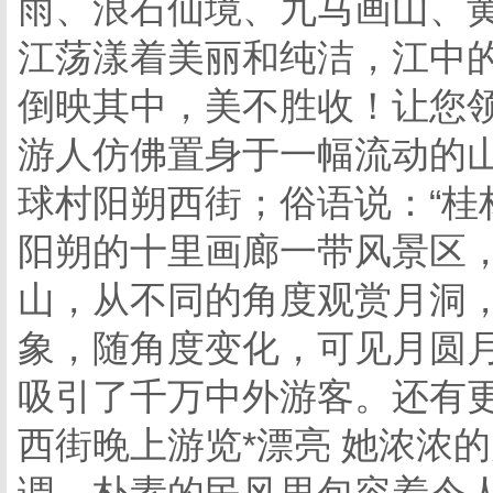
雨、浪石仙境、九马画山、
江荡漾着美丽和纯洁，江中
倒映其中，美不胜收！让您
游人仿佛置身于一幅流动的山
球村阳朔西街；俗语说：“桂
阳朔的十里画廊一带风景区
山，从不同的角度观赏月洞
象，随角度变化，可见月圆
吸引了千万中外游客。还有更
西街晚上游览*漂亮 她浓浓