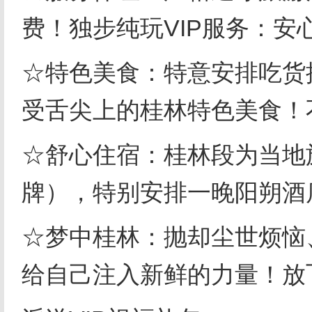
费！独步纯玩
VIP
服务：安
☆特色美食：特意安排吃货
受舌尖上的桂林特色美食！
☆舒心住宿：桂林段为当地
牌），特别安排一晚阳朔酒
☆梦中桂林：抛却尘世烦恼
给自己注入新鲜的力量！放