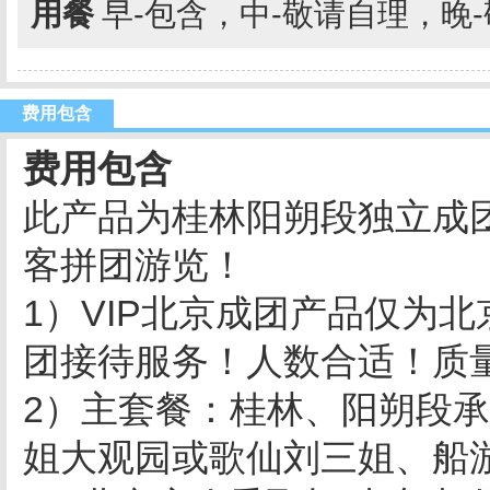
用餐
早-包含，中-敬请自理，晚
费用包含
费用包含
此产品为桂林阳朔段独立成
客拼团游览！
1）
VIP
北京成团产品仅为北
团接待服务！人数合适！质
2）主套餐：桂林、阳朔段
姐大观园或歌仙刘三姐、船