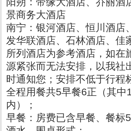
阳朔：带缘大酒店、乔丽酒
景商务大酒店
南宁：银河酒店、恒川酒店
发华联酒店、石林酒店、佳
所列酒店为参考酒店，如在
源紧张而无法安排，以我社
时通知您；安排不低于行程
全程用餐共
5
早餐
6
正（其中
内）；
早餐：房费已含早餐、餐标
酒水、围桌形式；