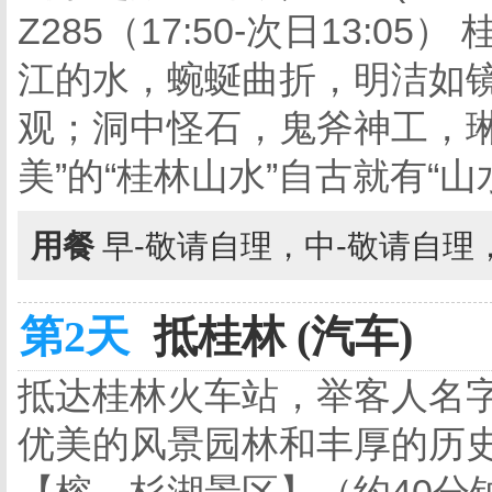
Z285（17:50-次日13:
江的水，蜿蜒曲折，明洁如
观；洞中怪石，鬼斧神工，琳
美”的“桂林山水”自古就有“
用餐
早-敬请自理，中-敬请自理
第2天
抵桂林 (汽车)
抵达桂林火车站，举客人名字
优美的风景园林和丰厚的历