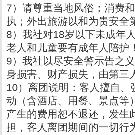
7）请尊重当地风俗；消费
执；外出旅游以和为贵安全
8）我社对
18
岁以下未成年
老人和儿童要有成年人陪护
9）我社以尽安全警示告之
身损害、财产损失，由第三
10）离团说明：客人擅自
动（含酒店、用餐、景点等
产生的费用恕不退还，发生
担，客人离团期间的一切行