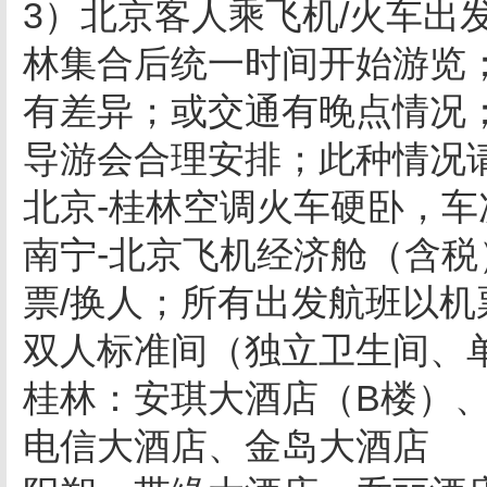
3）北京客人乘飞机
/
火车出
林集合后统一时间开始游览
有差异；或交通有晚点情况
导游会合理安排；此种情况
北京
-
桂林空调火车硬卧，车
南宁
-
北京飞机经济舱（含税
票
/
换人；所有出发航班以机
双人标准间（独立卫生间、
桂林：安琪大酒店（
B
楼）
电信大酒店、金岛大酒店