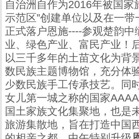
自治洲自作为
2016年被国
示范区”创建单位以及在一带
正式落户恩施----参观楚韵
业、绿色产业、富民产业！
以三千多年的土苗文化为背
数民族主题博物馆，充分体
少数民族手工传承技艺。同
女儿第一城之称的国家
AAA
国土家族文化集聚地，也是
旅游集散地，旨在打造中国
的相亲之都。中午特别升级