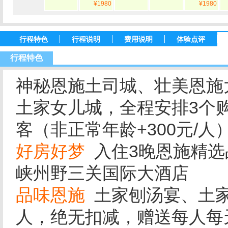
¥1980
¥1980
行程特色
行程说明
费用说明
体验点评
行程特色
神秘恩施土司城、壮美恩施
土家女儿城，全程安排3个购
客（非正常年龄+300元/人
好房好梦
入住3晚恩施精选
峡州野三关国际大酒店
品味恩施
土家刨汤宴、土家
人，绝无扣减
，赠送每人每