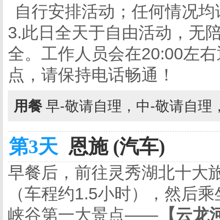
自行安排活动；任何情况均
3.此日全天于自由活动，无
全。工作人员会在20:00
点，请保持电话畅通！
用餐
早-敬请自理，中-敬请自理
第3天
恩施 (汽车)
早餐后
，
前往
灵秀湖北十大
（车程约
1.5小时），然后
峡谷第一大景点——
【云龙