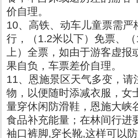
价自理。
10、高铁、动车儿童票需
行，（1.2米以下）免票、（1.
上）全票，如由于游客虚报
果自负，车票差价自理。
11、恩施景区天气多变，
物，以便随时添减衣服，女
量穿休闲防滑鞋，恩施大峡
食品补充能量；在林间行进
袖口裤脚,穿长靴,这样可以