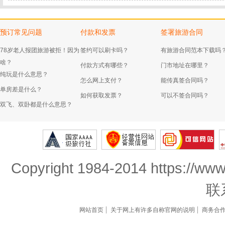
预订常见问题
付款和发票
签署旅游合同
78岁老人报团旅游被拒！因为
签约可以刷卡吗？
有旅游合同范本下载吗
啥？
付款方式有哪些？
门市地址在哪里？
纯玩是什么意思？
怎么网上支付？
能传真签合同吗？
单房差是什么？
如何获取发票？
可以不签合同吗？
双飞、双卧都是什么意思？
Copyright 1984-2014 https://www
联
网站首页
关于网上有许多自称官网的说明
商务合