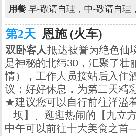
用餐
早-敬请自理，中-敬请自理
第2天
恩施 (火车)
双卧客人
抵达被誉为绝色仙
是神秘的北纬30，汇聚了壮
情），工作人员接站后入住
议：好好休息，为第二天精
★建议您可以自行前往洋溢
坝】、逛逛热闹的【九立
中午可以前往十大美食之首