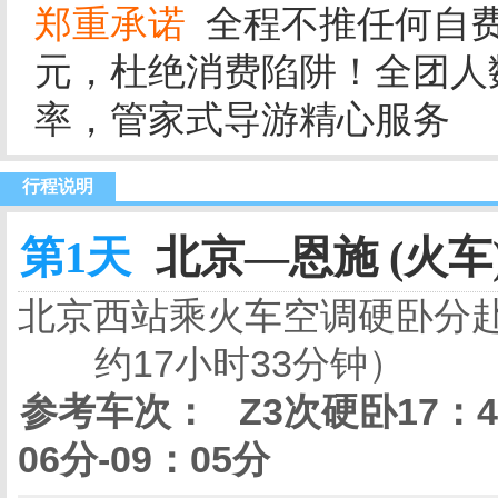
郑重承诺
全程不推任何自费
元，杜绝消费陷阱！全团人数
率，管家式导游精心服务
行程说明
第1天
北京—恩施 (火车
北京西站乘火车空调硬卧分
约17小时33分钟）
参考车次：
Z3次硬卧17：48
06分-09：05分