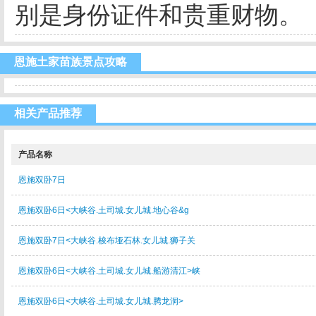
别是身份证件和贵重财物。
恩施土家苗族景点攻略
相关产品推荐
产品名称
恩施双卧7日
恩施双卧6日<大峡谷.土司城.女儿城.地心谷&g
恩施双卧7日<大峡谷.梭布垭石林.女儿城.狮子关
恩施双卧6日<大峡谷.土司城.女儿城.船游清江>峡
恩施双卧6日<大峡谷.土司城.女儿城.腾龙洞>