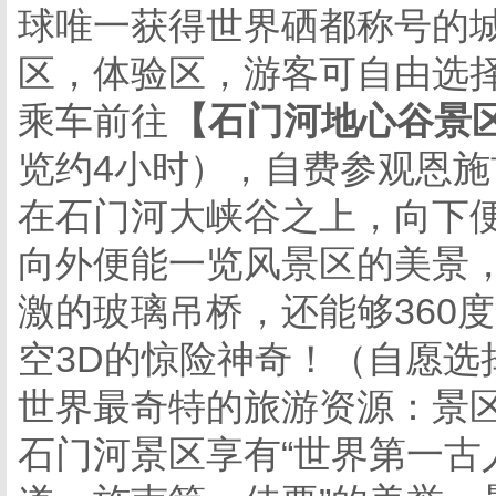
球唯一获得世界硒都称号的
区，体验区，游客可自由选
乘车前往
【石门河地心谷景
览约4小时），自费参观恩施
在石门河大峡谷之上，向下
向外便能一览风景区的美景
激的玻璃吊桥，还能够
36
空3D的惊险神奇！（自愿选
世界最奇特的旅游资源：景
石门河景区享有
“世界第一