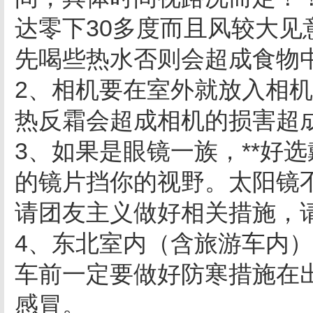
达零下30多度而且风较大见
先喝些热水否则会超成食物
2、相机要在室外就放入相机
热反霜会超成相机的损害超
3、如果是眼镜一族，**好
的镜片挡你的视野。太阳镜
请团友主义做好相关措施，
4、东北室内（含旅游车内
车前一定要做好防寒措施在
感冒。