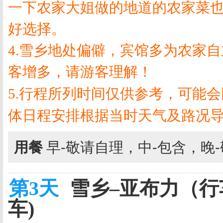
一下农家大姐做的地道的农家菜
好选择。
4.
雪乡地处偏僻，宾馆多为农家自
客增多，请游客理解！
5.
行程所列时间仅供参考，可能会
体日程安排根据当时天气及路况
用餐
早-敬请自理，中-包含，晚
第3天
雪乡–亚布力（行车
车)