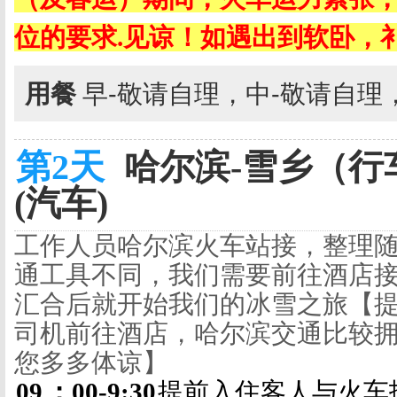
位的要求
.
见谅！如遇出到软卧，
用餐
早-敬请自理，中-敬请自理
第2天
哈尔滨-雪乡（行车
(汽车)
工作人员哈尔滨火车站接，整理
通工具不同，我们需要前往酒店
汇合后就开始我们的冰雪之旅【
司机前往酒店，哈尔滨交通比较
您多多体谅】
09
：
00-9:30
提前入住客人与火车