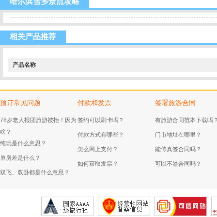
哈尔滨雪乡景点攻略
相关产品推荐
产品名称
预订常见问题
付款和发票
签署旅游合同
78岁老人报团旅游被拒！因为
签约可以刷卡吗？
有旅游合同范本下载吗
啥？
付款方式有哪些？
门市地址在哪里？
纯玩是什么意思？
怎么网上支付？
能传真签合同吗？
单房差是什么？
如何获取发票？
可以不签合同吗？
双飞、双卧都是什么意思？