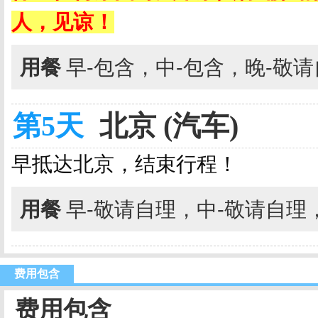
人，见谅！
用餐
早-包含，中-包含，晚-敬
第5天
北京 (汽车)
早抵达北京，结束行程！
用餐
早-敬请自理，中-敬请自理
费用包含
费用包含