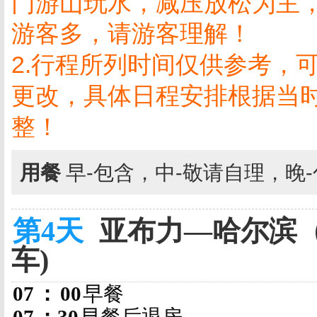
门游山玩水，减压放松为主
游客多，请游客理解！
2.
行程所列时间仅供参考，
更改，具体日程安排根据当
整！
用餐
早-包含，中-敬请自理，晚
第4天
亚布力—哈尔滨（
车)
07
：
00
早餐