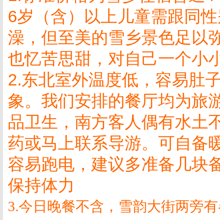
6
岁（含）以上儿童需跟同性
澡，但至美的雪乡景色足以
也忆苦思甜，对自己一个小
2.
东北室外温度低，容易肚
象。我们安排的餐厅均为旅
品卫生，南方客人偶有水土
药或马上联系导游。可自备
容易跑电，建议多准备几块
保持体力
3.
今日晚餐不含，雪韵大街两旁有