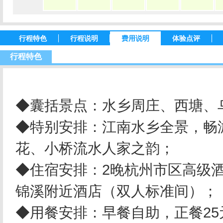
行程特色
行程说明
费用说明
体验点评
行程特色
◆囊括景点：水乡周庄、西塘、
◆特别安排：江南水乡全景，畅
花、小桥流水人家之韵；
◆住宿安排：2晚杭州市区高级
锦溪附近酒店（双人标准间）；
◆用餐安排：早餐自助，正餐25元