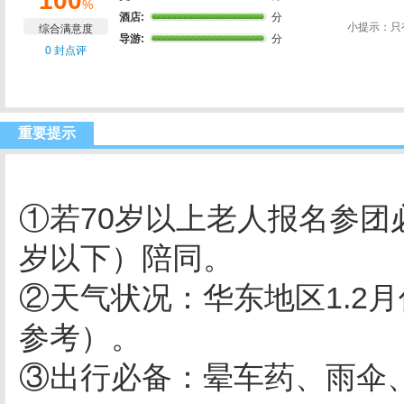
100
%
酒店:
分
小提示：只
综合满意度
导游:
分
0 封点评
重要提示
①若70岁以上老人报名参团
岁以下）陪
②天气状况：华东地区1.2月
参考）
③出行必备：晕车药、雨伞