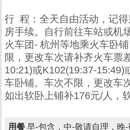
行 程：全天自由活动，记得别
房手续。自行前往车站或机
火车团- 杭州等地乘火车卧
限，更改车次请补齐火车票差价。
10:21)或K102(19:37-15
车卧铺。车次不限，更改车次
如出软卧上铺补176元/人，软
用餐
早-包含，中-敬请自理，晚