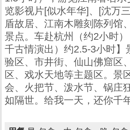
览影视片[似水年华]、[沈万
盾故居、江南木雕刻陈列馆
景点。车赴杭州（约2小时
千古情演出）约2.5-3小
验区、市井街、仙山佛窟区
区、戏水天地等主题区。景
会、火把节、泼水节、锅庄
如隔世。给我一天，还你千