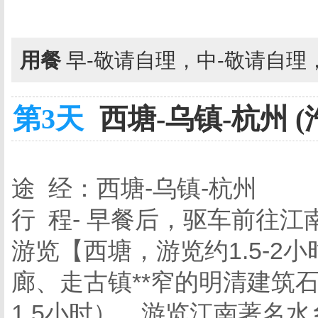
用餐
早-敬请自理，中-敬请自理
第3天
西塘-乌镇-杭州 (
途 经：西塘-乌镇-杭州
行 程- 早餐后，驱车前往
游览【西塘，游览约1.5-
廊、走古镇**窄的明清建筑
1.5小时），游览江南著名水