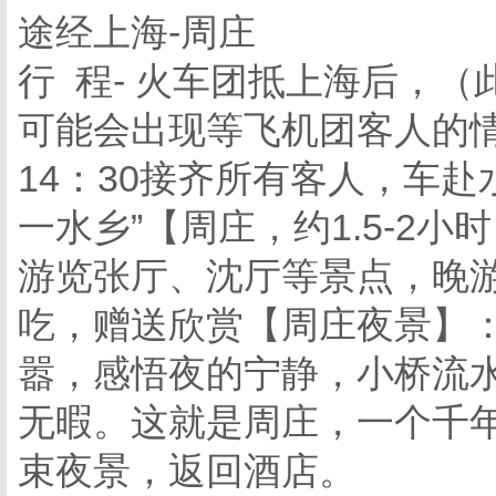
途经上海-周庄
行 程- 火车团抵上海后，
可能会出现等飞机团客人的
14：30接齐所有客人，车赴
一水乡”【周庄，约1.5-2
游览张厅、沈厅等景点，晚
吃，赠送欣赏【周庄夜景】
嚣，感悟夜的宁静，小桥流
无暇。这就是周庄，一个千年
束夜景，返回酒店。