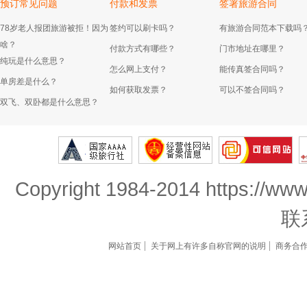
预订常见问题
付款和发票
签署旅游合同
78岁老人报团旅游被拒！因为
签约可以刷卡吗？
有旅游合同范本下载吗
啥？
付款方式有哪些？
门市地址在哪里？
纯玩是什么意思？
怎么网上支付？
能传真签合同吗？
单房差是什么？
如何获取发票？
可以不签合同吗？
双飞、双卧都是什么意思？
Copyright 1984-2014 https://www
联
网站首页
关于网上有许多自称官网的说明
商务合