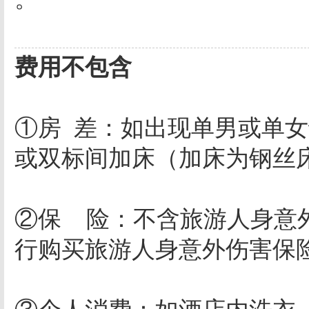
费用不包含
①房 差：如出现单男或单
或双标间加床（加床为钢
②保 险：不含旅游人身意
行购买旅游人身意