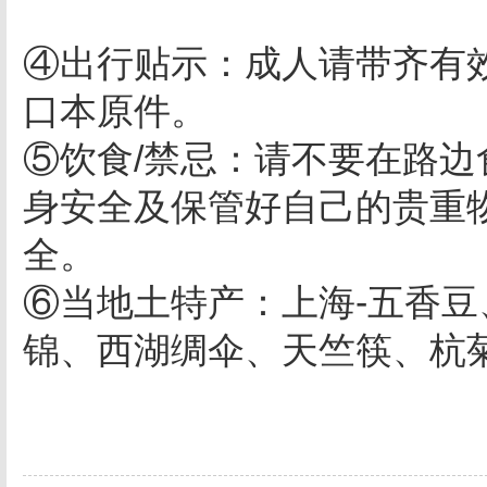
④出行贴示：成人请带齐有
口本原件
⑤饮食/禁忌：请不要在路
身安全及保管好自己的贵重
全
⑥当地土特产：上海-五香豆
锦、西湖绸伞