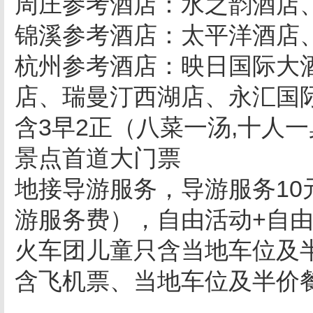
周庄参考酒店：水之韵酒店
锦溪参考酒店：太平洋酒店
杭州参考酒店：映日国际大
店、瑞曼汀西湖店、永汇国
含3早2正（八菜一汤,十人一
景点首道大门票
地接导游服务，导游服务10
游服务费），自由活动+自
火车团儿童只含当地车位及
含飞机票、当地车
。