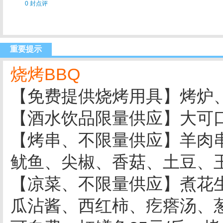
0 封点评
重要提示
烧烤BBQ
【免费提供烧烤用具】烤炉
【酒水饮品限量供应】大可
【烤串、不限量供应】羊肉
鱿鱼、尖椒、香菇、土豆、
【凉菜、不限量供应】煮花
瓜沾酱、西红柿、疙瘩汤、