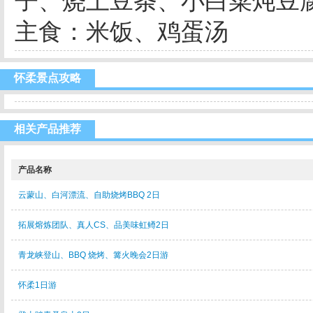
子、烧土豆条、小白菜炖豆
主食：米饭、鸡蛋汤
怀柔景点攻略
相关产品推荐
产品名称
云蒙山、白河漂流、自助烧烤BBQ 2日
拓展熔炼团队、真人CS、品美味虹鳟2日
青龙峡登山、BBQ 烧烤、篝火晚会2日游
怀柔1日游