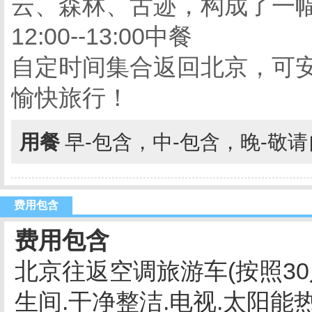
云、森林、古迹，构成了一
12:00--13:00中餐
自定时间集合返回北京，可
愉快旅行！
用餐
早-包含，中-包含，晚-敬
费用包含
费用包含
北京往返空调旅游车(按照30
生间.干净整洁.电视.太阳能