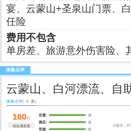
宴、云蒙山+圣泉山门票、
任险
费用不包含
单房差、旅游意外伤害险、
体验点评
云蒙山、白河漂流、自助烧
体验点评(
0 条
)
100
交通:
分
%
酒店:
分
小提示：只
综合满意度
导游:
分