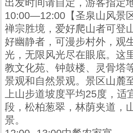
出发时间请自定，游客指定地
10:00—12:00【圣泉山
禅宗胜境，爱好爬山者可登
好幽静者，可漫步村外，观
光，无限风光尽在眼底。这
教文化苑、钟鼓楼、灵骨塔
景观和自然景观。景区山麓至
上山步道坡度平均25度，适
段，松柏葱翠，林荫夹道，
景。