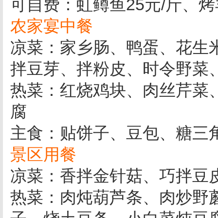
可自费：虹鳟鱼25元/斤、烤羊
农家宴中餐
凉菜：家乡肠、鸭蛋、花生
拌豆芽、拌粉皮、时令野菜
热菜：红烧鸡块、肉丝芹菜
腐
主食：贴饼子、豆包、糖三
景区用餐
凉菜：香拌金针菇、巧拌豆
热菜：肉炖葫芦条、肉炒野