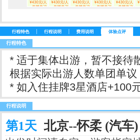
¥430元/人
¥430元/人
¥430元/人
¥430元/人
¥430元/人
¥
单团单议
单团单议
单团单议
单团单议
单团单议
行程特色
行程说明
费用说明
体验点评
行程特色
* 适于集体出游，暂不接待
根据实际出游人数单团单议
* 如入住挂牌3星酒店+100元
行程说明
第1天
北京--怀柔 (汽车)