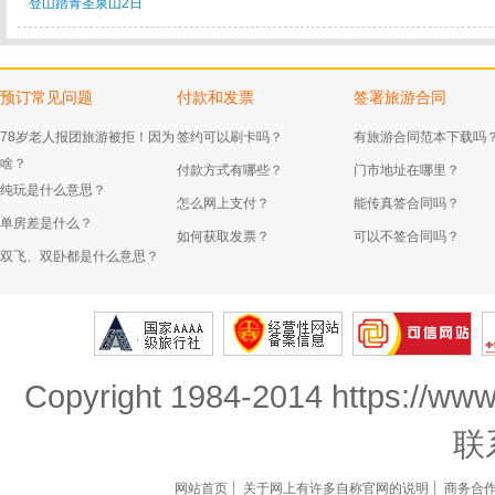
登山踏青圣泉山2日
预订常见问题
付款和发票
签署旅游合同
78岁老人报团旅游被拒！因为
签约可以刷卡吗？
有旅游合同范本下载吗
啥？
付款方式有哪些？
门市地址在哪里？
纯玩是什么意思？
怎么网上支付？
能传真签合同吗？
单房差是什么？
如何获取发票？
可以不签合同吗？
双飞、双卧都是什么意思？
Copyright 1984-2014 https://www
联
网站首页
关于网上有许多自称官网的说明
商务合