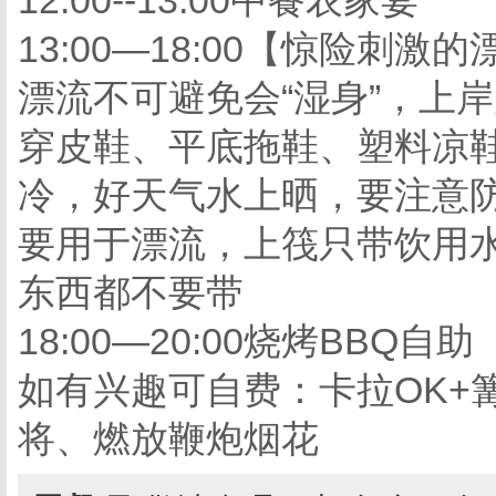
12:00--13:00中餐农家宴
13:00—18:00【惊险刺
漂流不可避免会“湿身”，上
穿皮鞋、平底拖鞋、塑料凉
冷，好天气水上晒，要注意防
要用于漂流，上筏只带饮用
东西都不要带
18:00—20:00烧烤BBQ自助
如有兴趣可自费：卡拉OK+
将、燃放鞭炮烟花