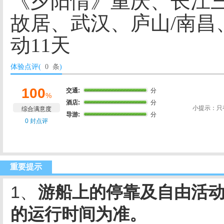
《夕阳情》重庆、长江
故居、武汉、庐山/南昌
动11天
体验点评(
0 条
)
100
交通:
分
%
酒店:
分
小提示：只
综合满意度
导游:
分
0 封点评
重要提示
1、
游船上的停靠及自由活动
的运行时间为准。