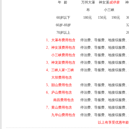
年
龄
万州大瀑
神女溪
或停靠
神
布
小三峡
60
岁以下
180
元
150
元
190
元
3
60
岁
-69
岁
3
70
岁以上
2
1
、大瀑布费用包含
停泊费、导服费、地接综服费、
2
、神女溪费用包含
停泊费、导服费、地接综服费、
小三峡费用包含
停泊费、导服费、地接综服费、
3
、神龙架费用包含
停泊费、导服费、地接综服费、
4
、三峡人家
+
三峡
停泊费、导服费、地接综服费、
大坝费用包含
5
、韶山费用包含
停泊费、导服费、地接综服费、
6
、庐山费用包含
停泊费、导服费、地接综服费、
南昌费用包含
停泊费、导服费、地接综服费、
7
、黄山费用包含
停泊费、导服费、地接综服费、
九华山费用包含
停泊费、导服费、地接综服费、
以上有享受优惠年龄