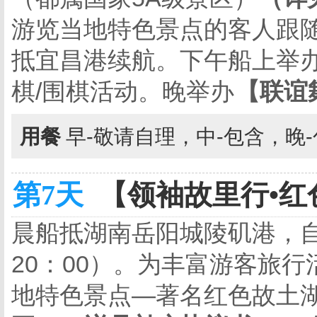
游览当地特色景点的客人跟
抵宜昌港续航。下午船上举办
棋
/
围棋活动。晚举办
【联谊
用餐
早-敬请自理，中-包含，晚
第7天
【领袖故里行•红色
晨船抵湖南岳阳城陵矶港，自
20
：00）。为丰富游客旅
地特色景点—著名红色故土