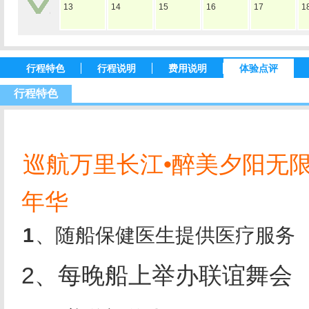
13
14
15
16
17
1
行程特色
行程说明
费用说明
体验点评
行程特色
巡航万里长江•醉美夕阳无限
年华
1
、随船保健医生提供医疗服务
2
、每晚船上举办联谊舞会