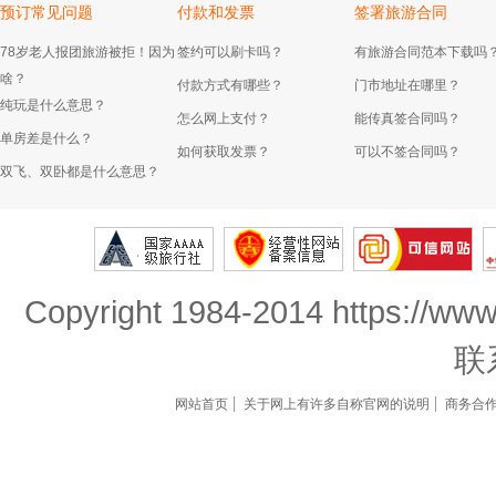
预订常见问题
付款和发票
签署旅游合同
78岁老人报团旅游被拒！因为
签约可以刷卡吗？
有旅游合同范本下载吗
啥？
付款方式有哪些？
门市地址在哪里？
纯玩是什么意思？
怎么网上支付？
能传真签合同吗？
单房差是什么？
如何获取发票？
可以不签合同吗？
双飞、双卧都是什么意思？
Copyright 1984-2014 https://www
联
网站首页
关于网上有许多自称官网的说明
商务合