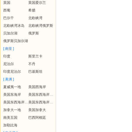
英国
英国爱尔兰
西葡
希腊
巴尔干
北欧峡湾
北欧峡湾冰岛
北欧峡湾俄罗斯
贝加尔湖
俄罗斯
俄罗斯贝加尔湖
[ 南亚 ]
印度
斯里兰卡
尼泊尔
不丹
印度尼泊尔
巴基斯坦
[ 美洲 ]
夏威夷一地
美国西海岸
美国东海岸
美国东西海岸+夏威夷
美国东西海岸+黄石
美国东西海岸+夏威夷+黄石
加拿大一地
美国加拿大
南美五国
巴西阿根廷
加勒比海