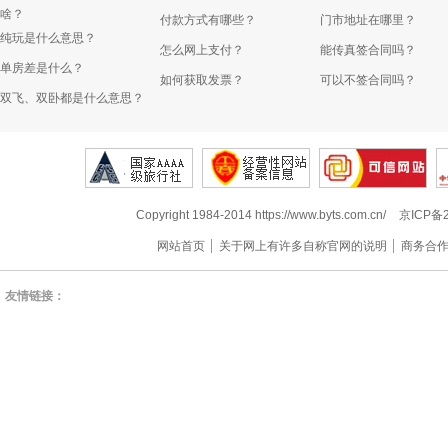
啥？
付款方式有哪些？
门市地址在哪里？
纯玩是什么意思？
怎么网上支付？
能传真签合同吗？
单房差是什么？
如何获取发票？
可以不签合同吗？
双飞、双卧都是什么意思？
Copyright 1984-2014 https://www.byts.com.cn/
京ICP备2
网站首页
关于网上有许多自称官网的说明
商务合
友情链接：