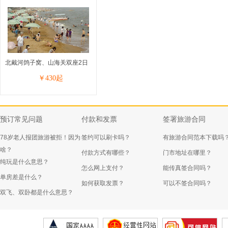
北戴河鸽子窝、山海关双座2日
￥
430
起
预订常见问题
付款和发票
签署旅游合同
78岁老人报团旅游被拒！因为
签约可以刷卡吗？
有旅游合同范本下载吗
啥？
付款方式有哪些？
门市地址在哪里？
纯玩是什么意思？
怎么网上支付？
能传真签合同吗？
单房差是什么？
如何获取发票？
可以不签合同吗？
双飞、双卧都是什么意思？