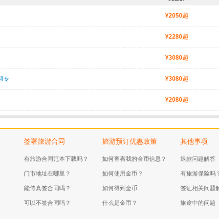
¥2050起
¥2280起
¥3080起
调专
¥3080起
¥2080起
签署旅游合同
旅游预订优惠政策
其他事项
有旅游合同范本下载吗？
如何查看我的金币信息？
退款问题解答
门市地址在哪里？
如何使用金币？
有旅游保险吗
能传真签合同吗？
如何得到金币
签证相关问题
可以不签合同吗？
什么是金币？
旅途中的问题