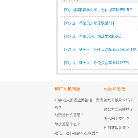
阿尔山国家森林公园、七仙湖草原双卧5日
阿尔山、呼伦贝尔草原双卧5日
阿尔山、呼伦贝尔、满洲里双卧6日
阿尔山、满洲里、呼伦贝尔草原双卧6日【空
阿尔山、满洲里、呼伦贝尔草原双卧7日
预订常见问题
付款和发票
78岁老人报团旅游被拒！因为
签约可以刷卡吗？
啥？
付款方式有哪些？
纯玩是什么意思？
怎么网上支付？
单房差是什么？
如何获取发票？
双飞、双卧都是什么意思？