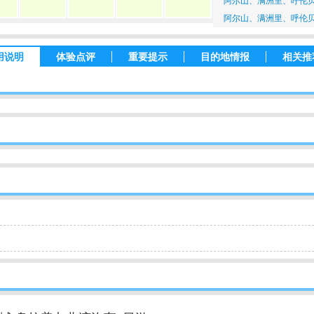
阿尔山、满洲里、呼伦贝
阿尔山、满洲里、呼伦贝
用说明
体验点评
重要提示
目的地情报
相关推