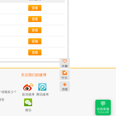
关注我们的微博
？保额多少？
新浪微博
腾讯微博
解答
💬
在线客服
微信
7X24小时