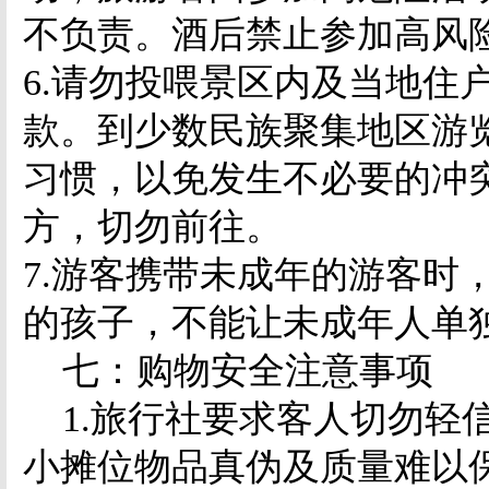
不负责。酒后禁止参加高风
6.
请勿投喂景区内及当地住
款。到少数民族聚集地区游
习惯，以免发生不必要的冲
方，切勿前往。
7.
游客携带未成年的游客时
的孩子，不能让未成年人单
七：购物安全注意事项
1.
旅行社要求客人切勿轻
小摊位物品真伪及质量难以