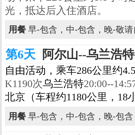
光，抵达后入住酒店。
用餐
早-包含，中-包含，晚-敬
第6天
阿尔山--乌兰浩特-
自由活动，
乘车286公里约
K1190
次
乌兰浩特
20:00--
14:
5
北京（车程约1180公里，18
用餐
早-包含，中-包含，晚-包