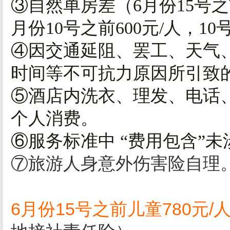
③自然单房差（6月份15号之前
月份10号之前600元/人，10
④因交通延阻、罢工、天气
时间等不可抗力原因所引致
⑤酒店内洗衣、理发、电话
个人消费。
⑥服务标准中 “费用包含”
⑦旅游人身意外伤害险自理
6月份15号之前儿童780元/