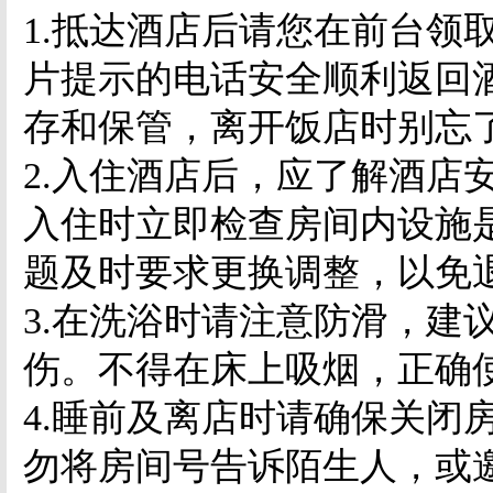
1.
抵达酒店后请您在前台领
片提示的电话安全顺利返回
存和保管，离开饭店时别忘
2.
入住酒店后，应了解酒店
入住时立即检查房间内设施
题及时要求更换调整，以免
3.
在洗浴时请注意防滑，建
伤。不得在床上吸烟，正确
4.
睡前及离店时请确保关闭
勿将房间号告诉陌生人，或