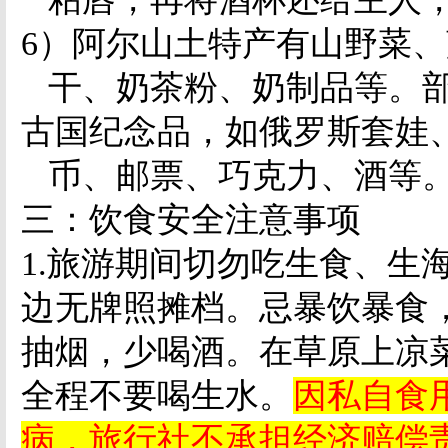
6
）阿尔山土特产有山野菜、
干、奶茶粉、奶制品等。
古国纪念品，如俄罗斯套娃
币、邮票、巧克力、酒等
三：饮食安全注意事项
1.
旅游期间切勿吃生食、生
边无牌照摊档。忌暴饮暴食
抽烟，少喝酒。在草原上凉
全程不要喝生水。
因私自食
病，旅行社不承担经济赔偿