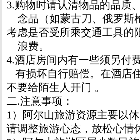
3.
购物时请认清物品的品质
念品（如蒙古刀、俄罗斯
考
虑是否受所乘交通工具的
浪费。
4.
酒店房间内有一些须另付
有损坏自行赔偿。在酒店
不要
给陌
生人开门 。
二
.
注意事项：
1
）阿尔山旅游资源主要以休
请调整旅游心态，放松心情