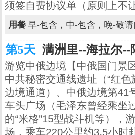
须签自费协议单（原则上不
用餐
早-包含，中-包含，晚-敬
第5天
满洲里--海拉尔--
游览中俄边境【中俄国门景区
中共秘密交通线遗址（“红色
边境通道）、中俄边境第41
车头广场（毛泽东曾经乘坐
的“米格”15型战斗机等）
场，乘车220公里约3.5小