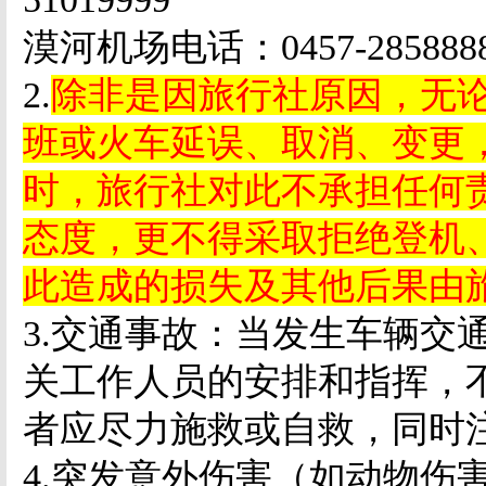
漠河机场电话：
0457-285888
2.
除非是因旅行社原因，无
班或火车延误、取消、变更
时，旅行社对此不承担任何
态度，更不得采取拒绝登机
此造成的损失及其他后果由
3.
交通事故：当发生车辆交
关工作人员的安排和指挥，
者应尽力施救或自救，同时
4.
突发意外伤害（如动物伤