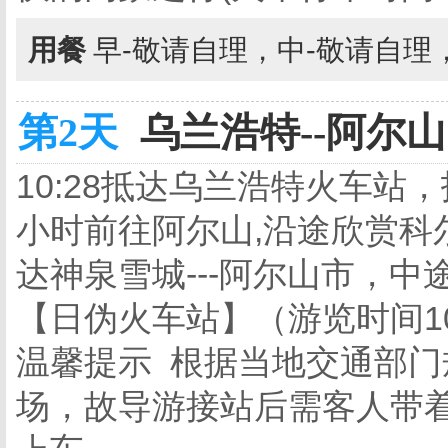
用餐
早-敬请自理，中-敬请自理
第2天
乌兰浩特--阿尔山 
10:28抵达乌兰浩特火车站
小时前往阿尔山,沿途欣赏科
达神泉雪城---阿尔山市，
【日伪火车站】（游览时间1
温馨提示 根据当地交通部
场，故导游接站后需客人带