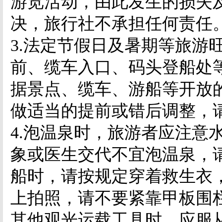
游览活动，由此发生的损失
决，旅行社不承担任何责任
3.
法定节假日及暑期等旅游
前、缆车入口、码头登船处
据景点、缆车、游船等开放
做适当的提前或错后调整，
4.
泡温泉时，旅游者应注意
象或医生交代不宜泡温泉，
船时，请按规定穿着救生衣
上拍照，请不要紧靠甲板围
其他观光运载工具时，应服