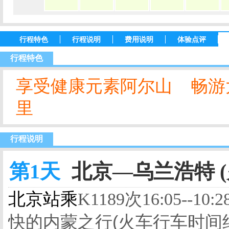
行程特色
行程说明
费用说明
体验点评
行程特色
享受健康元素阿尔山
畅游
里
行程说明
第1天
北京—乌兰浩特 (
北京站乘
K1189次16:05--
10:2
快的内蒙之行(
火车行车时间约