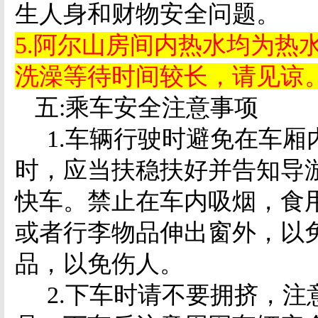
生人身和财物安全问题。
5.
阿尔山房间内热水均为热
洗澡等待时间较长，请见谅
五
:
乘车安全注意事项
1.
车辆行驶时避免在车厢
时，应当扶稳扶好并告知导
快车。禁止在车内吸烟，食
或者行李物品伸出窗外，以
品，以免伤人。
2.
下车时请不要拥挤，注