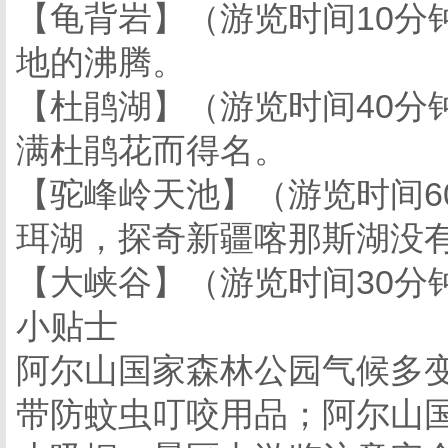
【龟背岩】（游览时间10分
地的沸腾。
【杜鹃湖】（游览时间40分
满杜鹃花而得名。
【驼峰岭天池】（游览时间6
珥湖，探奇新疆喀那斯湖没
【大峡谷】（游览时间30分
小贴士
阿尔山国家森林公园气候多
带防蚊虫叮咬用品；阿尔山