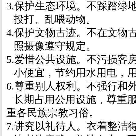
3.
保护生态环境。不踩踏绿
投打、乱喂动物。
4.
保护文物古迹。不在文物
照摄像遵守规定。
5.
爱惜公共设施。不污损客
小便宜，节约用水用电，
6.
尊重别人权利。不强行和
长期占用公用设施，尊重
重各民族宗教习俗。
7.
讲究以礼待人。衣着整洁