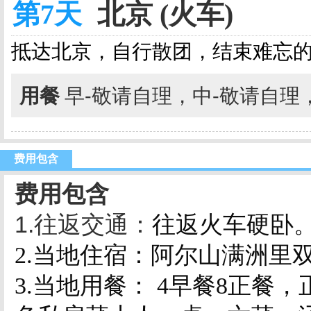
第7天
北京 (火车)
抵达北京，自行散团，结束难忘
用餐
早-敬请自理，中-敬请自理
费用包含
费用包含
1.
往返交通：
往返火车硬卧
2.
当地住宿：阿尔山满洲里
3.
当地用餐：
4
早餐
8
正餐，