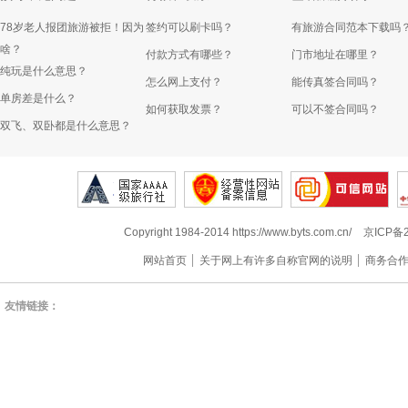
78岁老人报团旅游被拒！因为
签约可以刷卡吗？
有旅游合同范本下载吗
啥？
付款方式有哪些？
门市地址在哪里？
纯玩是什么意思？
怎么网上支付？
能传真签合同吗？
单房差是什么？
如何获取发票？
可以不签合同吗？
双飞、双卧都是什么意思？
Copyright 1984-2014 https://www.byts.com.cn/
京ICP备2
网站首页
关于网上有许多自称官网的说明
商务合
友情链接：