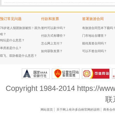
预订常见问题
付款和发票
签署旅游合同
78岁老人报团旅游被拒！因为
签约可以刷卡吗？
有旅游合同范本下载吗
啥？
付款方式有哪些？
门市地址在哪里？
纯玩是什么意思？
怎么网上支付？
能传真签合同吗？
单房差是什么？
如何获取发票？
可以不签合同吗？
双飞、双卧都是什么意思？
Copyright 1984-2014 https://www
联
网站首页
关于网上有许多自称官网的说明
商务合