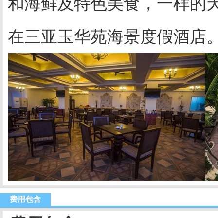
和海鲜及特色美食，一样的
在三亚玉华苑海景度假酒店
费用包含