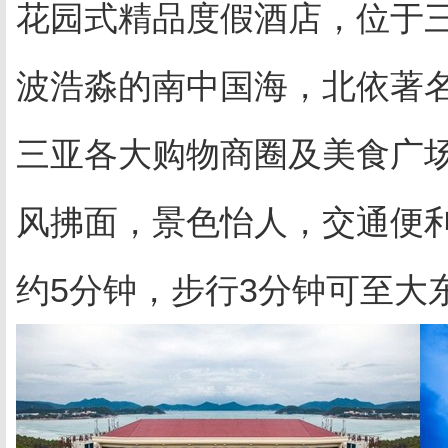
花园式精品度假酒店，位于
波浩淼的南中国海，北依著
三亚各大购物商圈及美食广
风拂面，景色怡人，交通便利
约5分钟，步行3分钟可至大