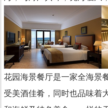
花园海景餐厅是一家全海景
受美酒佳肴，同时也品味着