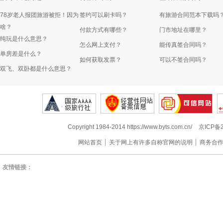
78岁老人报团旅游被拒！因为
签约可以刷卡吗？
有旅游合同范本下载吗
啥？
付款方式有哪些？
门市地址在哪里？
纯玩是什么意思？
怎么网上支付？
能传真签合同吗？
单房差是什么？
如何获取发票？
可以不签合同吗？
双飞、双卧都是什么意思？
Copyright 1984-2014 https://www.byts.com.cn/
京ICP备2
网站首页
关于网上有许多自称官网的说明
商务合
友情链接：