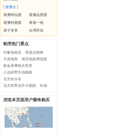
[ 港澳台 ]
港澳纯玩团
港澳品质团
港澳特惠团
香港一地
亲子专享
台湾环岛
帕劳热门景点
印象海南岛
呀诺达雨林
天涯海角
南宫地热博览园
郁金香摩锐水世界
八达岭野生动物园
北京欢乐谷
北京世界花卉大观园
长城
浏览本页面用户最终购买